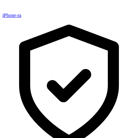
iPhone-ra