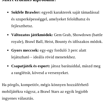
Sokféle Brawler:
egyedi karakterek saját támadással
és szuperképességgel, amelyeket feloldhatsz és
fejleszthetsz.
Változatos játékmódok:
Gem Grab, Showdown (battle
royale), Brawl Ball, Heist, Bounty és időszakos módok.
Gyors meccsek:
egy-egy forduló 3 perc alatt
lejátszható – ideális rövid menetekhez.
Csapatjáték és esport:
játssz barátaiddal, mászd meg
a ranglétrát, kövesd a versenyeket.
Ha pörgős, kompetitív, mégis könnyen hozzáférhető
mobiljátékra vágysz, a Brawl Stars az egyik legjobb
ingyenes választás.