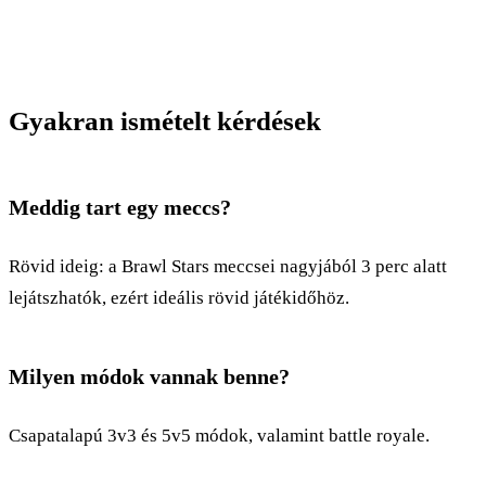
Gyakran ismételt kérdések
Meddig tart egy meccs?
Rövid ideig: a Brawl Stars meccsei nagyjából 3 perc alatt
lejátszhatók, ezért ideális rövid játékidőhöz.
Milyen módok vannak benne?
Csapatalapú 3v3 és 5v5 módok, valamint battle royale.