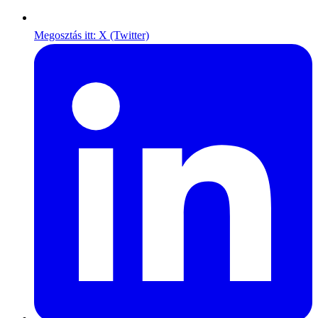
Megosztás itt: X (Twitter)