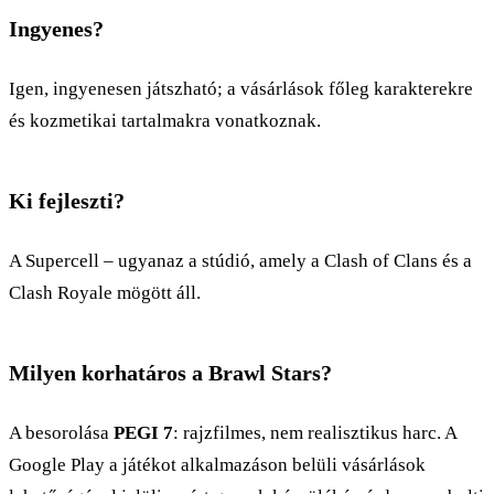
Ingyenes?
Igen, ingyenesen játszható; a vásárlások főleg karakterekre
és kozmetikai tartalmakra vonatkoznak.
Ki fejleszti?
A Supercell – ugyanaz a stúdió, amely a Clash of Clans és a
Clash Royale mögött áll.
Milyen korhatáros a Brawl Stars?
A besorolása
PEGI 7
: rajzfilmes, nem realisztikus harc. A
Google Play a játékot alkalmazáson belüli vásárlások