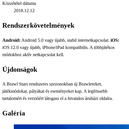
Közzététel dátuma
2018.12.12
Rendszerkövetelmények
Android:
Android 5.0 vagy újabb, stabil internetkapcsolat.
iOS:
iOS 12.0 vagy újabb, iPhone/iPad kompatibilis. A többjátékos
módokhoz aktív netkapcsolat kell.
Újdonságok
A Brawl Stars rendszeres szezonokban új Brawlereket,
játékmódokat, pályákat és eseményeket kap. A legfrissebb
tartalomért és verzióért látogass el a hivatalos áruházi oldalra.
Galéria