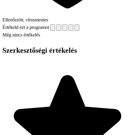
Ellenőrzött, vírusmentes
Értékeld ezt a programot
Még nincs értékelés
Szerkesztőségi értékelés