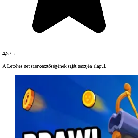
4,5
/ 5
A Letoltes.net szerkesztőségének saját tesztjén alapul.