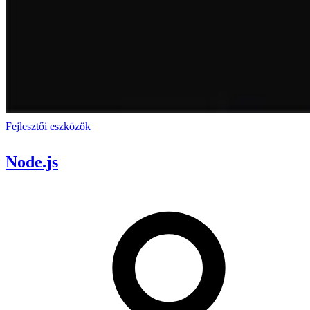
Fejlesztői eszközök
Node.js