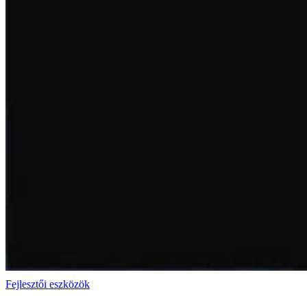
Fejlesztői eszközök