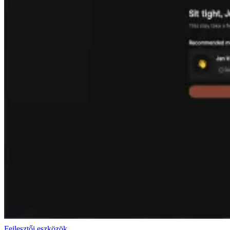
Fejlesztői eszközök