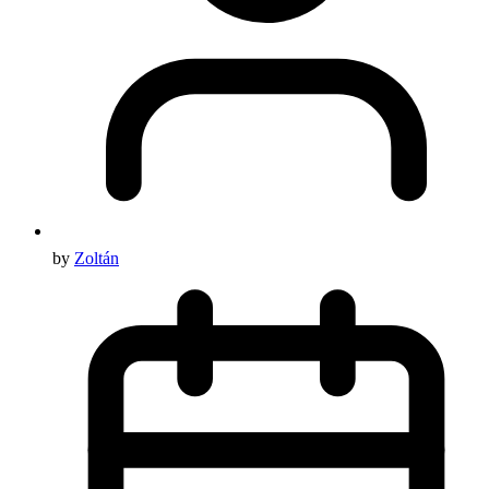
by
Zoltán