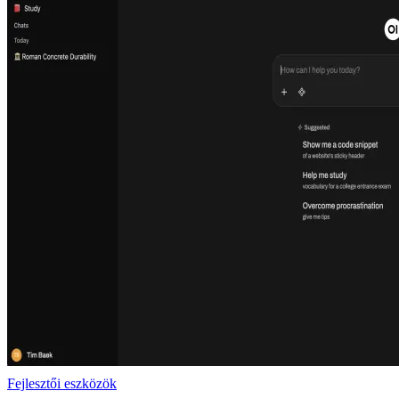
Fejlesztői eszközök