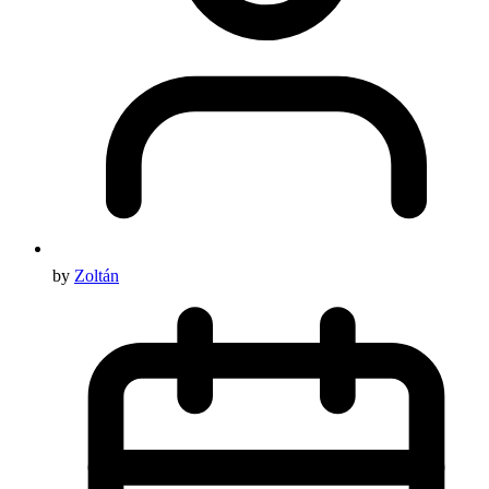
by
Zoltán