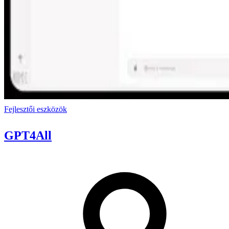
Fejlesztői eszközök
GPT4All