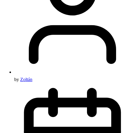
by
Zoltán