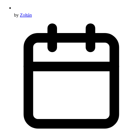
by
Zoltán