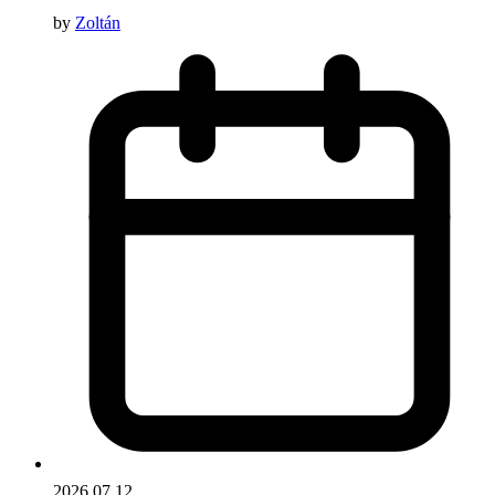
by
Zoltán
2026.07.12