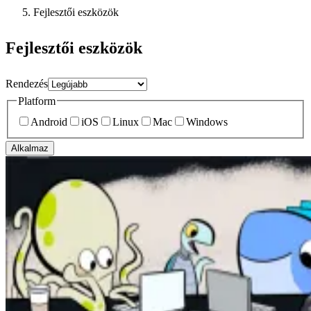
Fejlesztői eszközök
Fejlesztői eszközök
Rendezés
Platform
Android
iOS
Linux
Mac
Windows
Alkalmaz