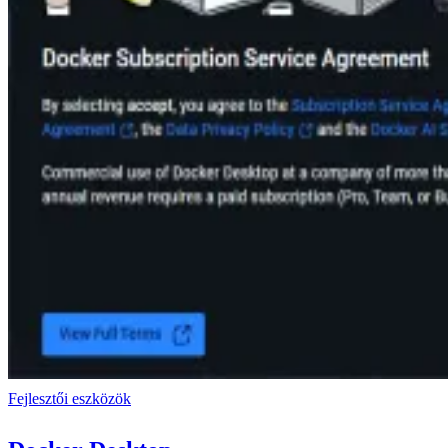
Fejlesztői eszközök