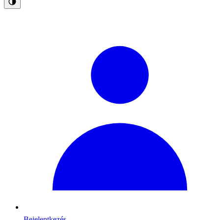
Bejelentkezés