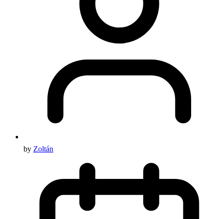
by
Zoltán