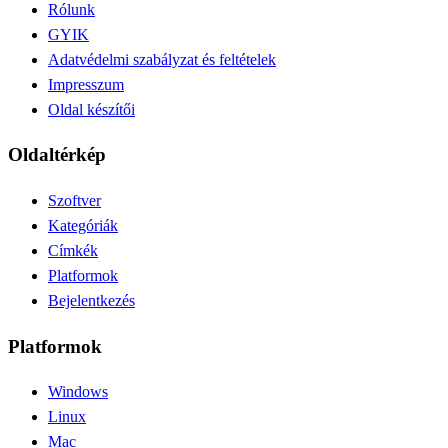
Rólunk
GYIK
Adatvédelmi szabályzat és feltételek
Impresszum
Oldal készítői
Oldaltérkép
Szoftver
Kategóriák
Címkék
Platformok
Bejelentkezés
Platformok
Windows
Linux
Mac