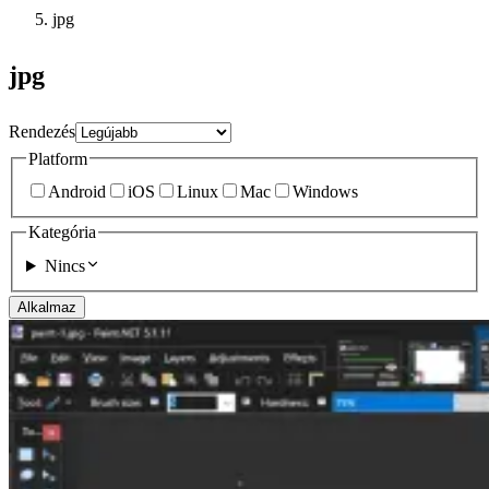
jpg
jpg
Rendezés
Platform
Android
iOS
Linux
Mac
Windows
Kategória
Nincs
Alkalmaz