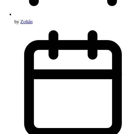
by
Zoltán