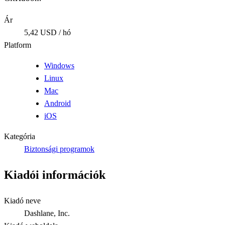
Ár
5,42 USD / hó
Platform
Windows
Linux
Mac
Android
iOS
Kategória
Biztonsági programok
Kiadói információk
Kiadó neve
Dashlane, Inc.