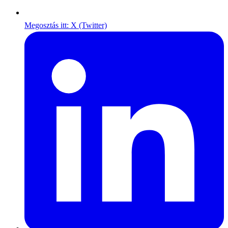
Megosztás itt: X (Twitter)