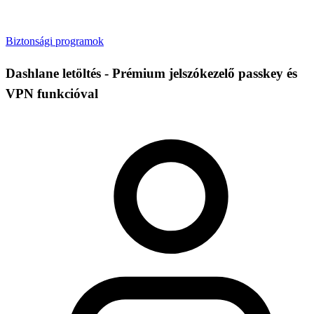
Biztonsági programok
Dashlane letöltés - Prémium jelszókezelő passkey és
VPN funkcióval