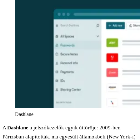
Dashlane
A
Dashlane
a jelszókezelők egyik úttörője: 2009-ben
Párizsban alapították, ma egyesült államokbeli (New York-i)