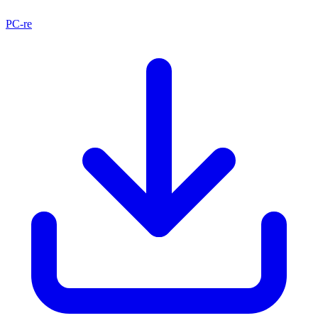
PC-re