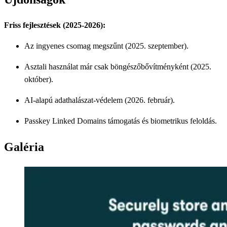
Friss fejlesztések (2025-2026):
Az ingyenes csomag megszűnt (2025. szeptember).
Asztali használat már csak böngészőbővítményként (2025.
október).
AI-alapú adathalászat-védelem (2026. február).
Passkey Linked Domains támogatás és biometrikus feloldás.
Galéria