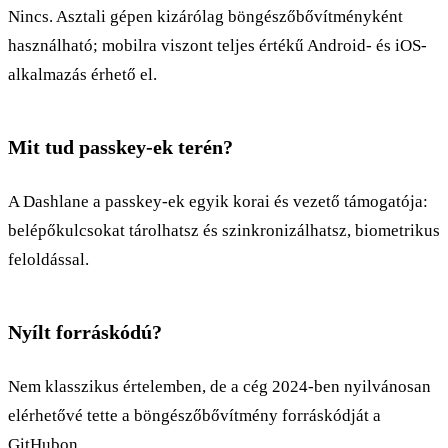
Nincs. Asztali gépen kizárólag böngészőbővítményként
használható; mobilra viszont teljes értékű Android- és iOS-
alkalmazás érhető el.
Mit tud passkey-ek terén?
A Dashlane a passkey-ek egyik korai és vezető támogatója:
belépőkulcsokat tárolhatsz és szinkronizálhatsz, biometrikus
feloldással.
Nyílt forráskódú?
Nem klasszikus értelemben, de a cég 2024-ben nyilvánosan
elérhetővé tette a böngészőbővítmény forráskódját a
GitHubon.