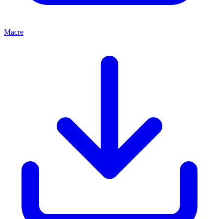
Macre