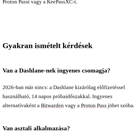
Proton Passt vagy a KeePassXC-t.
Gyakran ismételt kérdések
Van a Dashlane-nek ingyenes csomagja?
2026-ban már nincs: a Dashlane kizárólag előfizetéssel
használható, 14 napos próbaidőszakkal. Ingyenes
alternatívaként a
Bitwarden
vagy a
Proton Pass
jöhet szóba.
Van asztali alkalmazása?