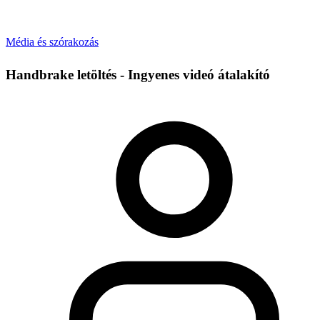
Média és szórakozás
Handbrake letöltés - Ingyenes videó átalakító