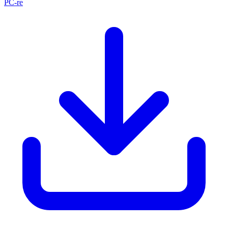
PC-re