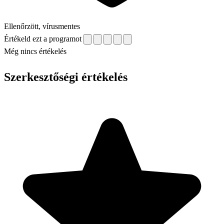
Ellenőrzött, vírusmentes
Értékeld ezt a programot
Még nincs értékelés
Szerkesztőségi értékelés