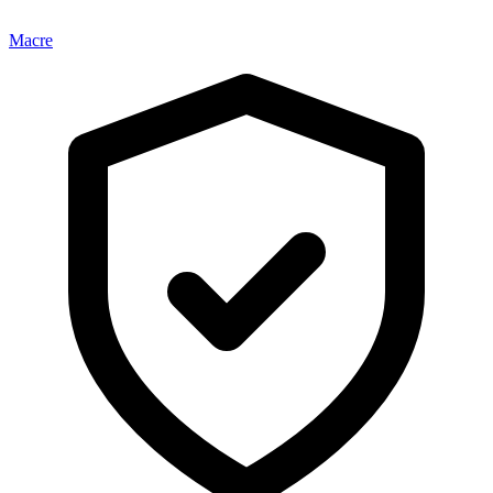
Macre