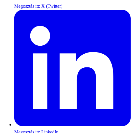
Megosztás itt: X (Twitter)
Megosztás itt: LinkedIn