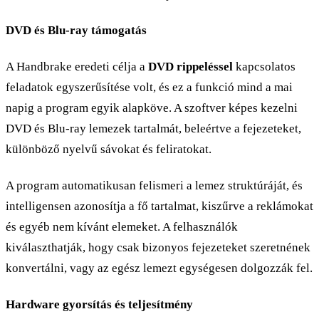
DVD és Blu-ray támogatás
A Handbrake eredeti célja a
DVD rippeléssel
kapcsolatos
feladatok egyszerűsítése volt, és ez a funkció mind a mai
napig a program egyik alapköve. A szoftver képes kezelni
DVD és Blu-ray lemezek tartalmát, beleértve a fejezeteket,
különböző nyelvű sávokat és feliratokat.
A program automatikusan felismeri a lemez struktúráját, és
intelligensen azonosítja a fő tartalmat, kiszűrve a reklámokat
és egyéb nem kívánt elemeket. A felhasználók
kiválaszthatják, hogy csak bizonyos fejezeteket szeretnének
konvertálni, vagy az egész lemezt egységesen dolgozzák fel.
Hardware gyorsítás és teljesítmény