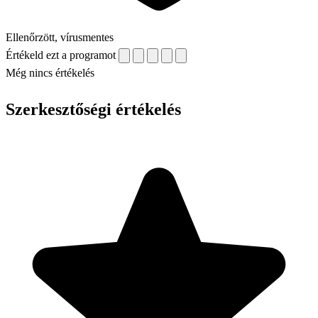
Ellenőrzött, vírusmentes
Értékeld ezt a programot
Még nincs értékelés
Szerkesztőségi értékelés