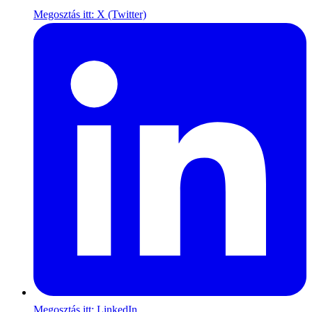
Megosztás itt: X (Twitter)
Megosztás itt: LinkedIn