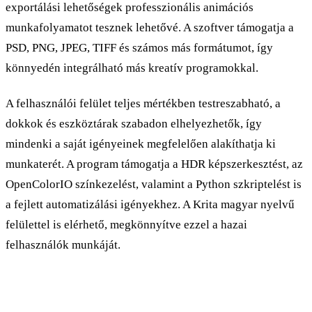
exportálási lehetőségek professzionális animációs
munkafolyamatot tesznek lehetővé. A szoftver támogatja a
PSD, PNG, JPEG, TIFF és számos más formátumot, így
könnyedén integrálható más kreatív programokkal.
A felhasználói felület teljes mértékben testreszabható, a
dokkok és eszköztárak szabadon elhelyezhetők, így
mindenki a saját igényeinek megfelelően alakíthatja ki
munkaterét. A program támogatja a HDR képszerkesztést, az
OpenColorIO színkezelést, valamint a Python szkriptelést is
a fejlett automatizálási igényekhez. A Krita magyar nyelvű
felülettel is elérhető, megkönnyítve ezzel a hazai
felhasználók munkáját.