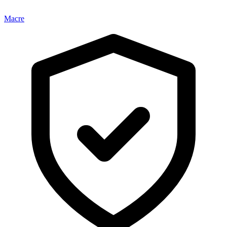
Macre