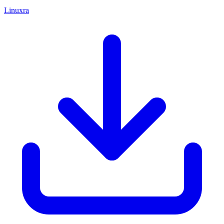
Linuxra