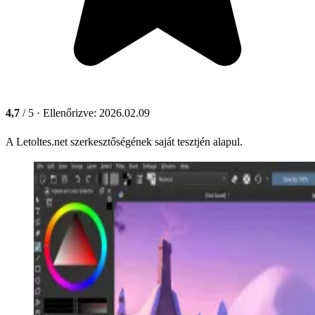
4,7
/ 5
· Ellenőrizve: 2026.02.09
A Letoltes.net szerkesztőségének saját tesztjén alapul.