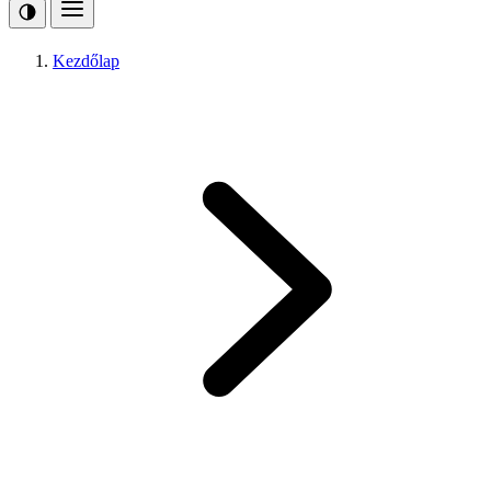
Kezdőlap