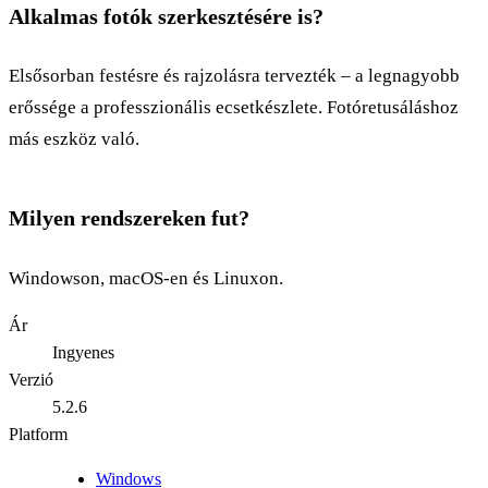
Alkalmas fotók szerkesztésére is?
Elsősorban festésre és rajzolásra tervezték – a legnagyobb
erőssége a professzionális ecsetkészlete. Fotóretusáláshoz
más eszköz való.
Milyen rendszereken fut?
Windowson, macOS-en és Linuxon.
Ár
Ingyenes
Verzió
5.2.6
Platform
Windows