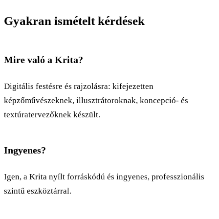
Gyakran ismételt kérdések
Mire való a Krita?
Digitális festésre és rajzolásra: kifejezetten
képzőművészeknek, illusztrátoroknak, koncepció- és
textúratervezőknek készült.
Ingyenes?
Igen, a Krita nyílt forráskódú és ingyenes, professzionális
szintű eszköztárral.