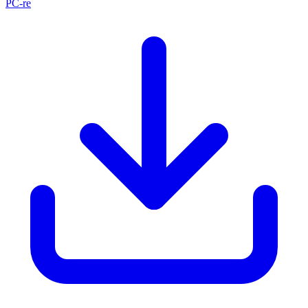
PC-re