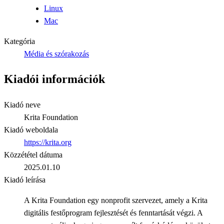
Linux
Mac
Kategória
Média és szórakozás
Kiadói információk
Kiadó neve
Krita Foundation
Kiadó weboldala
https://krita.org
Közzététel dátuma
2025.01.10
Kiadó leírása
A Krita Foundation egy nonprofit szervezet, amely a Krita
digitális festőprogram fejlesztését és fenntartását végzi. A