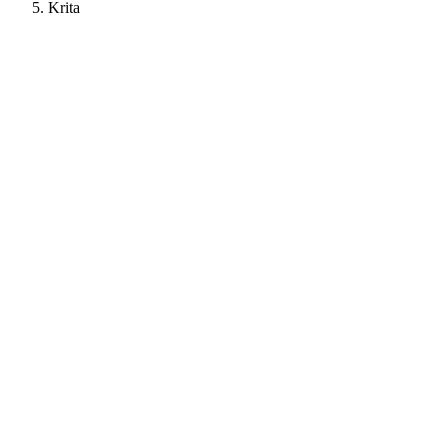
Krita