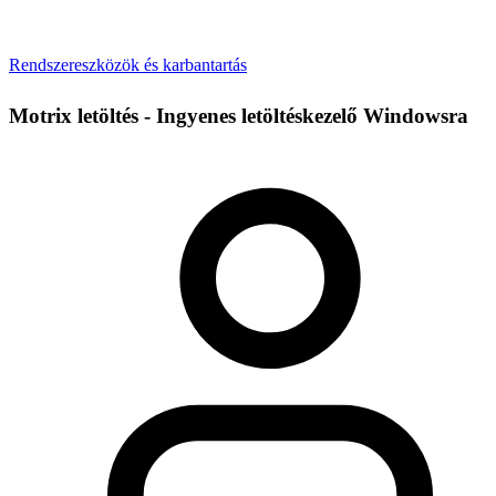
Rendszereszközök és karbantartás
Motrix letöltés - Ingyenes letöltéskezelő Windowsra