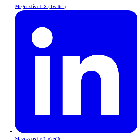
Megosztás itt: X (Twitter)
Megosztás itt: LinkedIn