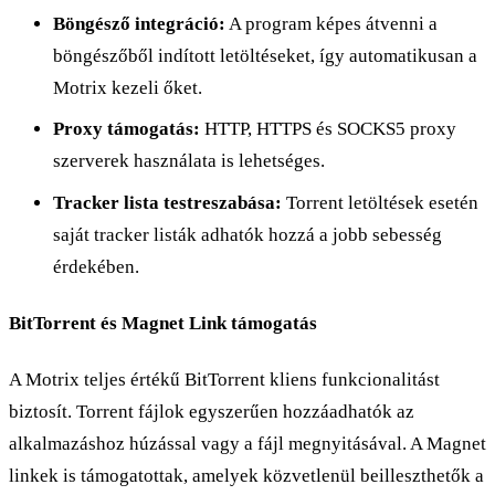
Böngésző integráció:
A program képes átvenni a
böngészőből indított letöltéseket, így automatikusan a
Motrix kezeli őket.
Proxy támogatás:
HTTP, HTTPS és SOCKS5 proxy
szerverek használata is lehetséges.
Tracker lista testreszabása:
Torrent letöltések esetén
saját tracker listák adhatók hozzá a jobb sebesség
érdekében.
BitTorrent és Magnet Link támogatás
A Motrix teljes értékű BitTorrent kliens funkcionalitást
biztosít. Torrent fájlok egyszerűen hozzáadhatók az
alkalmazáshoz húzással vagy a fájl megnyitásával. A Magnet
linkek is támogatottak, amelyek közvetlenül beilleszthetők a