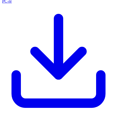
PC-re