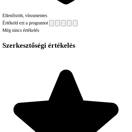
Ellenőrzött, vírusmentes
Értékeld ezt a programot
Még nincs értékelés
Szerkesztőségi értékelés