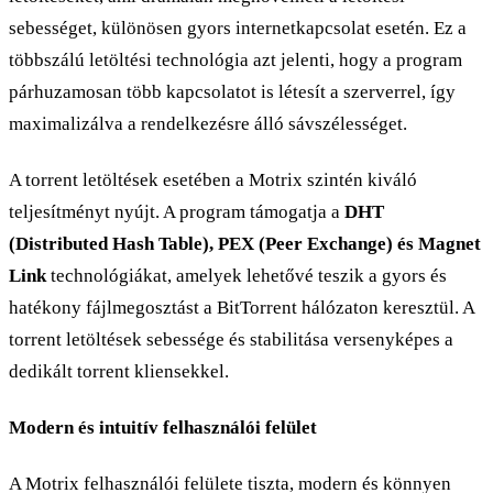
sebességet, különösen gyors internetkapcsolat esetén. Ez a
többszálú letöltési technológia azt jelenti, hogy a program
párhuzamosan több kapcsolatot is létesít a szerverrel, így
maximalizálva a rendelkezésre álló sávszélességet.
A torrent letöltések esetében a Motrix szintén kiváló
teljesítményt nyújt. A program támogatja a
DHT
(Distributed Hash Table), PEX (Peer Exchange) és Magnet
Link
technológiákat, amelyek lehetővé teszik a gyors és
hatékony fájlmegosztást a BitTorrent hálózaton keresztül. A
torrent letöltések sebessége és stabilitása versenyképes a
dedikált torrent kliensekkel.
Modern és intuitív felhasználói felület
A Motrix felhasználói felülete tiszta, modern és könnyen