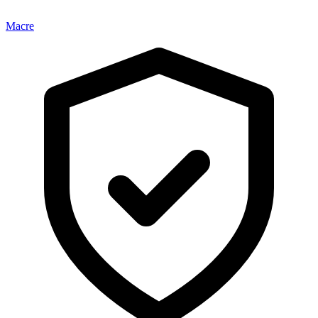
Macre