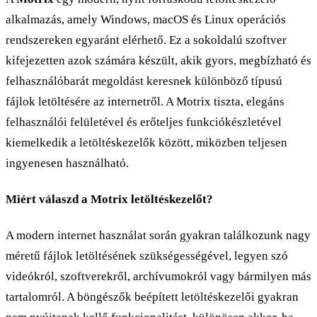
alkalmazás, amely Windows, macOS és Linux operációs
rendszereken egyaránt elérhető. Ez a sokoldalú szoftver
kifejezetten azok számára készült, akik gyors, megbízható és
felhasználóbarát megoldást keresnek különböző típusú
fájlok letöltésére az internetről. A Motrix tiszta, elegáns
felhasználói felületével és erőteljes funkciókészletével
kiemelkedik a letöltéskezelők között, miközben teljesen
ingyenesen használható.
Miért válaszd a Motrix letöltéskezelőt?
A modern internet használat során gyakran találkozunk nagy
méretű fájlok letöltésének szükségességével, legyen szó
videókról, szoftverekről, archívumokról vagy bármilyen más
tartalomról. A böngészők beépített letöltéskezelői gyakran