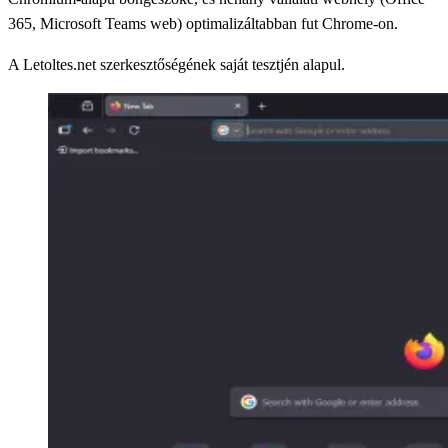
365, Microsoft Teams web) optimalizáltabban fut Chrome-on.
A Letoltes.net szerkesztőségének saját tesztjén alapul.