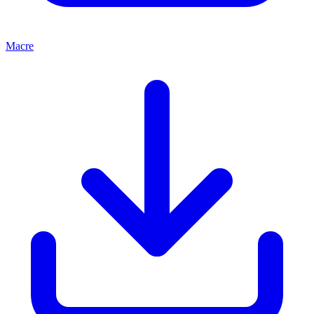
Macre