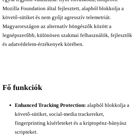
Mozilla Foundation által fejlesztett, alapból blokkolja a
követő-sütiket és nem gyűjt agresszív telemetriát.
Magyarországon az alternatív böngészők között a
legnépszerűbb, különösen szakmai felhasználók, fejlesztők
és adatvédelem-érzékenyek körében.
Fő funkciók
Enhanced Tracking Protection:
alapból blokkolja a
követő-sütiket, social-media trackereket,
fingerprinting kísérleteket és a kriptopénz-bányász
scripteket.