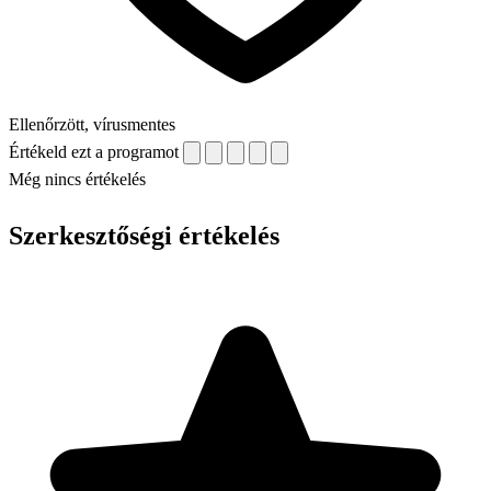
Ellenőrzött, vírusmentes
Értékeld ezt a programot
Még nincs értékelés
Szerkesztőségi értékelés