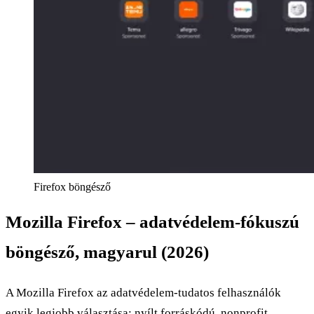
Firefox böngésző
Mozilla Firefox – adatvédelem-fókuszú
böngésző, magyarul (2026)
A Mozilla Firefox az adatvédelem-tudatos felhasználók
egyik legjobb választása: nyílt forráskódú, nonprofit