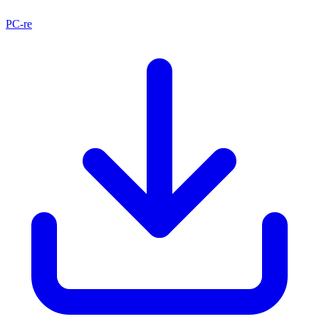
PC-re