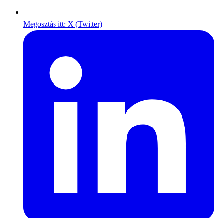
Megosztás itt: X (Twitter)