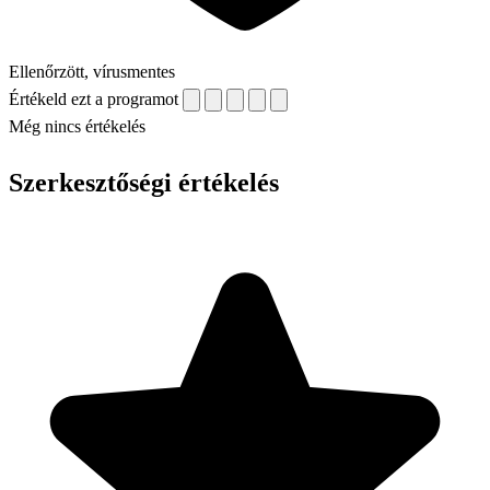
Ellenőrzött, vírusmentes
Értékeld ezt a programot
Még nincs értékelés
Szerkesztőségi értékelés