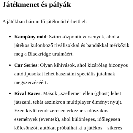
Játékmenet és pályák
A játékban három fő játékmód érhető el:
Kampány mód
: Sztoriközpontú versenyek, ahol a
játékos különböző riválisokkal és bandákkal mérkőzik
meg a Blackridge uralmáért.
Car Series
: Olyan kihívások, ahol kizárólag bizonyos
autótípusokat lehet használni speciális jutalmak
megszerzéséért.
Rival Races
: Mások „szelleme” ellen (ghost) lehet
játszani, tehát aszinkron multiplayer élményt nyújt.
Ezen kívül rendszeresen érkeznek időszakos
események (eventek), ahol különleges, időlegesen
kölcsönzött autókat próbálhat ki a játékos – sikeres