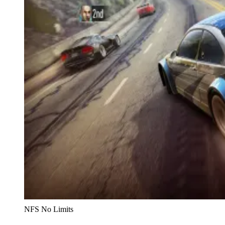
NFS No Limits