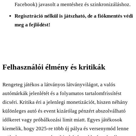
Facebook) javasolt a mentéshez és szinkronizáláshoz.
Regisztráció nélkül is játszható, de a fiókmentés védi
meg a fejlődést!
Felhasználói élmény és kritikák
Rengeteg játékos a látványos látványvilágot, a valós
autómárkák jelenlétét és a folyamatos tartalomfrissítést
dicséri. Kritika éri a jelenlegi monetizációt, hiszen néhány
különleges autó és event kizárólag pénzért abszolválható
időkeret vagy próbálkozási limit miatt. Egyes játékosok
kiemelik, hogy 2025-re több új pálya és versenymód lenne