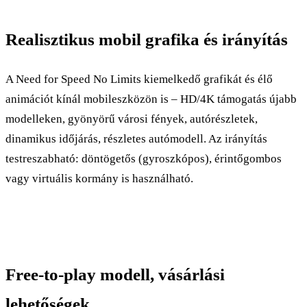
Realisztikus mobil grafika és irányítás
A Need for Speed No Limits kiemelkedő grafikát és élő
animációt kínál mobileszközön is – HD/4K támogatás újabb
modelleken, gyönyörű városi fények, autórészletek,
dinamikus időjárás, részletes autómodell. Az irányítás
testreszabható: döntögetős (gyroszkópos), érintőgombos
vagy virtuális kormány is használható.​​
Free-to-play modell, vásárlási
lehetőségek