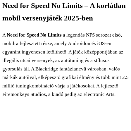
Need for Speed No Limits – A korlátlan
mobil versenyjáték 2025-ben
A
Need for Speed No Limits
a legendás NFS sorozat első,
mobilra fejlesztett része, amely Androidon és iOS-en
egyaránt ingyenesen letölthető. A játék középpontjában az
illegális utcai versenyek, az autótuning és a stílusos
gyorsulás áll. A Blackridge fantázianevű városban, valós
márkák autóival, elképesztő grafikai élmény és több mint 2.5
millió tuningkombináció várja a játékosokat. A fejlesztő
Firemonkeys Studios, a kiadó pedig az Electronic Arts.​