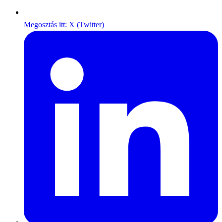
Megosztás itt: X (Twitter)