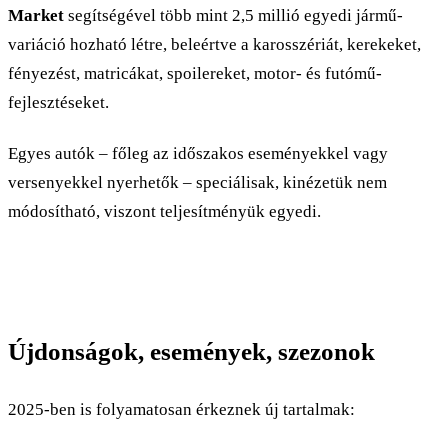
Market
segítségével több mint 2,5 millió egyedi jármű-
variáció hozható létre, beleértve a karosszériát, kerekeket,
fényezést, matricákat, spoilereket, motor- és futómű-
fejlesztéseket.​
Egyes autók – főleg az időszakos eseményekkel vagy
versenyekkel nyerhetők – speciálisak, kinézetük nem
módosítható, viszont teljesítményük egyedi.
Újdonságok, események, szezonok
2025-ben is folyamatosan érkeznek új tartalmak: