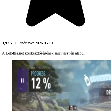
3,9
/ 5
· Ellenőrizve: 2026.05.10
A Letoltes.net szerkesztőségének saját tesztjén alapul.