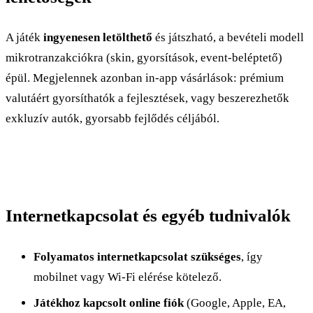
A játék
ingyenesen letölthető
és játszható, a bevételi modell
mikrotranzakciókra (skin, gyorsítások, event-beléptető)
épül. Megjelennek azonban in-app vásárlások: prémium
valutáért gyorsíthatók a fejlesztések, vagy beszerezhetők
exkluzív autók, gyorsabb fejlődés céljából.
Internetkapcsolat és egyéb tudnivalók
Folyamatos internetkapcsolat szükséges
, így
mobilnet vagy Wi-Fi elérése kötelező.
Játékhoz kapcsolt online fiók
(Google, Apple, EA,