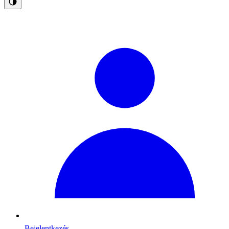
Bejelentkezés