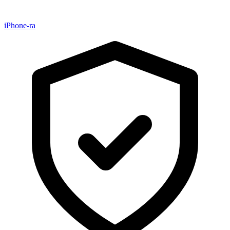
iPhone-ra