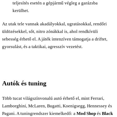
teljesítés esetén a gépjármű végleg a garázsba
kerülhet.​
Az utak tele vannak akadályokkal, ugratásokkal, rendőri
üldözésekkel, sőt, nitro zónákkal is, ahol rendkívüli
sebesség érhető el. A játék intenzíven támogatja a driftet,
gyorsulást, és a taktikai, agresszív vezetést.
Autók és tuning
Több tucat világszínvonalú autó érhető el, mint Ferrari,
Lamborghini, McLaren, Bugatti, Koenigsegg, Hennessey és
Pagani. A tuningrendszer kiemelkedő: a
Mod Shop
és
Black