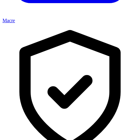
Macre