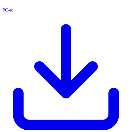
PC-re