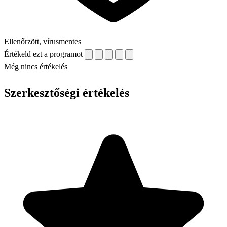
Ellenőrzött, vírusmentes
Értékeld ezt a programot
Még nincs értékelés
Szerkesztőségi értékelés