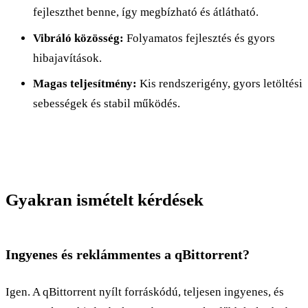
fejleszthet benne, így megbízható és átlátható.
Vibráló közösség:
Folyamatos fejlesztés és gyors
hibajavítások.
Magas teljesítmény:
Kis rendszerigény, gyors letöltési
sebességek és stabil működés.
Gyakran ismételt kérdések
Ingyenes és reklámmentes a qBittorrent?
Igen. A qBittorrent nyílt forráskódú, teljesen ingyenes, és