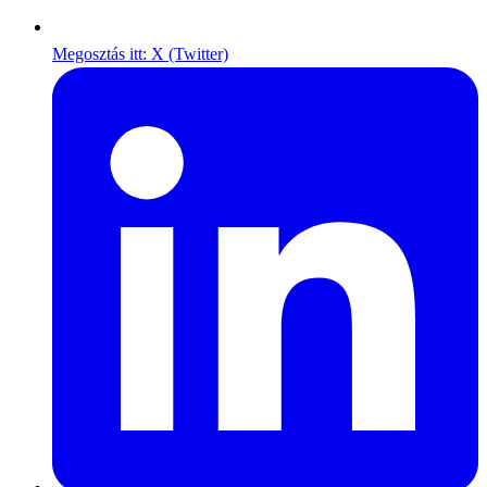
Megosztás itt: X (Twitter)