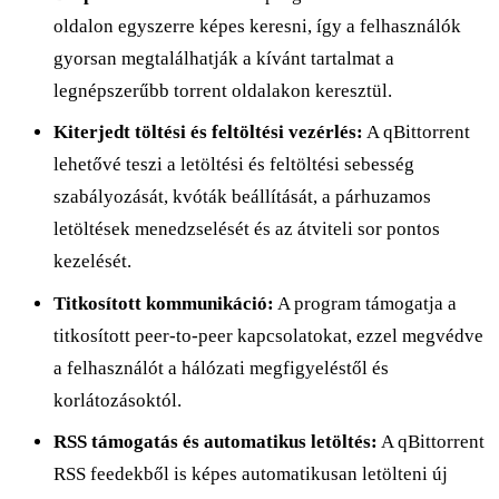
oldalon egyszerre képes keresni, így a felhasználók
gyorsan megtalálhatják a kívánt tartalmat a
legnépszerűbb torrent oldalakon keresztül.
Kiterjedt töltési és feltöltési vezérlés:
A qBittorrent
lehetővé teszi a letöltési és feltöltési sebesség
szabályozását, kvóták beállítását, a párhuzamos
letöltések menedzselését és az átviteli sor pontos
kezelését.
Titkosított kommunikáció:
A program támogatja a
titkosított peer-to-peer kapcsolatokat, ezzel megvédve
a felhasználót a hálózati megfigyeléstől és
korlátozásoktól.
RSS támogatás és automatikus letöltés:
A qBittorrent
RSS feedekből is képes automatikusan letölteni új