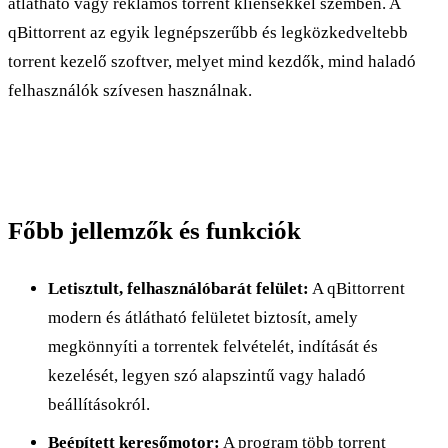
átlátható vagy reklámos torrent kliensekkel szemben. A
qBittorrent az egyik legnépszerűbb és legközkedveltebb
torrent kezelő szoftver, melyet mind kezdők, mind haladó
felhasználók szívesen használnak.
Főbb jellemzők és funkciók
Letisztult, felhasználóbarát felület:
A qBittorrent
modern és átlátható felületet biztosít, amely
megkönnyíti a torrentek felvételét, indítását és
kezelését, legyen szó alapszintű vagy haladó
beállításokról.
Beépített keresőmotor:
A program több torrent