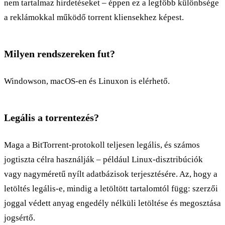
nem tartalmaz hirdetéseket – éppen ez a legfőbb különbsége
a reklámokkal működő torrent kliensekhez képest.
Milyen rendszereken fut?
Windowson, macOS-en és Linuxon is elérhető.
Legális a torrentezés?
Maga a BitTorrent-protokoll teljesen legális, és számos
jogtiszta célra használják – például Linux-disztribúciók
vagy nagyméretű nyílt adatbázisok terjesztésére. Az, hogy a
letöltés legális-e, mindig a letöltött tartalomtól függ: szerzői
joggal védett anyag engedély nélküli letöltése és megosztása
jogsértő.