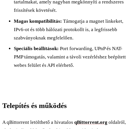
tartalmakat, amely nagyban megkönnyíti a rendszeres
frissítések követését.
Magas kompatibilitás:
Támogatja a magnet linkeket,
IPv6-ot és több hálózati protokollt is, a legfrissebb
szabványoknak megfelelően.
Speciális beállítások:
Port forwarding, UPnP és NAT-
PMP támogatás, valamint a távoli vezérléshez beépített
webes felület és API elérhető.
Telepítés és működés
A qBittorrent letölthető a hivatalos
qBittorrent.org
oldalról,