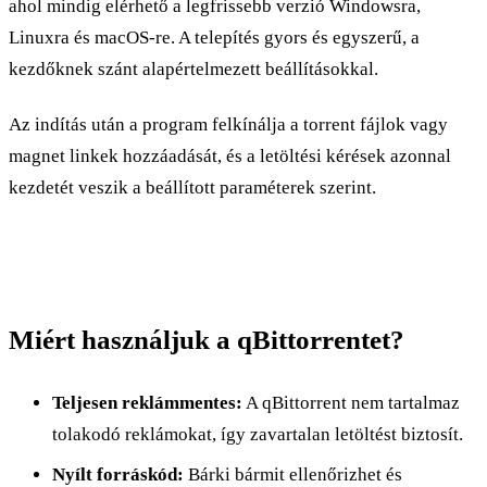
ahol mindig elérhető a legfrissebb verzió Windowsra,
Linuxra és macOS-re. A telepítés gyors és egyszerű, a
kezdőknek szánt alapértelmezett beállításokkal.
Az indítás után a program felkínálja a torrent fájlok vagy
magnet linkek hozzáadását, és a letöltési kérések azonnal
kezdetét veszik a beállított paraméterek szerint.
Miért használjuk a qBittorrentet?
Teljesen reklámmentes:
A qBittorrent nem tartalmaz
tolakodó reklámokat, így zavartalan letöltést biztosít.
Nyílt forráskód:
Bárki bármit ellenőrizhet és