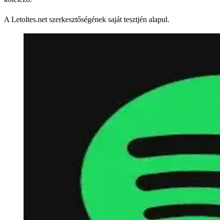
A Letoltes.net szerkesztőségének saját tesztjén alapul.