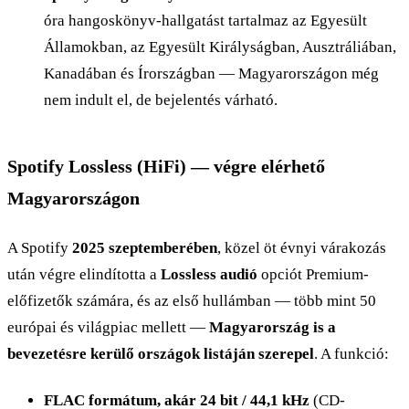
óra hangoskönyv-hallgatást tartalmaz az Egyesült
Államokban, az Egyesült Királyságban, Ausztráliában,
Kanadában és Írországban — Magyarországon még
nem indult el, de bejelentés várható.
Spotify Lossless (HiFi) — végre elérhető
Magyarországon
A Spotify
2025 szeptemberében
, közel öt évnyi várakozás
után végre elindította a
Lossless audió
opciót Premium-
előfizetők számára, és az első hullámban — több mint 50
európai és világpiac mellett —
Magyarország is a
bevezetésre kerülő országok listáján szerepel
. A funkció:
FLAC formátum, akár 24 bit / 44,1 kHz
(CD-