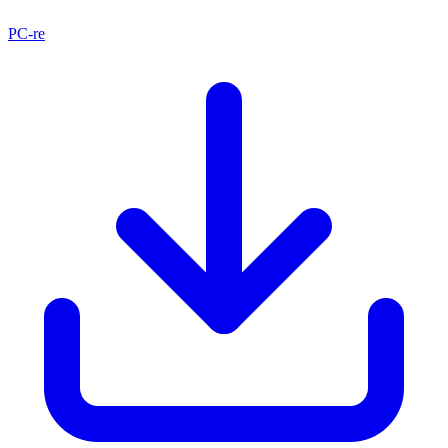
PC-re