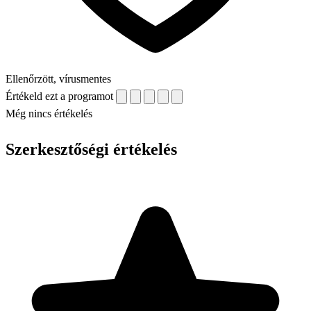
Ellenőrzött, vírusmentes
Értékeld ezt a programot
Még nincs értékelés
Szerkesztőségi értékelés