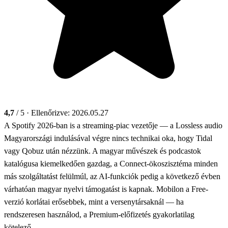
4,7
/ 5
· Ellenőrizve: 2026.05.27
A Spotify 2026-ban is a streaming-piac vezetője — a Lossless audio
Magyarországi indulásával végre nincs technikai oka, hogy Tidal
vagy Qobuz után nézzünk. A magyar művészek és podcastok
katalógusa kiemelkedően gazdag, a Connect-ökoszisztéma minden
más szolgáltatást felülmúl, az AI-funkciók pedig a következő évben
várhatóan magyar nyelvi támogatást is kapnak. Mobilon a Free-
verzió korlátai erősebbek, mint a versenytársaknál — ha
rendszeresen használod, a Premium-előfizetés gyakorlatilag
kötelező.