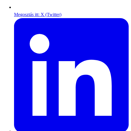
Megosztás itt: X (Twitter)