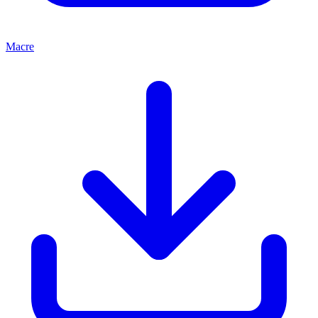
Macre