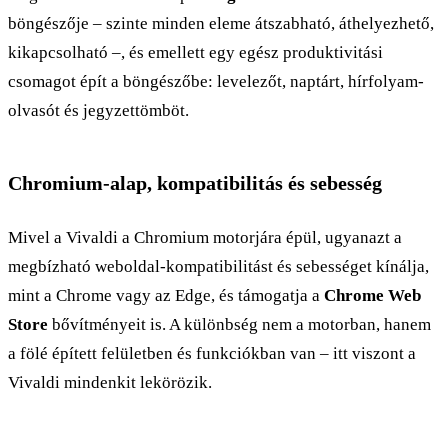
böngészője – szinte minden eleme átszabható, áthelyezhető,
kikapcsolható –, és emellett egy egész produktivitási
csomagot épít a böngészőbe: levelezőt, naptárt, hírfolyam-
olvasót és jegyzettömböt.
Chromium-alap, kompatibilitás és sebesség
Mivel a Vivaldi a Chromium motorjára épül, ugyanazt a
megbízható weboldal-kompatibilitást és sebességet kínálja,
mint a Chrome vagy az Edge, és támogatja a
Chrome Web
Store
bővítményeit is. A különbség nem a motorban, hanem
a fölé épített felületben és funkciókban van – itt viszont a
Vivaldi mindenkit lekörözik.