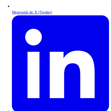
Megosztás itt: X (Twitter)