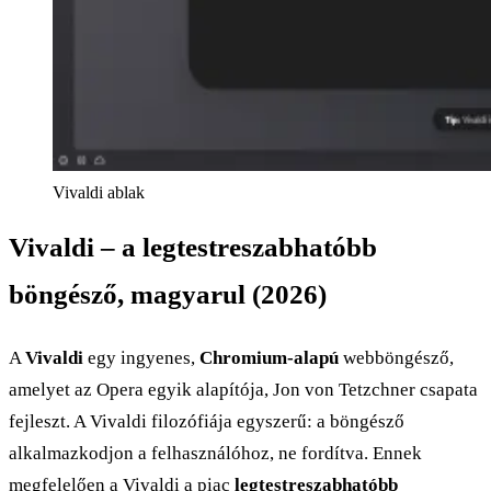
Vivaldi ablak
Vivaldi – a legtestreszabhatóbb
böngésző, magyarul (2026)
A
Vivaldi
egy ingyenes,
Chromium-alapú
webböngésző,
amelyet az Opera egyik alapítója, Jon von Tetzchner csapata
fejleszt. A Vivaldi filozófiája egyszerű: a böngésző
alkalmazkodjon a felhasználóhoz, ne fordítva. Ennek
megfelelően a Vivaldi a piac
legtestreszabhatóbb