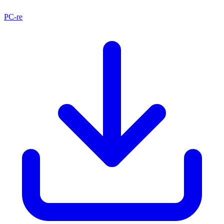
PC-re