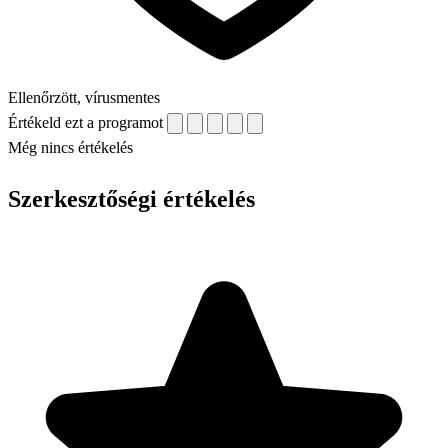
Ellenőrzött, vírusmentes
Értékeld ezt a programot
Még nincs értékelés
Szerkesztőségi értékelés