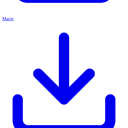
Macre