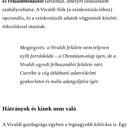
és reklámblokkolót
tartalmaz, amelyet oldalanként
szabályozhatsz. A Vivaldi-fiók (a szinkronizációhoz)
opcionális, és a szinkronizált adatok végpontok közötti
titkosítással utaznak.
Megjegyzés: a Vivaldi felülete nem teljesen
nyílt forráskódú – a Chromium-alap igen, de a
Vivaldi egyedi felhasználói felülete zárt.
Cserébe a cég átlátható adatvédelmi
gyakorlatot és nulla adatgyűjtést ígér.
Hátrányok és kinek nem való
A Vivaldi gazdagsága egyben a legnagyobb kihívása is. Egy