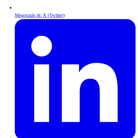
Megosztás itt: X (Twitter)