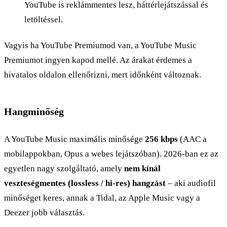
YouTube is reklámmentes lesz, háttérlejátszással és
letöltéssel.
Vagyis ha YouTube Premiumod van, a YouTube Music
Premiumot ingyen kapod mellé. Az árakat érdemes a
hivatalos oldalon ellenőrizni, mert időnként változnak.
Hangminőség
A YouTube Music maximális minősége
256 kbps
(AAC a
mobilappokban, Opus a webes lejátszóban). 2026-ban ez az
egyetlen nagy szolgáltató, amely
nem kínál
veszteségmentes (lossless / hi-res) hangzást
– aki audiofil
minőséget keres, annak a Tidal, az Apple Music vagy a
Deezer jobb választás.