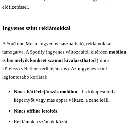
előfizetéssel.
Ingyenes szint reklámokkal
A YouTube Music ingyen is használható, reklámokkal
támogatva. A Spotify ingyenes változatától eltérően
mobilon
is bármelyik konkrét számot kiválaszthatod
(nincs
kötelező véletlenszerű lejátszás). Az ingyenes szint
legfontosabb korlátai:
Nincs háttérlejátszás mobilon
– ha kikapcsolod a
képernyőt vagy más appra váltasz, a zene leáll.
Nincs offline letöltés.
Reklámok a számok között.