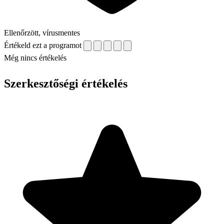
Ellenőrzött, vírusmentes
Értékeld ezt a programot
Még nincs értékelés
Szerkesztőségi értékelés