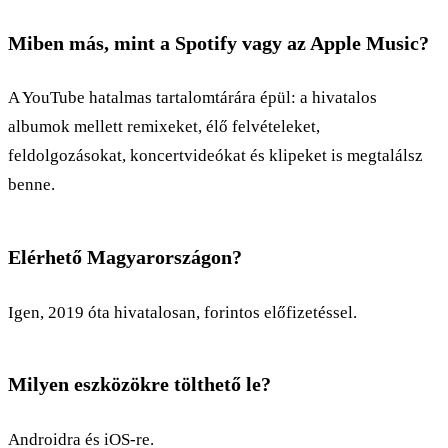
Miben más, mint a Spotify vagy az Apple Music?
A YouTube hatalmas tartalomtárára épül: a hivatalos
albumok mellett remixeket, élő felvételeket,
feldolgozásokat, koncertvideókat és klipeket is megtalálsz
benne.
Elérhető Magyarországon?
Igen, 2019 óta hivatalosan, forintos előfizetéssel.
Milyen eszközökre tölthető le?
Androidra és iOS-re.