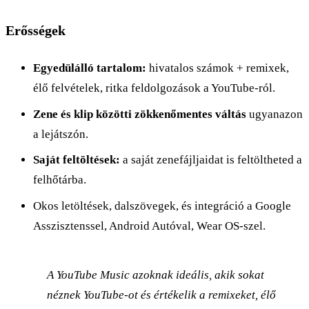
Erősségek
Egyedülálló tartalom:
hivatalos számok + remixek,
élő felvételek, ritka feldolgozások a YouTube-ról.
Zene és klip közötti zökkenőmentes váltás
ugyanazon
a lejátszón.
Saját feltöltések:
a saját zenefájljaidat is feltöltheted a
felhőtárba.
Okos letöltések, dalszövegek, és integráció a Google
Asszisztenssel, Android Autóval, Wear OS-szel.
A YouTube Music azoknak ideális, akik sokat
néznek YouTube-ot és értékelik a remixeket, élő