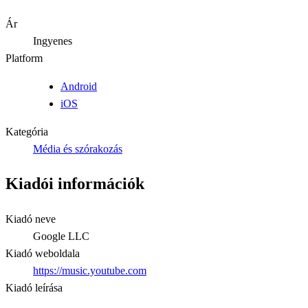
Ár
Ingyenes
Platform
Android
iOS
Kategória
Média és szórakozás
Kiadói információk
Kiadó neve
Google LLC
Kiadó weboldala
https://music.youtube.com
Kiadó leírása