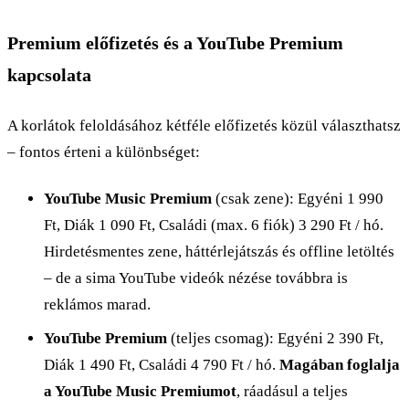
Premium előfizetés és a YouTube Premium
kapcsolata
A korlátok feloldásához kétféle előfizetés közül választhatsz
– fontos érteni a különbséget:
YouTube Music Premium
(csak zene): Egyéni 1 990
Ft, Diák 1 090 Ft, Családi (max. 6 fiók) 3 290 Ft / hó.
Hirdetésmentes zene, háttérlejátszás és offline letöltés
– de a sima YouTube videók nézése továbbra is
reklámos marad.
YouTube Premium
(teljes csomag): Egyéni 2 390 Ft,
Diák 1 490 Ft, Családi 4 790 Ft / hó.
Magában foglalja
a YouTube Music Premiumot
, ráadásul a teljes