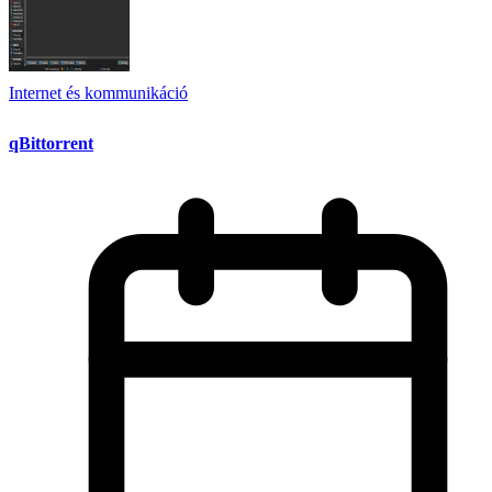
Internet és kommunikáció
qBittorrent