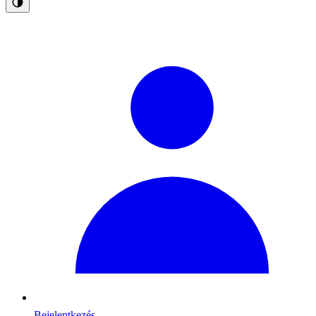
Bejelentkezés