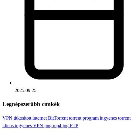
2025.09.25
Legnépszerűbb címkék
VPN
titkosított internet
BitTorrent
torrent program
ingyenes torrent
kliens
ingyenes VPN
png
mp4
jpg
FTP