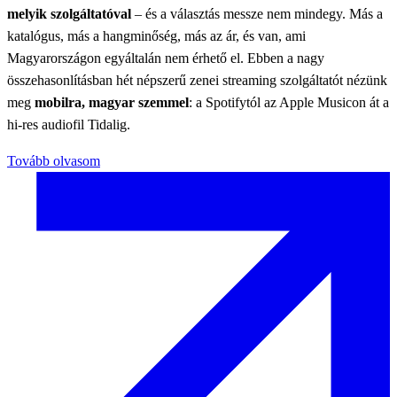
melyik szolgáltatóval
– és a választás messze nem mindegy. Más a
katalógus, más a hangminőség, más az ár, és van, ami
Magyarországon egyáltalán nem érhető el. Ebben a nagy
összehasonlításban hét népszerű zenei streaming szolgáltatót nézünk
meg
mobilra, magyar szemmel
: a Spotifytól az Apple Musicon át a
hi-res audiofil Tidalig.
Tovább olvasom