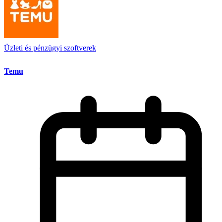
Üzleti és pénzügyi szoftverek
Temu