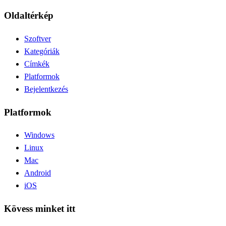
Oldaltérkép
Szoftver
Kategóriák
Címkék
Platformok
Bejelentkezés
Platformok
Windows
Linux
Mac
Android
iOS
Kövess minket itt