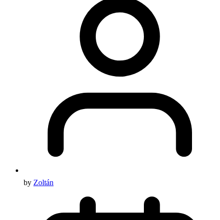
by
Zoltán