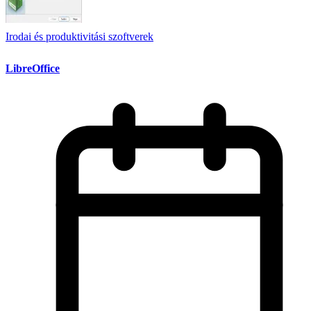
Irodai és produktivitási szoftverek
LibreOffice