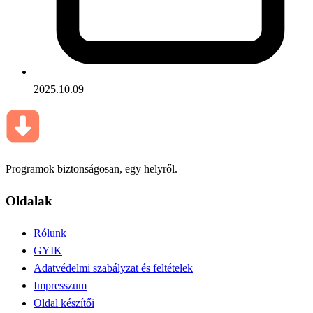
2025.10.09
Programok biztonságosan, egy helyről.
Oldalak
Rólunk
GYIK
Adatvédelmi szabályzat és feltételek
Impresszum
Oldal készítői