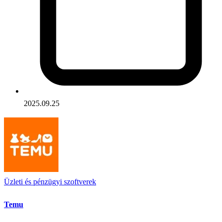
2025.09.25
Üzleti és pénzügyi szoftverek
Temu