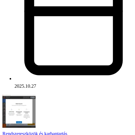
2025.10.27
Rendszereszközök és karbantartás