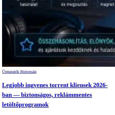
Útmutatók
Biztonság
Legjobb ingyenes torrent kliensek 2026-
ban — biztonságos, reklámmentes
letöltőprogramok