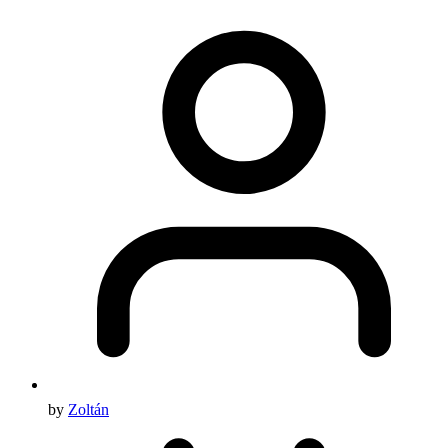
by
Zoltán