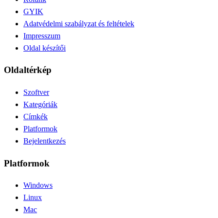
GYIK
Adatvédelmi szabályzat és feltételek
Impresszum
Oldal készítői
Oldaltérkép
Szoftver
Kategóriák
Címkék
Platformok
Bejelentkezés
Platformok
Windows
Linux
Mac