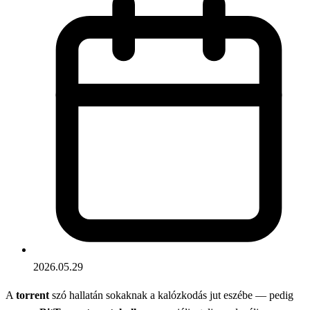
2026.05.29
A
torrent
szó hallatán sokaknak a kalózkodás jut eszébe — pedig