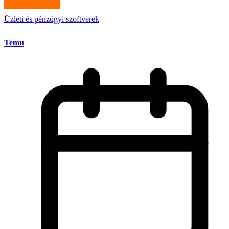
Üzleti és pénzügyi szoftverek
Temu