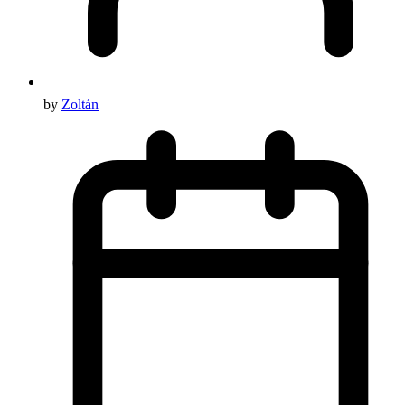
by
Zoltán