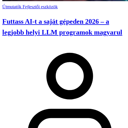
Útmutatók
Fejlesztői eszközök
Futtass AI-t a saját gépeden 2026 – a
legjobb helyi LLM programok magyarul