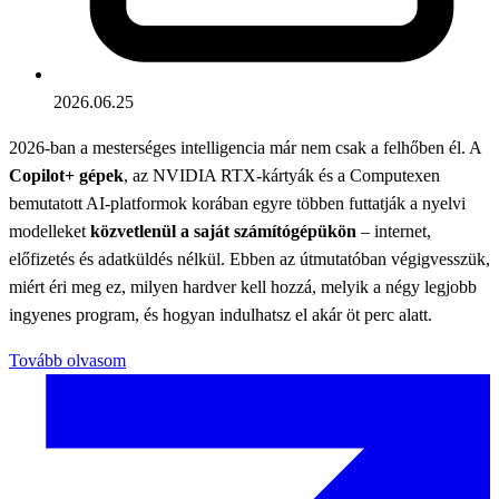
2026.06.25
2026-ban a mesterséges intelligencia már nem csak a felhőben él. A
Copilot+ gépek
, az NVIDIA RTX-kártyák és a Computexen
bemutatott AI-platformok korában egyre többen futtatják a nyelvi
modelleket
közvetlenül a saját számítógépükön
– internet,
előfizetés és adatküldés nélkül. Ebben az útmutatóban végigvesszük,
miért éri meg ez, milyen hardver kell hozzá, melyik a négy legjobb
ingyenes program, és hogyan indulhatsz el akár öt perc alatt.
Tovább olvasom