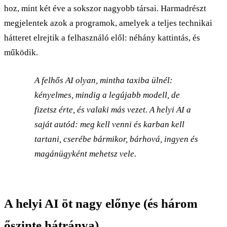
hoz, mint két éve a sokszor nagyobb társai. Harmadrészt
megjelentek azok a programok, amelyek a teljes technikai
hátteret elrejtik a felhasználó elől: néhány kattintás, és
működik.
A felhős AI olyan, mintha taxiba ülnél:
kényelmes, mindig a legújabb modell, de
fizetsz érte, és valaki más vezet. A helyi AI a
saját autód: meg kell venni és karban kell
tartani, cserébe bármikor, bárhová, ingyen és
magánügyként mehetsz vele.
A helyi AI öt nagy előnye (és három
őszinte hátránya)