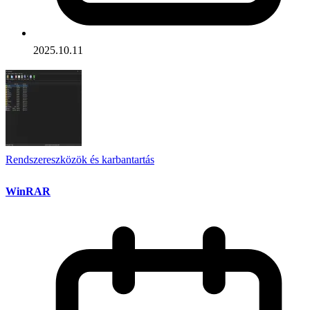
2025.10.11
Rendszereszközök és karbantartás
WinRAR