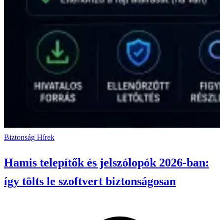
Biztonság
Hírek
Hamis telepítők és jelszólopók 2026-ban:
így tölts le szoftvert biztonságosan