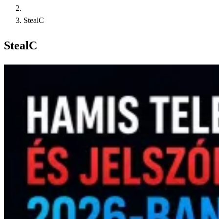
StealC
StealC