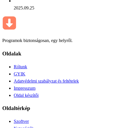
2025.09.25
Programok biztonságosan, egy helyről.
Oldalak
Rólunk
GYIK
Adatvédelmi szabályzat és feltételek
Impresszum
Oldal készítői
Oldaltérkép
Szoftver