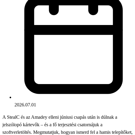
2026.07.01
A StealC és az Amadey elleni júniusi csapás után is dúlnak a
jelszólopó kártevők – és a fő terjesztési csatornájuk a
szoftverletöltés. Megmutatjuk, hogyan ismerd fel a hamis telepítőket,