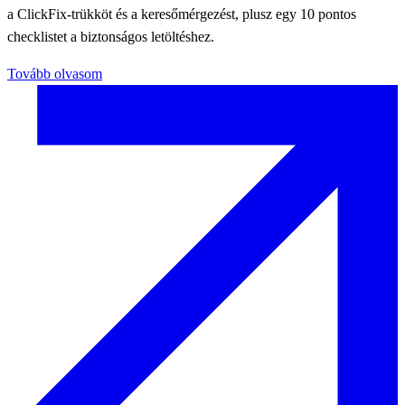
a ClickFix-trükköt és a keresőmérgezést, plusz egy 10 pontos
checklistet a biztonságos letöltéshez.
Tovább olvasom