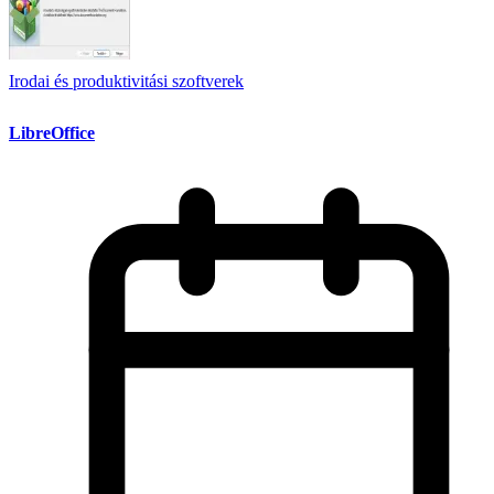
Irodai és produktivitási szoftverek
LibreOffice