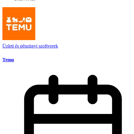
Üzleti és pénzügyi szoftverek
Temu