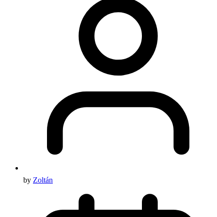
by
Zoltán