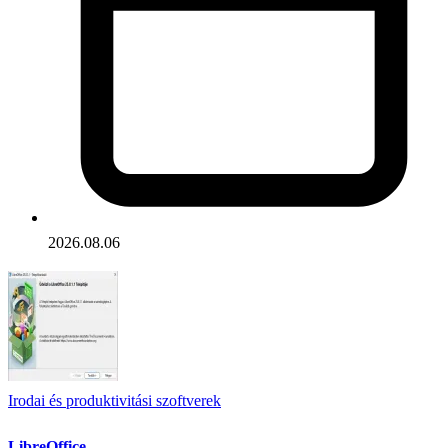
2026.08.06
Irodai és produktivitási szoftverek
LibreOffice