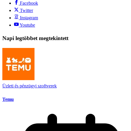
Facebook
Twitter
Instagram
Youtube
Napi legtöbbet megtekintett
Üzleti és pénzügyi szoftverek
Temu