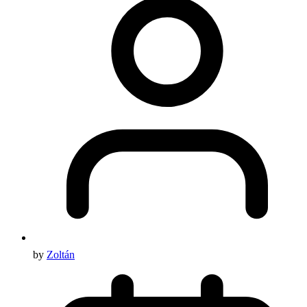
by
Zoltán