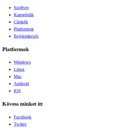
Szoftver
Kategóriák
Címkék
Platformok
Bejelentkezés
Platformok
Windows
Linux
Mac
Android
iOS
Kövess minket itt
Facebook
Twitter