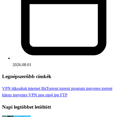
2026.08.01
Legnépszerűbb címkék
VPN
titkosított internet
BitTorrent
torrent program
ingyenes torrent
kliens
ingyenes VPN
png
mp4
jpg
FTP
Napi legtöbbet letöltött