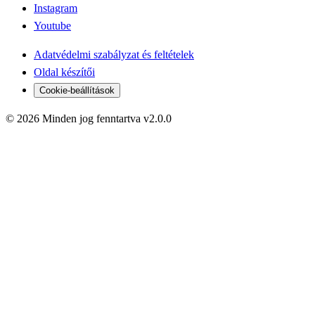
Instagram
Youtube
Adatvédelmi szabályzat és feltételek
Oldal készítői
Cookie-beállítások
© 2026 Minden jog fenntartva v2.0.0