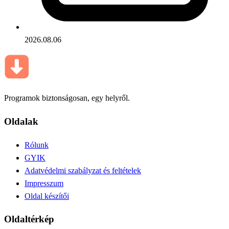
2026.08.06
Programok biztonságosan, egy helyről.
Oldalak
Rólunk
GYIK
Adatvédelmi szabályzat és feltételek
Impresszum
Oldal készítői
Oldaltérkép