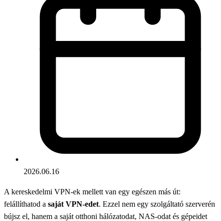
2026.06.16
A kereskedelmi VPN-ek mellett van egy egészen más út:
felállíthatod a
saját VPN-edet
. Ezzel nem egy szolgáltató szerverén
bújsz el, hanem a saját otthoni hálózatodat, NAS-odat és gépeidet