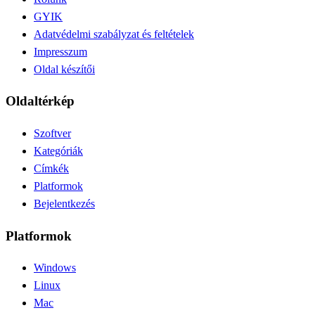
GYIK
Adatvédelmi szabályzat és feltételek
Impresszum
Oldal készítői
Oldaltérkép
Szoftver
Kategóriák
Címkék
Platformok
Bejelentkezés
Platformok
Windows
Linux
Mac