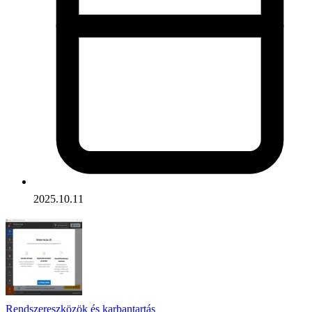
2025.10.11
Rendszereszközök és karbantartás