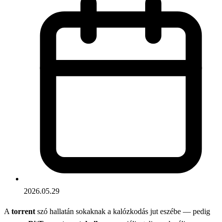
2026.05.29
A
torrent
szó hallatán sokaknak a kalózkodás jut eszébe — pedig