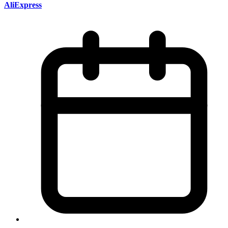
AliExpress