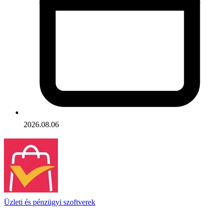
2026.08.06
Üzleti és pénzügyi szoftverek