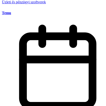
Üzleti és pénzügyi szoftverek
Temu