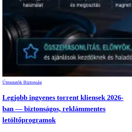
Útmutatók
Biztonság
Legjobb ingyenes torrent kliensek 2026-
ban — biztonságos, reklámmentes
letöltőprogramok