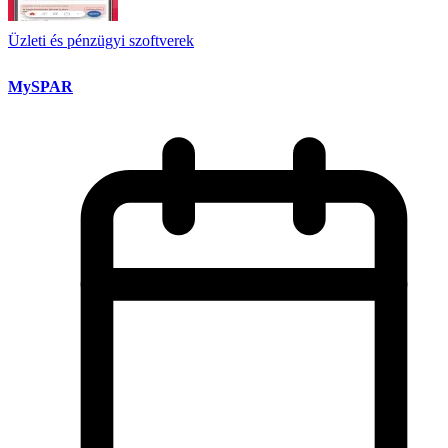
Üzleti és pénzügyi szoftverek
MySPAR