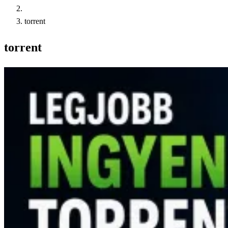
torrent
torrent