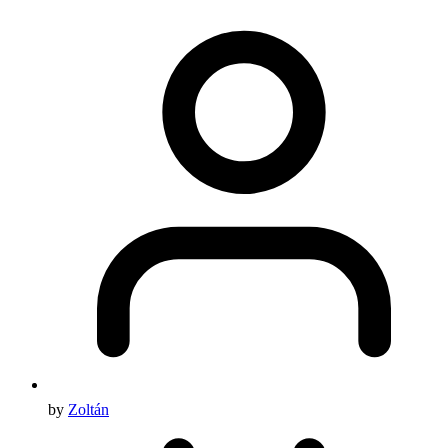
by
Zoltán