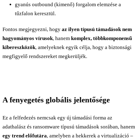
gyanús outbound (kimenő) forgalom elemzése a
tűzfalon keresztül.
Fontos megjegyezni, hogy
az ilyen típusú támadások nem
hagyományos vírusok
, hanem
komplex, többkomponensű
kibereszközök
, amelyeknek egyik célja, hogy a biztonsági
megfigyelő rendszereket megkerüljék.
A fenyegetés globális jelentősége
Ez a felfedezés nemcsak egy új támadási forma az
adathalász és ransomware típusú támadások sorában, hanem
egy trend előfutára
, amelyben a hekkerek a virtualizáció –