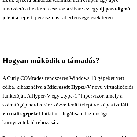
innováció a hekkerek eszköztárában: ez egy
új paradigmát
jelent a rejtett, perzisztens kiberfenyegetések terén.
Hogyan működik a támadás?
A Curly COMrades rendszeres Windows 10 gépeket vett
célba, kihasználva a
Microsoft Hyper-V
nevű virtualizációs
funkcióját. A Hyper-V egy „type-1” hipervizor, amely a
számítógép hardverére közvetlenül telepítve képes
izolált
virtuális gépeket
futtatni – legálisan, biztonságos
környezetek létrehozására.