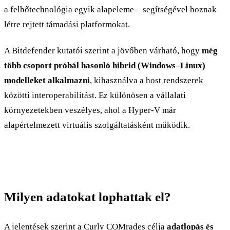
a felhőtechnológia egyik alapeleme – segítségével hoznak
létre rejtett támadási platformokat.
A Bitdefender kutatói szerint a jövőben várható, hogy
még
több csoport próbál hasonló hibrid (Windows–Linux)
modelleket alkalmazni
, kihasználva a host rendszerek
közötti interoperabilitást. Ez különösen a vállalati
környezetekben veszélyes, ahol a Hyper-V már
alapértelmezett virtuális szolgáltatásként működik.
Milyen adatokat lophattak el?
A jelentések szerint a Curly COMrades célja
adatlopás és