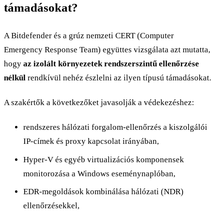
támadásokat?
A Bitdefender és a grúz nemzeti CERT (Computer
Emergency Response Team) együttes vizsgálata azt mutatta,
hogy
az izolált környezetek rendszerszintű ellenőrzése
nélkül
rendkívül nehéz észlelni az ilyen típusú támadásokat.
A szakértők a következőket javasolják a védekezéshez:
rendszeres hálózati forgalom-ellenőrzés a kiszolgálói
IP-címek és proxy kapcsolat irányában,
Hyper-V és egyéb virtualizációs komponensek
monitorozása a Windows eseménynaplóban,
EDR-megoldások kombinálása hálózati (NDR)
ellenőrzésekkel,