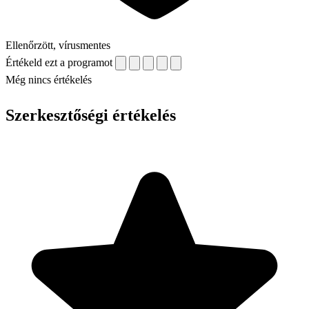
Ellenőrzött, vírusmentes
Értékeld ezt a programot
Még nincs értékelés
Szerkesztőségi értékelés