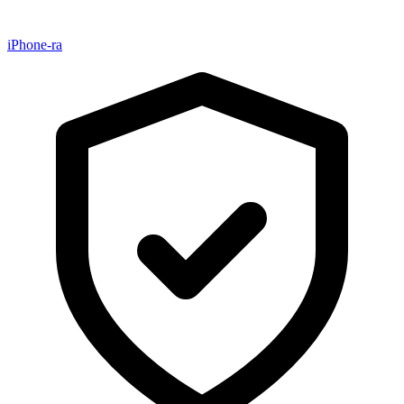
iPhone-ra