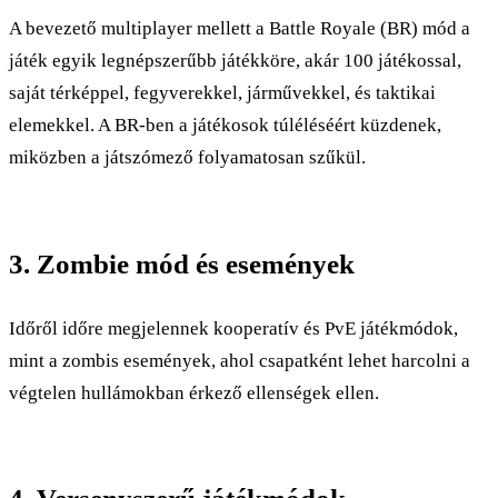
A bevezető multiplayer mellett a Battle Royale (BR) mód a
játék egyik legnépszerűbb játékköre, akár 100 játékossal,
saját térképpel, fegyverekkel, járművekkel, és taktikai
elemekkel. A BR-ben a játékosok túléléséért küzdenek,
miközben a játszómező folyamatosan szűkül.
3. Zombie mód és események
Időről időre megjelennek kooperatív és PvE játékmódok,
mint a zombis események, ahol csapatként lehet harcolni a
végtelen hullámokban érkező ellenségek ellen.