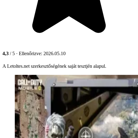
4,3
/ 5
· Ellenőrizve: 2026.05.10
A Letoltes.net szerkesztőségének saját tesztjén alapul.