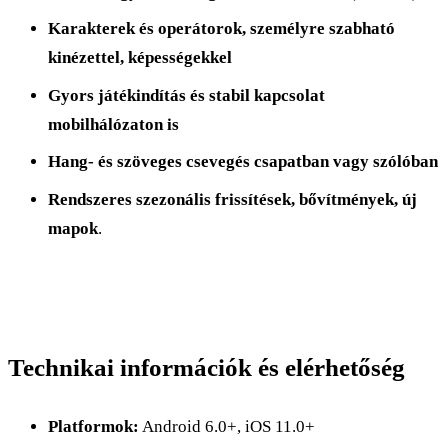
Karakterek és operátorok, személyre szabható
kinézettel, képességekkel
Gyors játékindítás és stabil kapcsolat
mobilhálózaton is
Hang- és szöveges csevegés csapatban vagy szólóban
Rendszeres szezonális frissítések, bővítmények, új
mapok
.​
Technikai információk és elérhetőség
Platformok:
Android 6.0+, iOS 11.0+