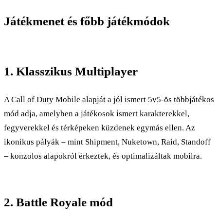
Játékmenet és főbb játékmódok
1. Klasszikus Multiplayer
A Call of Duty Mobile alapját a jól ismert 5v5-ös többjátékos
mód adja, amelyben a játékosok ismert karakterekkel,
fegyverekkel és térképeken küzdenek egymás ellen. Az
ikonikus pályák – mint Shipment, Nuketown, Raid, Standoff
– konzolos alapokról érkeztek, és optimalizáltak mobilra.
2. Battle Royale mód