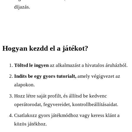
díjazás.​​
Hogyan kezdd el a játékot?
Töltsd le ingyen
az alkalmazást a hivatalos áruházból.
Indíts be egy gyors tutorialt,
amely végigvezet az
alapokon.
Hozz létre saját profilt, és állítsd be kedvenc
operátorodat, fegyvereidet, kontrollbeállításaidat.
Csatlakozz gyors játékmódhoz vagy keress klánt a
közös játékhoz.