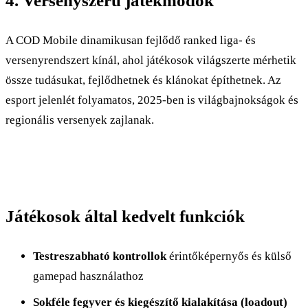
4. Versenyszerű játékmódok
A COD Mobile dinamikusan fejlődő ranked liga- és
versenyrendszert kínál, ahol játékosok világszerte mérhetik
össze tudásukat, fejlődhetnek és klánokat építhetnek. Az
esport jelenlét folyamatos, 2025-ben is világbajnokságok és
regionális versenyek zajlanak.
Játékosok által kedvelt funkciók
Testreszabható kontrollok
érintőképernyős és külső
gamepad használathoz
Sokféle fegyver és kiegészítő kialakítása (loadout)