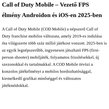
Call of Duty Mobile – Vezető FPS
élmény Androidon és iOS-en 2025-ben
A Call of Duty Mobile (COD Mobile) a népszerű Call of
Duty franchise mobilos változata, amely 2019-es indulása
óta világszerte több száz millió játékost vonzott. 2025-ben is
az egyik legnépszerűbb, ingyenesen játszható FPS (first-
person shooter) mobiljáték, folyamatos frissítésekkel, új
szezonokkal és tartalmakkal. A COD Mobile ötvözi a
konzolos játékélményt a mobilos hordozhatósággal,
kiemelkedő grafikai minőséggel és változatos
játékmódokkal.