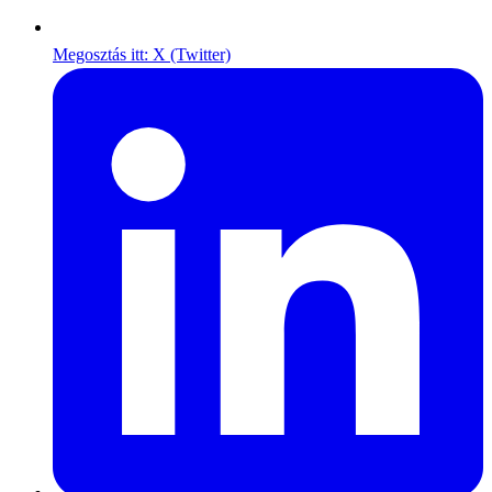
Megosztás itt: X (Twitter)