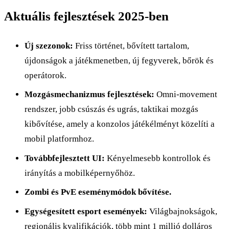
Aktuális fejlesztések 2025-ben
Új szezonok:
Friss történet, bővített tartalom,
újdonságok a játékmenetben, új fegyverek, bőrök és
operátorok.
Mozgásmechanizmus fejlesztések:
Omni-movement
rendszer, jobb csúszás és ugrás, taktikai mozgás
kibővítése, amely a konzolos játékélményt közelíti a
mobil platformhoz.
Továbbfejlesztett UI:
Kényelmesebb kontrollok és
irányítás a mobilképernyőhöz.
Zombi és PvE eseménymódok bővítése.
Egységesített esport események:
Világbajnokságok,
regionális kvalifikációk, több mint 1 millió dolláros