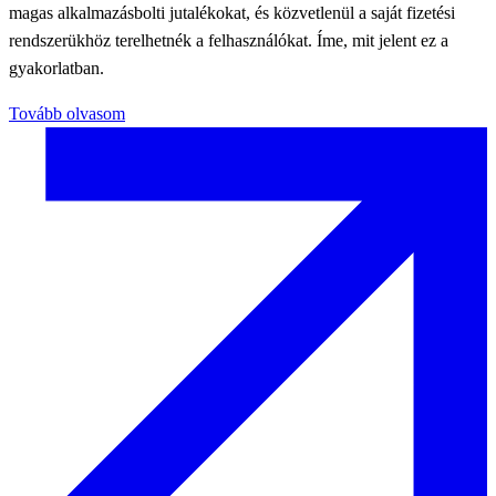
magas alkalmazásbolti jutalékokat, és közvetlenül a saját fizetési
rendszerükhöz terelhetnék a felhasználókat. Íme, mit jelent ez a
gyakorlatban.
Tovább olvasom