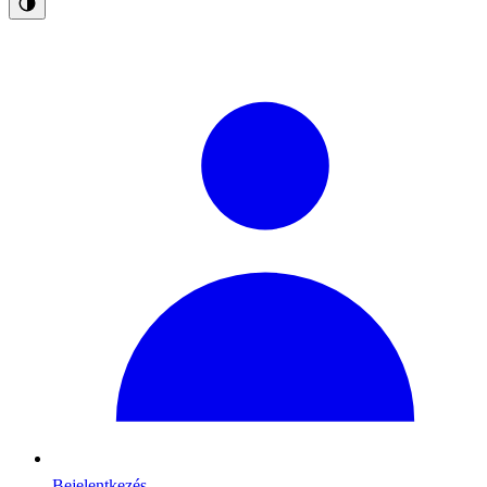
Bejelentkezés