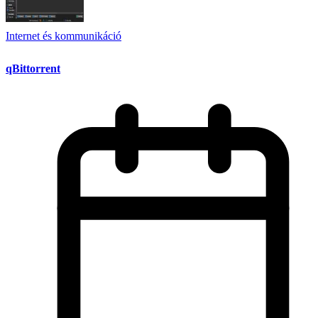
Internet és kommunikáció
qBittorrent