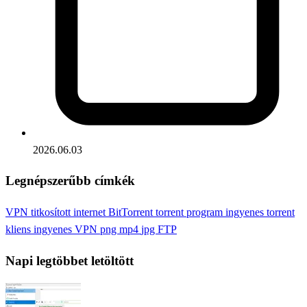
2026.06.03
Legnépszerűbb címkék
VPN
titkosított internet
BitTorrent
torrent program
ingyenes torrent
kliens
ingyenes VPN
png
mp4
jpg
FTP
Napi legtöbbet letöltött