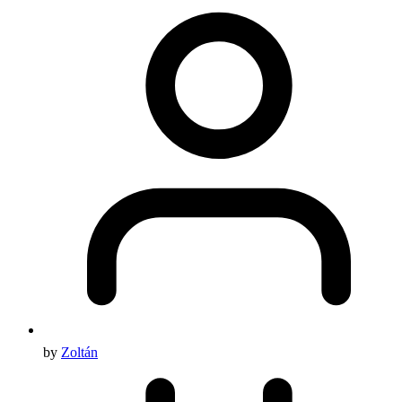
by
Zoltán