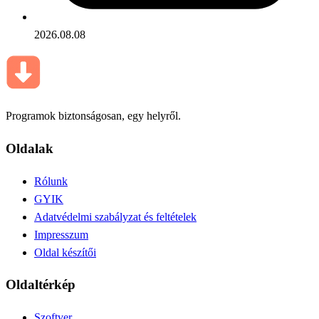
2026.08.08
Programok biztonságosan, egy helyről.
Oldalak
Rólunk
GYIK
Adatvédelmi szabályzat és feltételek
Impresszum
Oldal készítői
Oldaltérkép
Szoftver