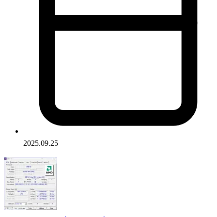
2025.09.25