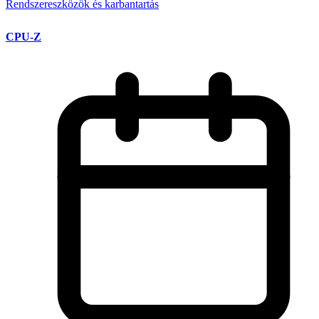
Rendszereszközök és karbantartás
CPU-Z