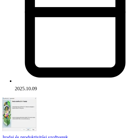
2025.10.09
Irodai és produktivitási szoftverek