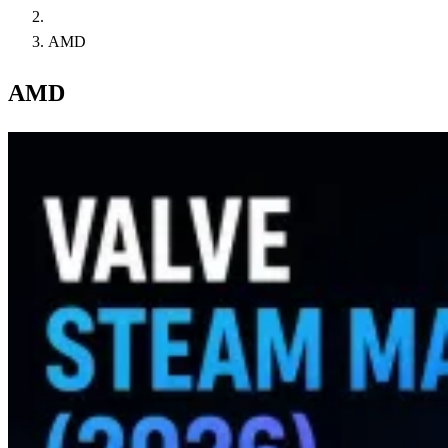
AMD
AMD