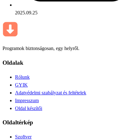
2025.09.25
Programok biztonságosan, egy helyről.
Oldalak
Rólunk
GYIK
Adatvédelmi szabályzat és feltételek
Impresszum
Oldal készítői
Oldaltérkép
Szoftver