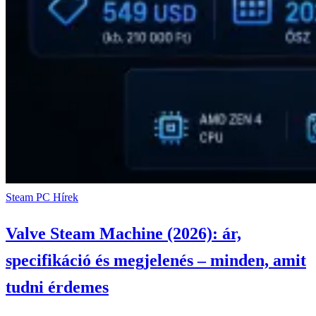
Steam
PC
Hírek
Valve Steam Machine (2026): ár,
specifikáció és megjelenés – minden, amit
tudni érdemes