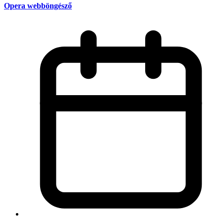
Opera webböngésző