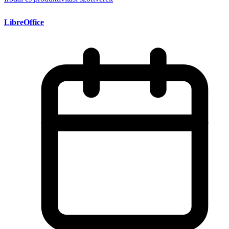
LibreOffice