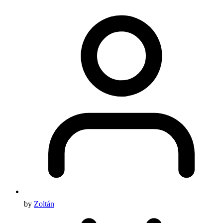
by
Zoltán