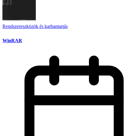
Rendszereszközök és karbantartás
WinRAR