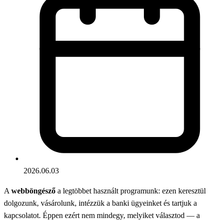
2026.06.03
A
webböngésző
a legtöbbet használt programunk: ezen keresztül
dolgozunk, vásárolunk, intézzük a banki ügyeinket és tartjuk a
kapcsolatot. Éppen ezért nem mindegy, melyiket választod — a