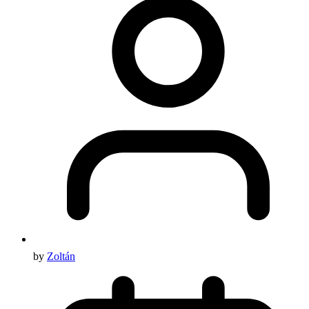
by
Zoltán