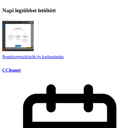
Napi legtöbbet letöltött
Rendszereszközök és karbantartás
CCleaner