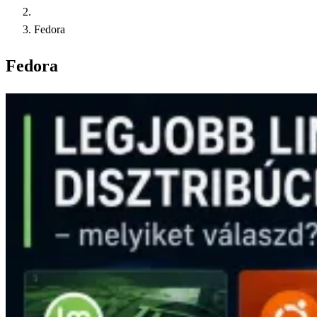
Fedora
Fedora