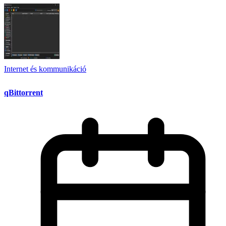
Internet és kommunikáció
qBittorrent