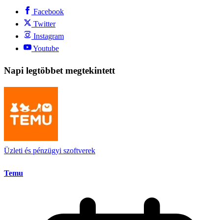
Facebook
Twitter
Instagram
Youtube
Napi legtöbbet megtekintett
Üzleti és pénzügyi szoftverek
Temu