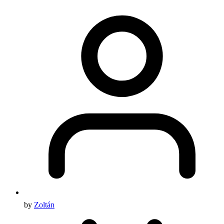
by
Zoltán