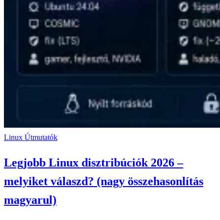
Linux
Útmutatók
Legjobb Linux disztribúciók 2026 –
melyiket válaszd? (nagy összehasonlítás
magyarul)