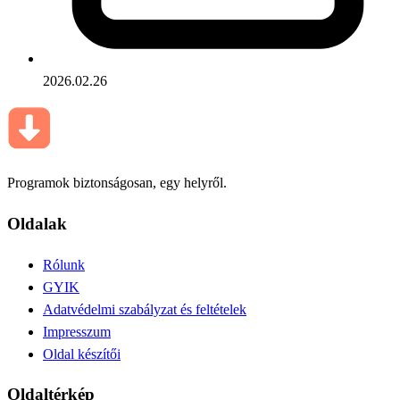
2026.02.26
Programok biztonságosan, egy helyről.
Oldalak
Rólunk
GYIK
Adatvédelmi szabályzat és feltételek
Impresszum
Oldal készítői
Oldaltérkép