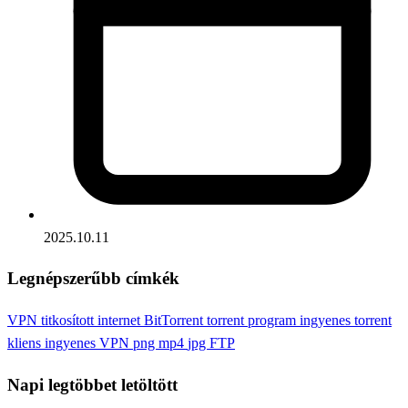
2025.10.11
Legnépszerűbb címkék
VPN
titkosított internet
BitTorrent
torrent program
ingyenes torrent
kliens
ingyenes VPN
png
mp4
jpg
FTP
Napi legtöbbet letöltött