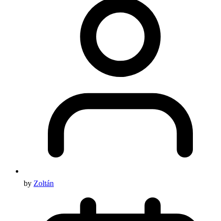
by
Zoltán