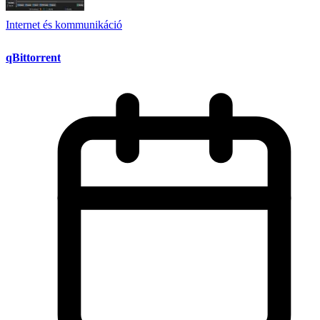
Internet és kommunikáció
qBittorrent