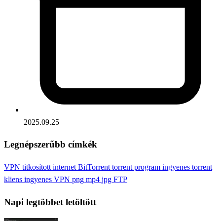
2025.09.25
Legnépszerűbb címkék
VPN
titkosított internet
BitTorrent
torrent program
ingyenes torrent
kliens
ingyenes VPN
png
mp4
jpg
FTP
Napi legtöbbet letöltött