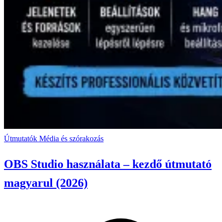
Útmutatók
Média és szórakozás
OBS Studio használata – kezdő útmutató
magyarul (2026)