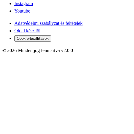
Instagram
Youtube
Adatvédelmi szabályzat és feltételek
Oldal készítői
Cookie-beállítások
© 2026 Minden jog fenntartva v2.0.0