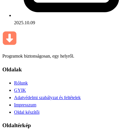
2025.10.09
Programok biztonságosan, egy helyről.
Oldalak
Rólunk
GYIK
Adatvédelmi szabályzat és feltételek
Impresszum
Oldal készítői
Oldaltérkép