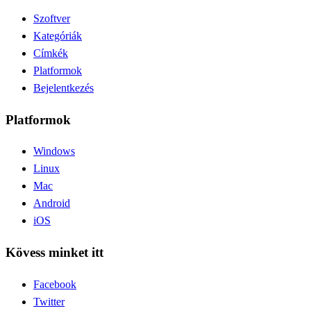
Szoftver
Kategóriák
Címkék
Platformok
Bejelentkezés
Platformok
Windows
Linux
Mac
Android
iOS
Kövess minket itt
Facebook
Twitter