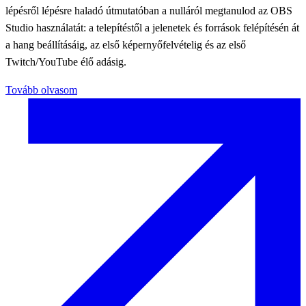
lépésről lépésre haladó útmutatóban a nulláról megtanulod az OBS
Studio használatát: a telepítéstől a jelenetek és források felépítésén át
a hang beállításáig, az első képernyőfelvételig és az első
Twitch/YouTube élő adásig.
Tovább olvasom