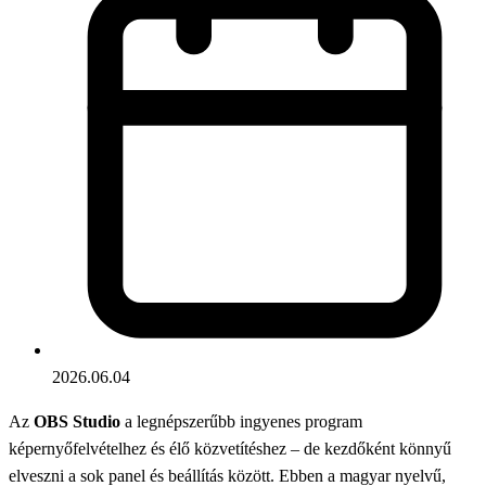
2026.06.04
Az
OBS Studio
a legnépszerűbb ingyenes program
képernyőfelvételhez és élő közvetítéshez – de kezdőként könnyű
elveszni a sok panel és beállítás között. Ebben a magyar nyelvű,