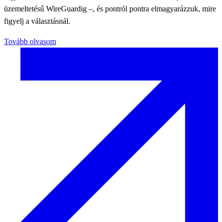
üzemeltetésű WireGuardig –, és pontról pontra elmagyarázzuk, mire
figyelj a választásnál.
Tovább olvasom