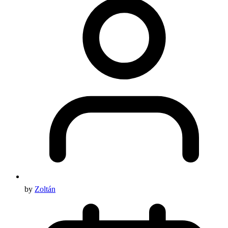
by
Zoltán