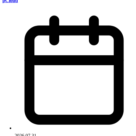
pCloud
2026.07.31