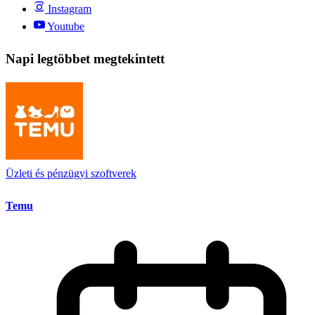
Instagram
Youtube
Napi legtöbbet megtekintett
Üzleti és pénzügyi szoftverek
Temu