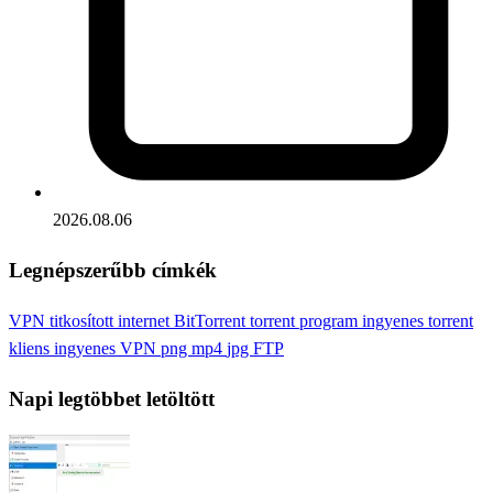
2026.08.06
Legnépszerűbb címkék
VPN
titkosított internet
BitTorrent
torrent program
ingyenes torrent
kliens
ingyenes VPN
png
mp4
jpg
FTP
Napi legtöbbet letöltött