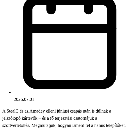
2026.07.01
A StealC és az Amadey elleni júniusi csapás után is dúlnak a
jelszólopó kártevők – és a fő terjesztési csatornájuk a
szoftverletöltés. Megmutatjuk, hogyan ismerd fel a hamis telepítőket,