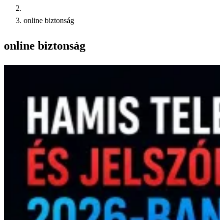
online biztonság
online biztonság