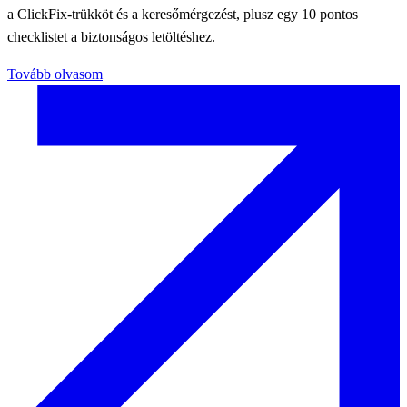
a ClickFix-trükköt és a keresőmérgezést, plusz egy 10 pontos
checklistet a biztonságos letöltéshez.
Tovább olvasom