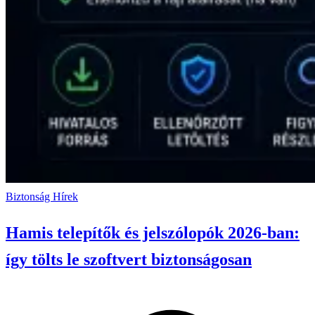
Biztonság
Hírek
Hamis telepítők és jelszólopók 2026-ban:
így tölts le szoftvert biztonságosan