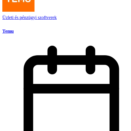
Üzleti és pénzügyi szoftverek
Temu