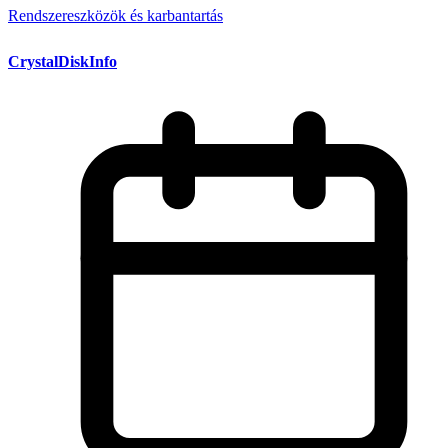
Rendszereszközök és karbantartás
CrystalDiskInfo