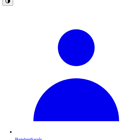
Bejelentkezés