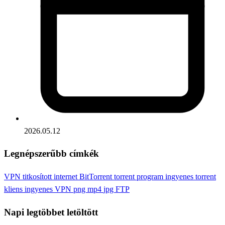
2026.05.12
Legnépszerűbb címkék
VPN
titkosított internet
BitTorrent
torrent program
ingyenes torrent
kliens
ingyenes VPN
png
mp4
jpg
FTP
Napi legtöbbet letöltött