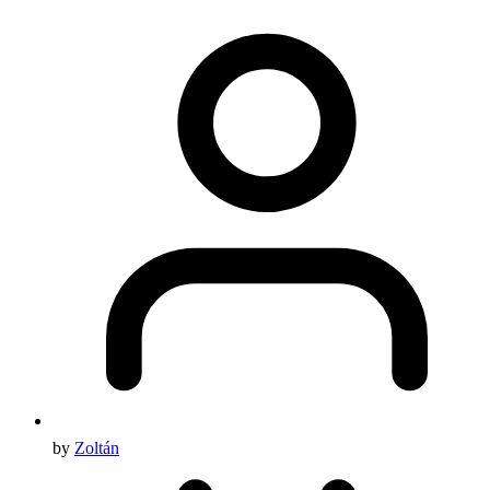
by
Zoltán