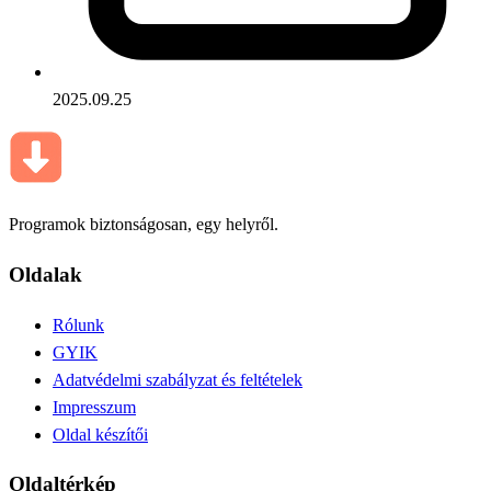
2025.09.25
Programok biztonságosan, egy helyről.
Oldalak
Rólunk
GYIK
Adatvédelmi szabályzat és feltételek
Impresszum
Oldal készítői
Oldaltérkép