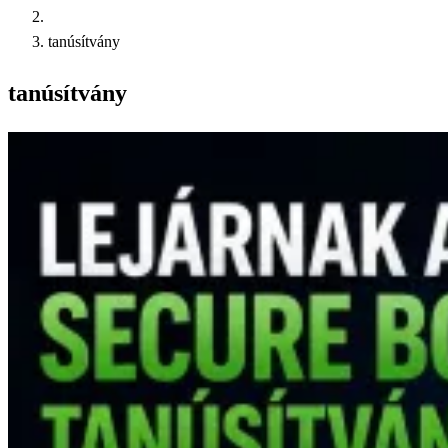
tanúsítvány
tanúsítvány