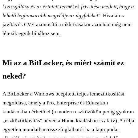
kivizsgálása és az érintett termékek frissítése mellett, hogy a
lehető leghamarabb megvédje az ügyfeleket
". Hivatalos
javítás és CVE-azonosító a cikk írásakor azonban még nem
létezik egyik hibához sem.
Mi az a BitLocker, és miért számít ez
neked?
A BitLocker a Windows beépített, teljes lemeztitkosítási
megoldása, amely a Pro, Enterprise és Education
kiadásokban érhető el (a modern eszközökön pedig gyakran
„eszköztitkosítás" néven a Home kiadásban is aktív). A célja
egyetlen mondatban összefoglalható: ha a laptopodat