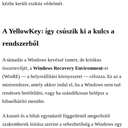
kézbe került eszköz védelmét.
A YellowKey: így csúszik ki a kulcs a
rendszerből
A támadás a Windows kevéssé ismert, de kritikus
összetevőjét, a
Windows Recovery Environment
-et
(WinRE) — a helyreállítási környezetet — célozza. Ez az a
minirendszer, amely akkor indul el, ha a Windows nem tud
rendesen betöltődni, vagy ha szándékosan belépsz a
hibaelhárító menübe.
A kutató és a hibát egymástól függetlenül megerősítő
szakemberek leírása szerint a sebezhetőség a Windows egy