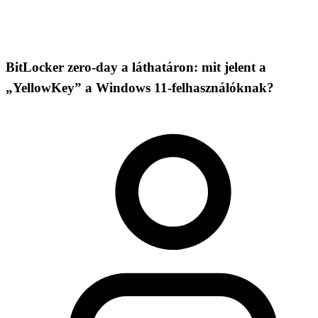
BitLocker zero-day a láthatáron: mit jelent a
„YellowKey” a Windows 11-felhasználóknak?