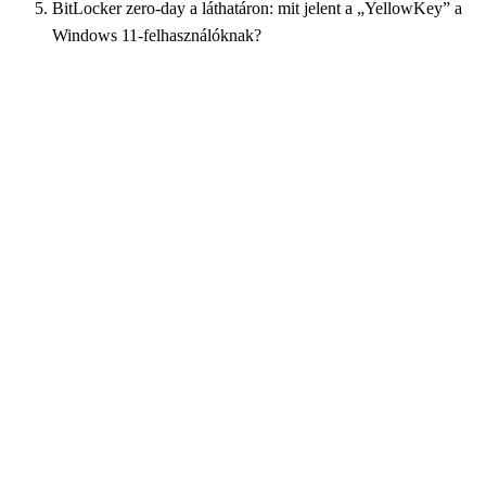
BitLocker zero-day a láthatáron: mit jelent a „YellowKey” a
Windows 11-felhasználóknak?