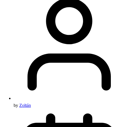
by
Zoltán