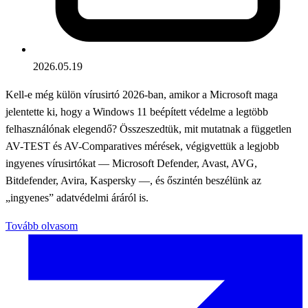
2026.05.19
Kell-e még külön vírusirtó 2026-ban, amikor a Microsoft maga
jelentette ki, hogy a Windows 11 beépített védelme a legtöbb
felhasználónak elegendő? Összeszedtük, mit mutatnak a független
AV-TEST és AV-Comparatives mérések, végigvettük a legjobb
ingyenes vírusirtókat — Microsoft Defender, Avast, AVG,
Bitdefender, Avira, Kaspersky —, és őszintén beszélünk az
„ingyenes” adatvédelmi áráról is.
Tovább olvasom