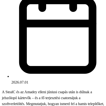
2026.07.01
A StealC és az Amadey elleni júniusi csapás után is dúlnak a
jelszólopó kártevők – és a fő terjesztési csatornájuk a
szoftverletöltés. Megmutatjuk, hogyan ismerd fel a hamis telepítőket,