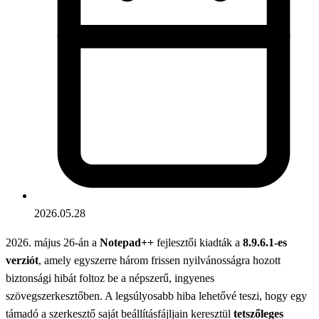
2026.05.28
2026. május 26-án a
Notepad++
fejlesztői kiadták a
8.9.6.1-es
verziót
, amely egyszerre három frissen nyilvánosságra hozott
biztonsági hibát foltoz be a népszerű, ingyenes
szövegszerkesztőben. A legsúlyosabb hiba lehetővé teszi, hogy egy
támadó a szerkesztő saját beállításfájljain keresztül
tetszőleges