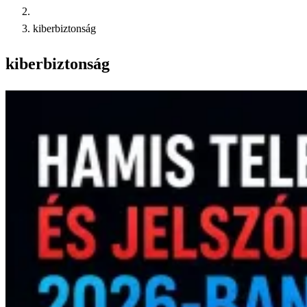
kiberbiztonság
kiberbiztonság