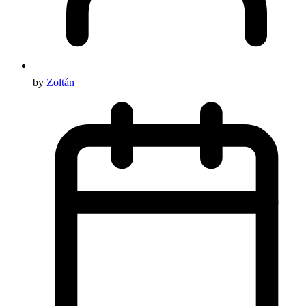
by
Zoltán