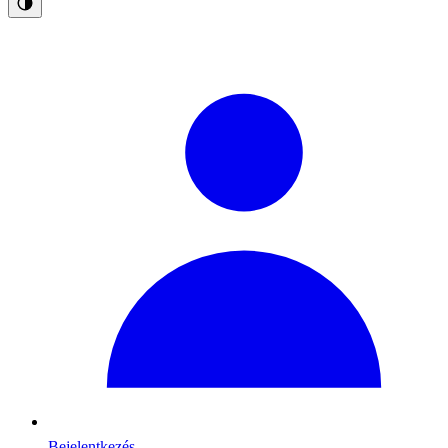
Bejelentkezés