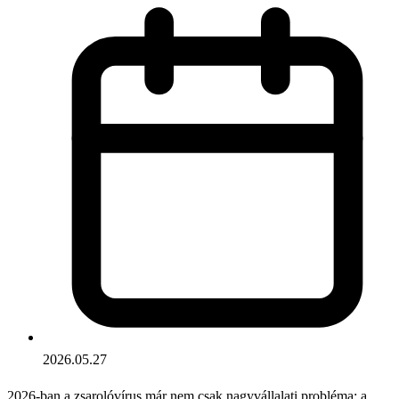
2026.05.27
2026-ban a zsarolóvírus már nem csak nagyvállalati probléma: a