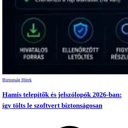
Biztonság
Hírek
Hamis telepítők és jelszólopók 2026-ban:
így tölts le szoftvert biztonságosan