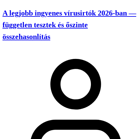
A legjobb ingyenes vírusirtók 2026-ban —
független tesztek és őszinte
összehasonlítás