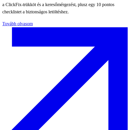
a ClickFix-trükköt és a keresőmérgezést, plusz egy 10 pontos
checklistet a biztonságos letöltéshez.
Tovább olvasom