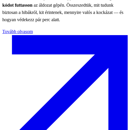
kódot futtasson
az áldozat gépén. Összeszedtük, mit tudunk
biztosan a hibákról, kit érintenek, mennyire valós a kockázat — és
hogyan védekezz pár perc alatt.
Tovább olvasom