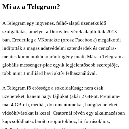
Mi az a Telegram?
A Telegram egy ingyenes, felhő-alapú üzenetküldő
szolgáltatás, amelyet a Durov testvérek alapítottak 2013-
ban. Eredetileg a VKontakte (orosz Facebook) megalkotói
indították a magas adatvédelmi sztenderdek és cenzúra-
mentes kommunikáció iránti igény miatt. Mára a Telegram a
globális messenger-piac egyik legjelentősebb szereplője,
több mint 1 milliárd havi aktív felhasználóval.
A Telegram fő erőssége a sokoldalúság: nem csak
üzeneteket, hanem nagy fájlokat (akár 2 GB-ot, Premium-
mal 4 GB-ot), médiát, dokumentumokat, hangüzeneteket,
videóhívásokat is kezel. Csatornái révén egy alkalmazásban
kapcsolódhatsz baráti csoportokhoz, hírforrásokhoz,