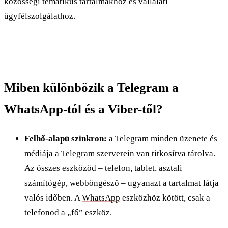
közösségi tematikus tartalmakhoz és vállalati
ügyfélszolgálathoz.
Miben különbözik a Telegram a
WhatsApp-tól és a Viber-től?
Felhő-alapú szinkron:
a Telegram minden üzenete és
médiája a Telegram szerverein van titkosítva tárolva.
Az összes eszközöd – telefon, tablet, asztali
számítógép, webböngésző – ugyanazt a tartalmat látja
valós időben. A
WhatsApp
eszközhöz kötött, csak a
telefonod a „fő” eszköz.