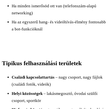
Ha minden ismerősöd ott van (telefonszám-alapú
networking)
Ha az egyszerű hang- és videóhívás-élmény fontosabb
a bot-funkcióknál
Tipikus felhasználási területek
Családi kapcsolattartás
– nagy csoport, nagy fájlok
(családi fotók, videók)
Helyi közösségek
– lakásmegosztó, óvodai szülői
csoport, sportkör