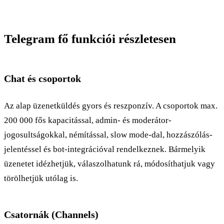
Telegram fő funkciói részletesen
Chat és csoportok
Az alap üzenetküldés gyors és reszponzív. A csoportok max.
200 000 fős kapacitással, admin- és moderátor-
jogosultságokkal, némítással, slow mode-dal, hozzászólás-
jelentéssel és bot-integrációval rendelkeznek. Bármelyik
üzenetet idézhetjük, válaszolhatunk rá, módosíthatjuk vagy
törölhetjük utólag is.
Csatornák (Channels)