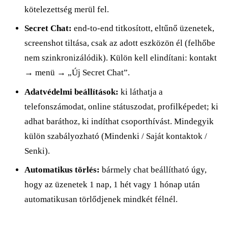
kötelezettség merül fel.
Secret Chat:
end-to-end titkosított, eltűnő üzenetek,
screenshot tiltása, csak az adott eszközön él (felhőbe
nem szinkronizálódik). Külön kell elindítani: kontakt
→ menü → „Új Secret Chat”.
Adatvédelmi beállítások:
ki láthatja a
telefonszámodat, online státuszodat, profilképedet; ki
adhat baráthoz, ki indíthat csoporthívást. Mindegyik
külön szabályozható (Mindenki / Saját kontaktok /
Senki).
Automatikus törlés:
bármely chat beállítható úgy,
hogy az üzenetek 1 nap, 1 hét vagy 1 hónap után
automatikusan törlődjenek mindkét félnél.