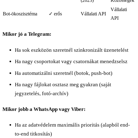
(2023)
Közösségek
Vállalati
Bot-ökoszisztéma
✓ erős
Vállalati API
API
Mikor jó a Telegram:
Ha sok eszközön szeretnél szinkronizált üzenetelést
Ha nagy csoportokat vagy csatornákat menedzselsz
Ha automatizálni szeretnél (botok, push-bot)
Ha nagy fájlokat osztasz meg gyakran (saját
jegyzetelés, fotó-archív)
Mikor jobb a WhatsApp vagy Viber:
Ha az adatvédelem maximális prioritás (alapból end-
to-end titkosítás)