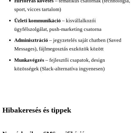
Hírforrás követés
– tematikus csatornák (technológia,
sport, vicces tartalom)
Üzleti kommunikáció
– kisvállalkozói
ügyfélszolgálat, push-marketing csatorna
Adminisztráció
– jegyzetelés saját chatben (Saved
Messages), fájlmegosztás eszközök között
Munkavégzés
– fejlesztői csapatok, design
közösségek (Slack-alternatíva ingyenesen)
Hibakeresés és tippek