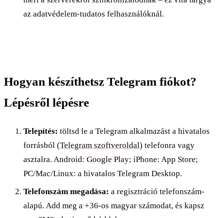
az adatvédelem-tudatos felhasználóknál.
Hogyan készíthetsz Telegram fiókot?
Lépésről lépésre
Telepítés:
töltsd le a Telegram alkalmazást a hivatalos
forrásból (
Telegram szoftveroldal
) telefonra vagy
asztalra. Android: Google Play; iPhone: App Store;
PC/Mac/Linux: a hivatalos Telegram Desktop.
Telefonszám megadása:
a regisztráció telefonszám-
alapú. Add meg a +36-os magyar számodat, és kapsz