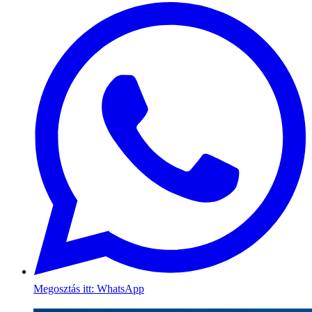
Megosztás itt: WhatsApp