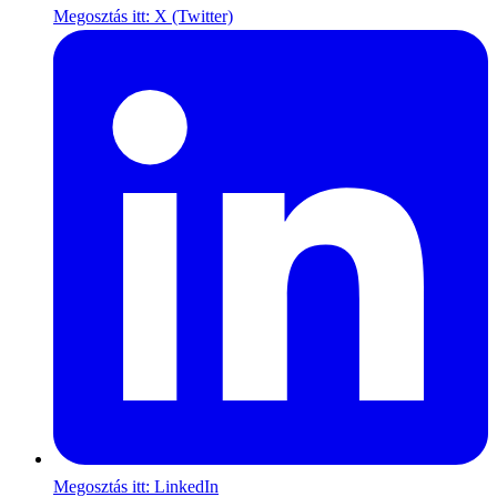
Megosztás itt: X (Twitter)
Megosztás itt: LinkedIn