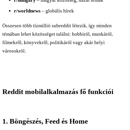
r/hungary
– magyar közösség, hazai témák
r/worldnews
– globális hírek
Összesen több tízmillió subreddit létezik, így minden
témában lehet közösséget találni: hobbiról, munkáról,
filmekről, könyvekről, politikáról vagy akár helyi
városokról.
Reddit mobilalkalmazás fő funkciói
1. Böngészés, Feed és Home