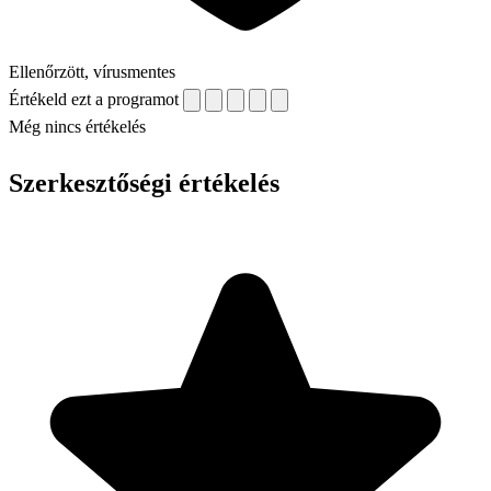
Ellenőrzött, vírusmentes
Értékeld ezt a programot
Még nincs értékelés
Szerkesztőségi értékelés