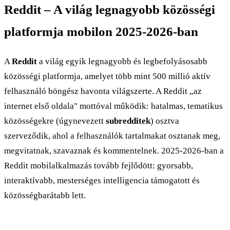
Reddit – A világ legnagyobb közösségi
platformja mobilon 2025-2026-ban
A
Reddit
a világ egyik legnagyobb és legbefolyásosabb
közösségi platformja, amelyet több mint 500 millió aktív
felhasználó böngész havonta világszerte. A Reddit „az
internet első oldala" mottóval működik: hatalmas, tematikus
közösségekre (úgynevezett
subredditek
) osztva
szerveződik, ahol a felhasználók tartalmakat osztanak meg,
megvitatnak, szavaznak és kommentelnek. 2025-2026-ban a
Reddit mobilalkalmazás tovább fejlődött: gyorsabb,
interaktívabb, mesterséges intelligencia támogatott és
közösségbarátabb lett.