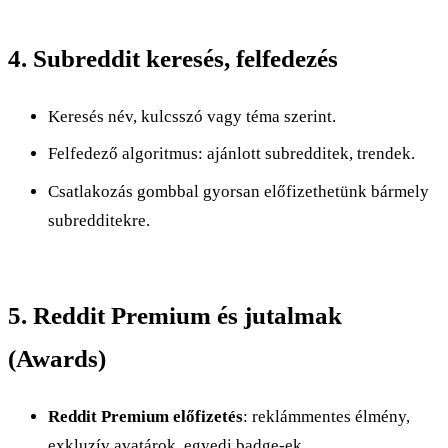
4. Subreddit keresés, felfedezés
Keresés név, kulcsszó vagy téma szerint.
Felfedező algoritmus: ajánlott subredditek, trendek.
Csatlakozás gombbal gyorsan előfizethetünk bármely
subredditekre.
5. Reddit Premium és jutalmak
(Awards)
Reddit Premium előfizetés
: reklámmentes élmény,
exkluzív avatárok, egyedi badge-ek.