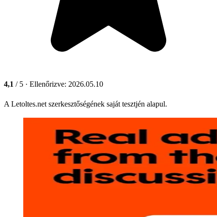
4,1
/ 5
· Ellenőrizve: 2026.05.10
A Letoltes.net szerkesztőségének saját tesztjén alapul.