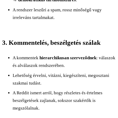
A rendszer leszűri a spam, rossz minőségű vagy
irreleváns tartalmakat.
3. Kommentelés, beszélgetés szálak
A kommentek
hierarchikusan szerveződnek
: válaszok
és alválaszok rendszerében.
Lehetőség érvelni, vitázni, kiegészíteni, megosztani
szakmai tudást.
A Reddit ismert arról, hogy részletes és értelmes
beszélgetések zajlanak, sokszor szakértők is
megszólalnak.