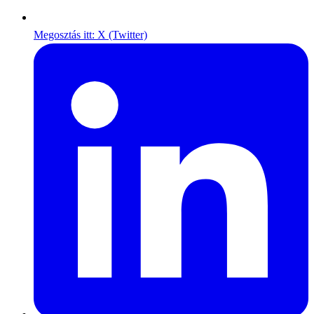
Megosztás itt: X (Twitter)