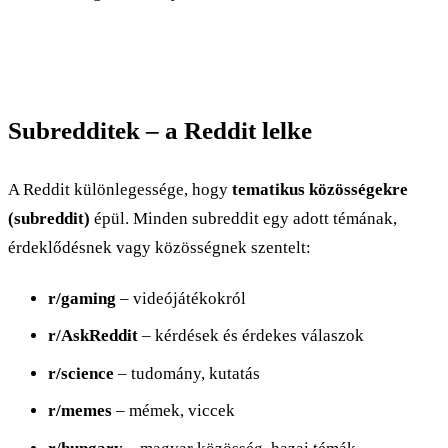
Subredditek – a Reddit lelke
A Reddit különlegessége, hogy
tematikus közösségekre
(subreddit)
épül. Minden subreddit egy adott témának,
érdeklődésnek vagy közösségnek szentelt:
r/gaming
– videójátékokról
r/AskReddit
– kérdések és érdekes válaszok
r/science
– tudomány, kutatás
r/memes
– mémek, viccek