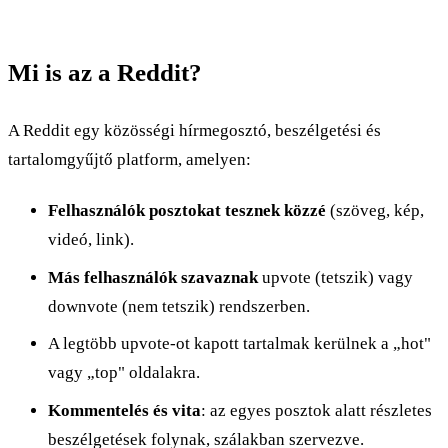
Mi is az a Reddit?
A Reddit egy közösségi hírmegosztó, beszélgetési és
tartalomgyűjtő platform, amelyen:
Felhasználók posztokat tesznek közzé
(szöveg, kép,
videó, link).
Más felhasználók szavaznak
upvote (tetszik) vagy
downvote (nem tetszik) rendszerben.
A legtöbb upvote-ot kapott tartalmak kerülnek a „hot"
vagy „top" oldalakra.
Kommentelés és vita
: az egyes posztok alatt részletes
beszélgetések folynak, szálakban szervezve.