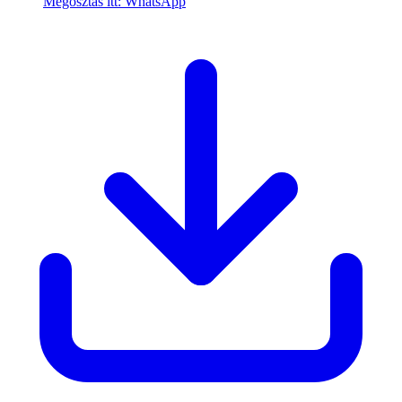
Megosztás itt: WhatsApp