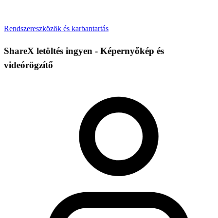
Rendszereszközök és karbantartás
ShareX letöltés ingyen - Képernyőkép és
videórögzítő