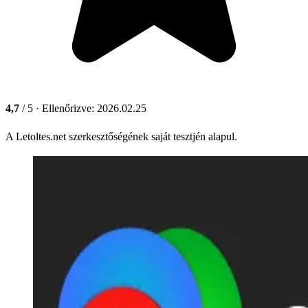
4,7
/ 5
· Ellenőrizve: 2026.02.25
A Letoltes.net szerkesztőségének saját tesztjén alapul.