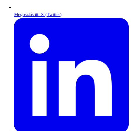
Megosztás itt: X (Twitter)