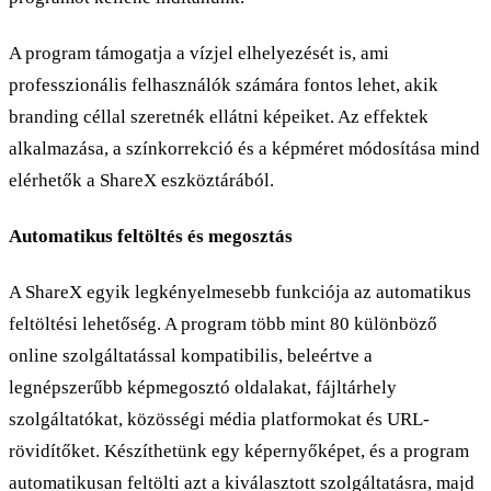
A program támogatja a vízjel elhelyezését is, ami
professzionális felhasználók számára fontos lehet, akik
branding céllal szeretnék ellátni képeiket. Az effektek
alkalmazása, a színkorrekció és a képméret módosítása mind
elérhetők a ShareX eszköztárából.
Automatikus feltöltés és megosztás
A ShareX egyik legkényelmesebb funkciója az automatikus
feltöltési lehetőség. A program több mint 80 különböző
online szolgáltatással kompatibilis, beleértve a
legnépszerűbb képmegosztó oldalakat, fájltárhely
szolgáltatókat, közösségi média platformokat és URL-
rövidítőket. Készíthetünk egy képernyőképet, és a program
automatikusan feltölti azt a kiválasztott szolgáltatásra, majd