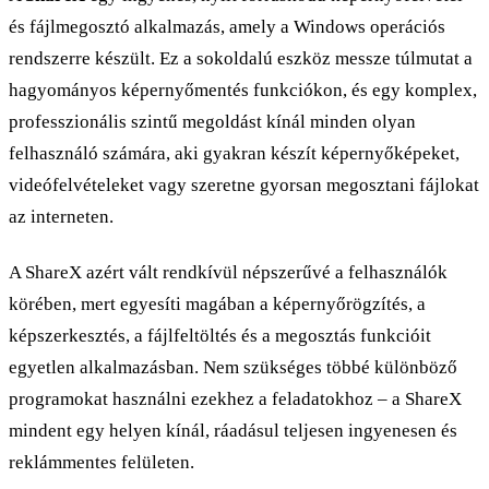
és fájlmegosztó alkalmazás, amely a Windows operációs
rendszerre készült. Ez a sokoldalú eszköz messze túlmutat a
hagyományos képernyőmentés funkciókon, és egy komplex,
professzionális szintű megoldást kínál minden olyan
felhasználó számára, aki gyakran készít képernyőképeket,
videófelvételeket vagy szeretne gyorsan megosztani fájlokat
az interneten.
A ShareX azért vált rendkívül népszerűvé a felhasználók
körében, mert egyesíti magában a képernyőrögzítés, a
képszerkesztés, a fájlfeltöltés és a megosztás funkcióit
egyetlen alkalmazásban. Nem szükséges többé különböző
programokat használni ezekhez a feladatokhoz – a ShareX
mindent egy helyen kínál, ráadásul teljesen ingyenesen és
reklámmentes felületen.