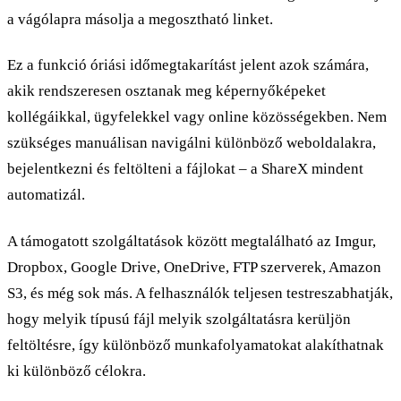
a vágólapra másolja a megosztható linket.
Ez a funkció óriási időmegtakarítást jelent azok számára,
akik rendszeresen osztanak meg képernyőképeket
kollégáikkal, ügyfelekkel vagy online közösségekben. Nem
szükséges manuálisan navigálni különböző weboldalakra,
bejelentkezni és feltölteni a fájlokat – a ShareX mindent
automatizál.
A támogatott szolgáltatások között megtalálható az Imgur,
Dropbox, Google Drive, OneDrive, FTP szerverek, Amazon
S3, és még sok más. A felhasználók teljesen testreszabhatják,
hogy melyik típusú fájl melyik szolgáltatásra kerüljön
feltöltésre, így különböző munkafolyamatokat alakíthatnak
ki különböző célokra.