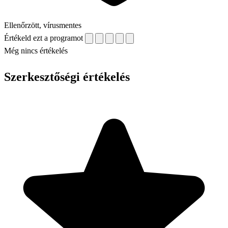
Ellenőrzött, vírusmentes
Értékeld ezt a programot
Még nincs értékelés
Szerkesztőségi értékelés