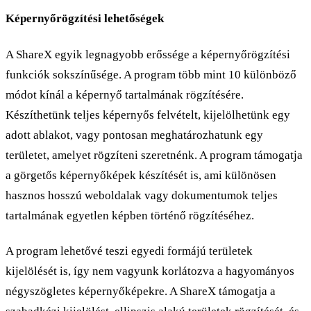
Képernyőrögzítési lehetőségek
A ShareX egyik legnagyobb erőssége a képernyőrögzítési
funkciók sokszínűsége. A program több mint 10 különböző
módot kínál a képernyő tartalmának rögzítésére.
Készíthetünk teljes képernyős felvételt, kijelölhetünk egy
adott ablakot, vagy pontosan meghatározhatunk egy
területet, amelyet rögzíteni szeretnénk. A program támogatja
a görgetős képernyőképek készítését is, ami különösen
hasznos hosszú weboldalak vagy dokumentumok teljes
tartalmának egyetlen képben történő rögzítéséhez.
A program lehetővé teszi egyedi formájú területek
kijelölését is, így nem vagyunk korlátozva a hagyományos
négyszögletes képernyőképekre. A ShareX támogatja a