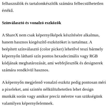
felhasználók és tartalomkészítők számára felbecsülhetetlen
értékű.
Színválasztó és vonalzó eszközök
A ShareX nem csak képernyőképek készítésére alkalmas,
hanem hasznos kiegészítő eszközöket is tartalmaz. A
beépített színválasztó (color picker) lehetővé teszi bármely
képernyőn látható szín pontos hexadecimális vagy RGB
kódjának meghatározását, ami webfejlesztők és designerek
számára rendkívül hasznos.
A képernyőn megjelenő vonalzó eszköz pedig pontosan méri
a pixeleket, ami szintén nélkülözhetetlen lehet design
munkák során vagy amikor precíz méretre van szükségünk
valamilyen képernyőelemnek.