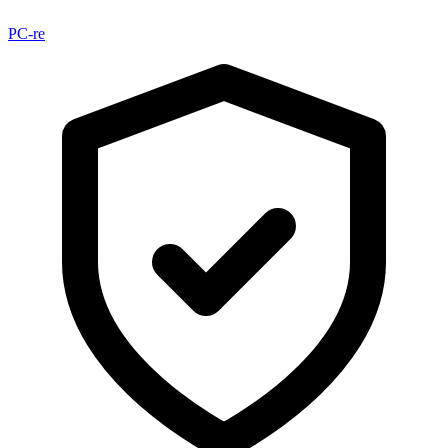
PC-re