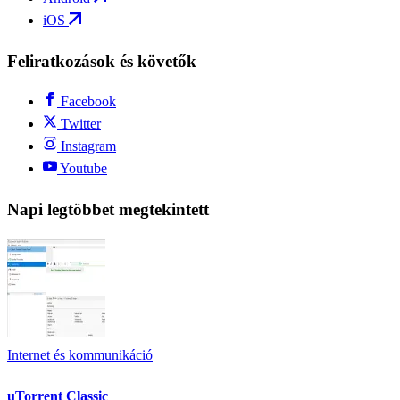
iOS
Feliratkozások és követők
Facebook
Twitter
Instagram
Youtube
Napi legtöbbet megtekintett
Internet és kommunikáció
uTorrent Classic