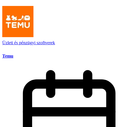
Üzleti és pénzügyi szoftverek
Temu