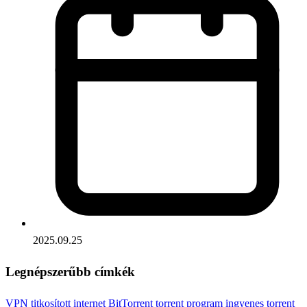
2025.09.25
Legnépszerűbb címkék
VPN
titkosított internet
BitTorrent
torrent program
ingyenes torrent