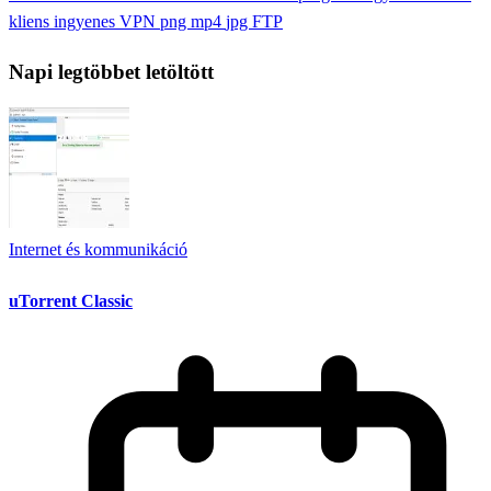
kliens
ingyenes VPN
png
mp4
jpg
FTP
Napi legtöbbet letöltött
Internet és kommunikáció
uTorrent Classic