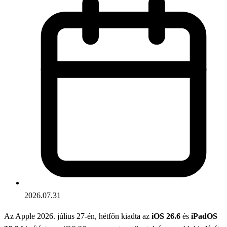
2026.07.31
Az Apple 2026. július 27-én, hétfőn kiadta az
iOS 26.6
és
iPadOS