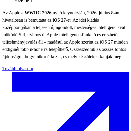
2026.06.11
Az Apple a
WWDC 2026
nyitó keynote-ján, 2026. június 8-án
hivatalosan is bemutatta az
iOS 27
-et. Az idei kiadás
középpontjában a teljesen újragondolt, mesterséges intelligenciával
működő Siri, számos új Apple Intelligence-funkció és érezhető
teljesítményjavulás áll – ráadásul az Apple szerint az iOS 27 minden
eddiginél több iPhone-ra telepíthető. Összeszedtük az összes fontos
újdonságot, hogy mikor érkezik, és mely készülékek kapják meg.
Tovább olvasom