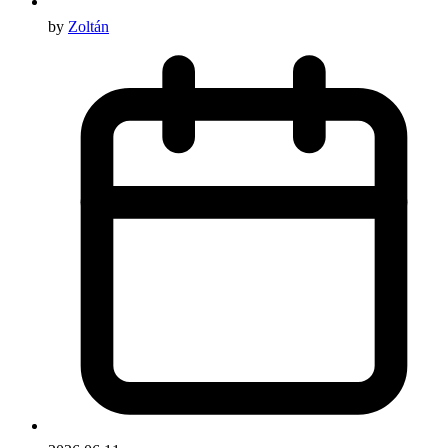
by
Zoltán