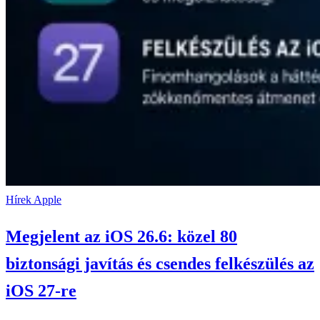
Hírek
Apple
Megjelent az iOS 26.6: közel 80
biztonsági javítás és csendes felkészülés az
iOS 27-re