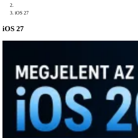
iOS 27
iOS 27