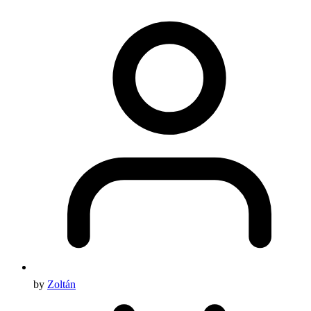
by
Zoltán