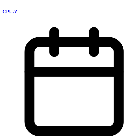
CPU-Z