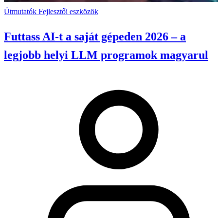
Útmutatók
Fejlesztői eszközök
Futtass AI-t a saját gépeden 2026 – a
legjobb helyi LLM programok magyarul