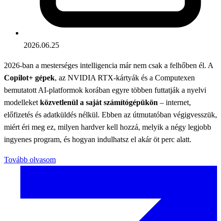
2026.06.25
2026-ban a mesterséges intelligencia már nem csak a felhőben él. A
Copilot+ gépek
, az NVIDIA RTX-kártyák és a Computexen
bemutatott AI-platformok korában egyre többen futtatják a nyelvi
modelleket
közvetlenül a saját számítógépükön
– internet,
előfizetés és adatküldés nélkül. Ebben az útmutatóban végigvesszük,
miért éri meg ez, milyen hardver kell hozzá, melyik a négy legjobb
ingyenes program, és hogyan indulhatsz el akár öt perc alatt.
Tovább olvasom