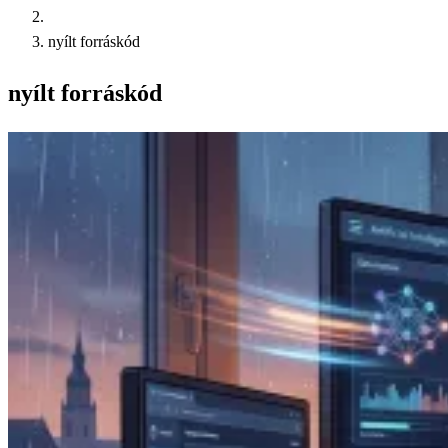
nyílt forráskód
nyílt forráskód