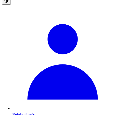
Bejelentkezés