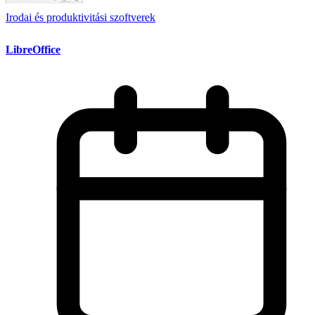
Irodai és produktivitási szoftverek
LibreOffice