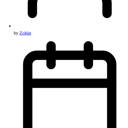
by
Zoltán