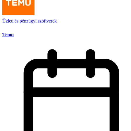
Üzleti és pénzügyi szoftverek
Temu