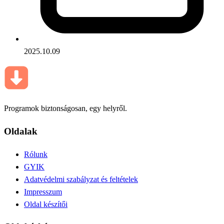
2025.10.09
Programok biztonságosan, egy helyről.
Oldalak
Rólunk
GYIK
Adatvédelmi szabályzat és feltételek
Impresszum
Oldal készítői