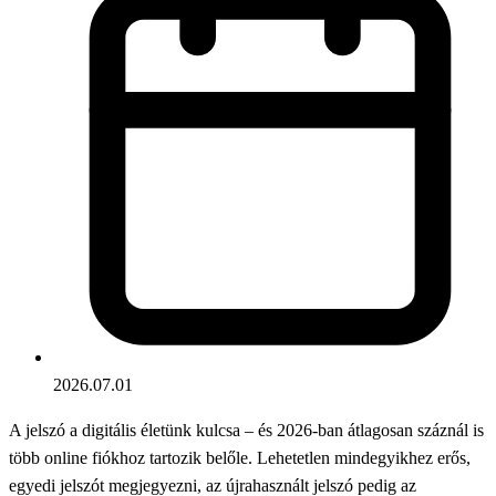
2026.07.01
A jelszó a digitális életünk kulcsa – és 2026-ban átlagosan száznál is
több online fiókhoz tartozik belőle. Lehetetlen mindegyikhez erős,
egyedi jelszót megjegyezni, az újrahasznált jelszó pedig az