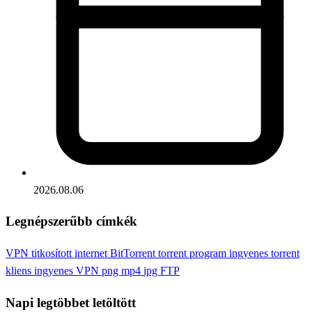
2026.08.06
Legnépszerűbb címkék
VPN
titkosított internet
BitTorrent
torrent program
ingyenes torrent
kliens
ingyenes VPN
png
mp4
jpg
FTP
Napi legtöbbet letöltött