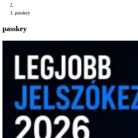
passkey
passkey