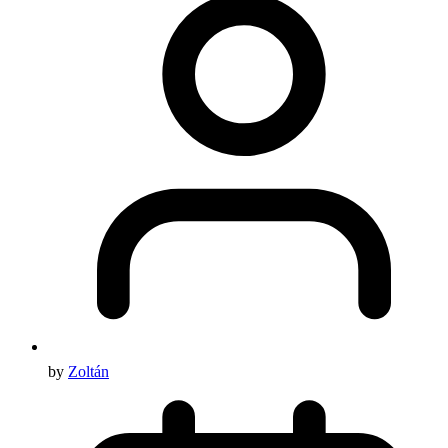
by
Zoltán