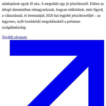
adatlopások egyik fő oka. A megoldás egy jó jelszókezelő. Ebben az
átfogó útmutatóban elmagyarázzuk, hogyan működnek, mire figyelj
a választásnál, és bemutatjuk 2026 hat legjobb jelszókezelőjét – az
ingyenes, nyílt forráskódú megoldásoktól a prémium
szolgáltatásokig.
Tovább olvasom