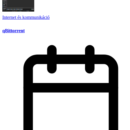
Internet és kommunikáció
qBittorrent