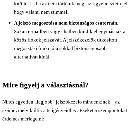
kitöltést – ha az nem történik meg, az figyelmeztető jel,
hogy valami nem stimmel.
A jelszó megosztása nem biztonságos csatornán.
Sokan e-mailben vagy chatben küldik el egymásnak a
közös fiókok jelszavát. A jelszókezelők titkosított
megosztási funkciója sokkal biztonságosabb
alternatívát kínál.
Mire figyelj a választásnál?
Nincs egyetlen „legjobb" jelszókezelő mindenkinek – az
számít, melyik illik a te igényeidhez. Ezeket a szempontokat
érdemes mérlegelni: