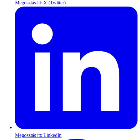
Megosztás itt: X (Twitter)
Megosztás itt: LinkedIn