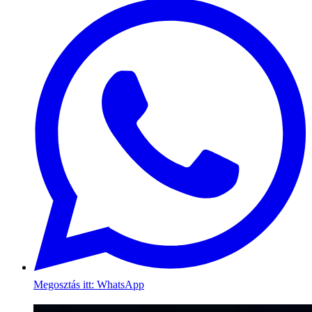
Megosztás itt: WhatsApp