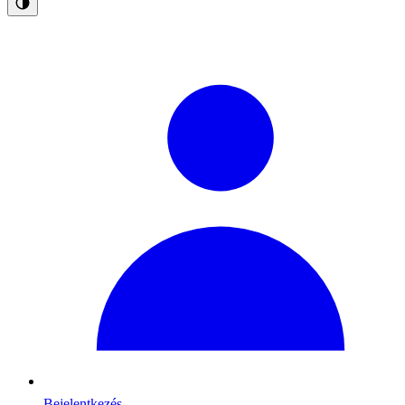
Bejelentkezés