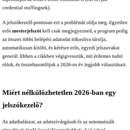
credential stuffingnek).
A jelszókezelő pontosan ezt a problémát oldja meg. Egyetlen
erős
mesterjelszót
kell csak megjegyezned, a program pedig
az összes többi belépési adatodat titkosítva tárolja,
automatikusan kitölti, és kérésre erős, egyedi jelszavakat
generál. Ebben a cikkben végigvesszük, mit érdemes tudni
róluk, és összehasonlítjuk a 2026-os év legjobb választásait.
Miért nélkülözhetetlen 2026-ban egy
jelszókezelő?
Az adathalászat, az adatszivárgások és az automatizált