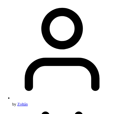
by
Zoltán