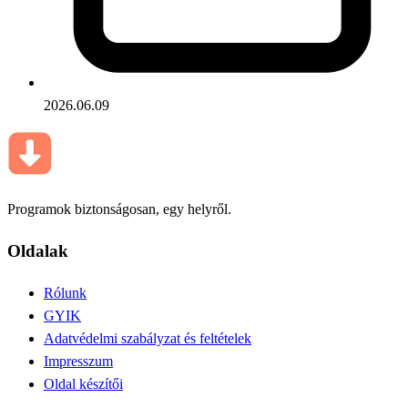
2026.06.09
Programok biztonságosan, egy helyről.
Oldalak
Rólunk
GYIK
Adatvédelmi szabályzat és feltételek
Impresszum
Oldal készítői