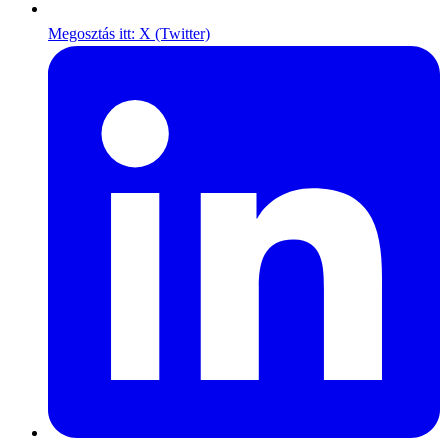
Megosztás itt: X (Twitter)