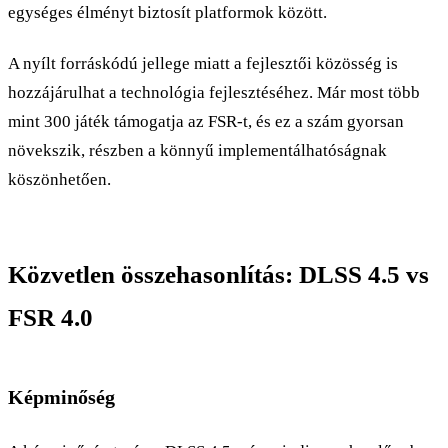
egységes élményt biztosít platformok között.
A nyílt forráskódú jellege miatt a fejlesztői közösség is
hozzájárulhat a technológia fejlesztéséhez. Már most több
mint 300 játék támogatja az FSR-t, és ez a szám gyorsan
növekszik, részben a könnyű implementálhatóságnak
köszönhetően.
Közvetlen összehasonlítás: DLSS 4.5 vs
FSR 4.0
Képminőség