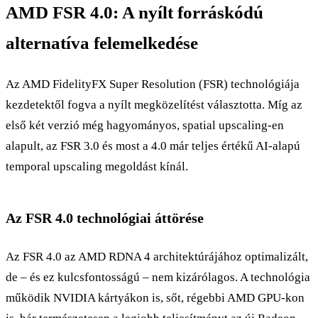
AMD FSR 4.0: A nyílt forráskódú
alternatíva felemelkedése
Az AMD FidelityFX Super Resolution (FSR) technológiája
kezdetektől fogva a nyílt megközelítést választotta. Míg az
első két verzió még hagyományos, spatial upscaling-en
alapult, az FSR 3.0 és most a 4.0 már teljes értékű AI-alapú
temporal upscaling megoldást kínál.
Az FSR 4.0 technológiai áttörése
Az FSR 4.0 az AMD RDNA 4 architektúrájához optimalizált,
de – és ez kulcsfontosságú – nem kizárólagos. A technológia
működik NVIDIA kártyákon is, sőt, régebbi AMD GPU-kon