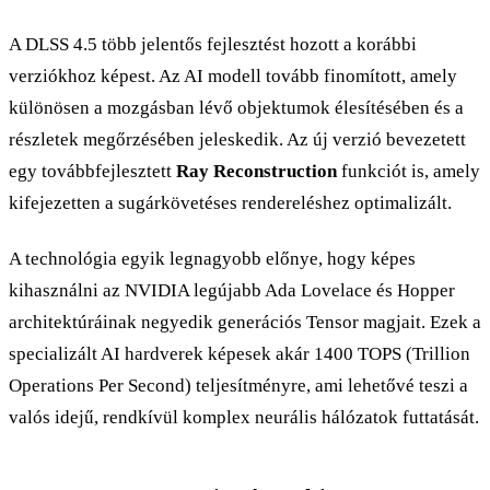
A DLSS 4.5 több jelentős fejlesztést hozott a korábbi
verziókhoz képest. Az AI modell tovább finomított, amely
különösen a mozgásban lévő objektumok élesítésében és a
részletek megőrzésében jeleskedik. Az új verzió bevezetett
egy továbbfejlesztett
Ray Reconstruction
funkciót is, amely
kifejezetten a sugárkövetéses rendereléshez optimalizált.
A technológia egyik legnagyobb előnye, hogy képes
kihasználni az NVIDIA legújabb Ada Lovelace és Hopper
architektúráinak negyedik generációs Tensor magjait. Ezek a
specializált AI hardverek képesek akár 1400 TOPS (Trillion
Operations Per Second) teljesítményre, ami lehetővé teszi a
valós idejű, rendkívül komplex neurális hálózatok futtatását.