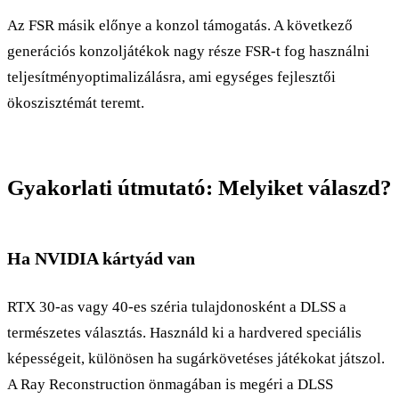
Az FSR másik előnye a konzol támogatás. A következő
generációs konzoljátékok nagy része FSR-t fog használni
teljesítményoptimalizálásra, ami egységes fejlesztői
ökoszisztémát teremt.
Gyakorlati útmutató: Melyiket válaszd?
Ha NVIDIA kártyád van
RTX 30-as vagy 40-es széria tulajdonosként a DLSS a
természetes választás. Használd ki a hardvered speciális
képességeit, különösen ha sugárkövetéses játékokat játszol.
A Ray Reconstruction önmagában is megéri a DLSS