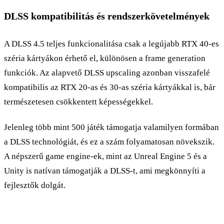
DLSS kompatibilitás és rendszerkövetelmények
A DLSS 4.5 teljes funkcionalitása csak a legújabb RTX 40-es
széria kártyákon érhető el, különösen a frame generation
funkciók. Az alapvető DLSS upscaling azonban visszafelé
kompatibilis az RTX 20-as és 30-as széria kártyákkal is, bár
természetesen csökkentett képességekkel.
Jelenleg több mint 500 játék támogatja valamilyen formában
a DLSS technológiát, és ez a szám folyamatosan növekszik.
A népszerű game engine-ek, mint az Unreal Engine 5 és a
Unity is natívan támogatják a DLSS-t, ami megkönnyíti a
fejlesztők dolgát.