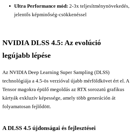
Ultra Performance mód:
2-3x teljesítménynövekedés,
jelentős képminőség-csökkenéssel
NVIDIA DLSS 4.5: Az evolúció
legújabb lépése
Az NVIDIA Deep Learning Super Sampling (DLSS)
technológiája a 4.5-ös verzióval újabb mérföldkövet ért el. A
Tensor magokra épülő megoldás az RTX sorozatú grafikus
kártyák exkluzív képessége, amely több generáción át
folyamatosan fejlődött.
A DLSS 4.5 újdonságai és fejlesztései