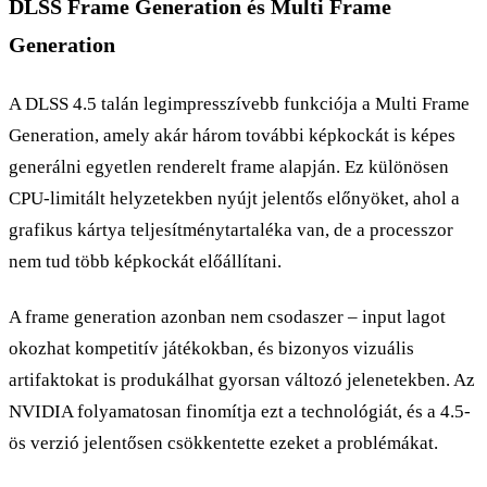
DLSS Frame Generation és Multi Frame
Generation
A DLSS 4.5 talán legimpresszívebb funkciója a Multi Frame
Generation, amely akár három további képkockát is képes
generálni egyetlen renderelt frame alapján. Ez különösen
CPU-limitált helyzetekben nyújt jelentős előnyöket, ahol a
grafikus kártya teljesítménytartaléka van, de a processzor
nem tud több képkockát előállítani.
A frame generation azonban nem csodaszer – input lagot
okozhat kompetitív játékokban, és bizonyos vizuális
artifaktokat is produkálhat gyorsan változó jelenetekben. Az
NVIDIA folyamatosan finomítja ezt a technológiát, és a 4.5-
ös verzió jelentősen csökkentette ezeket a problémákat.