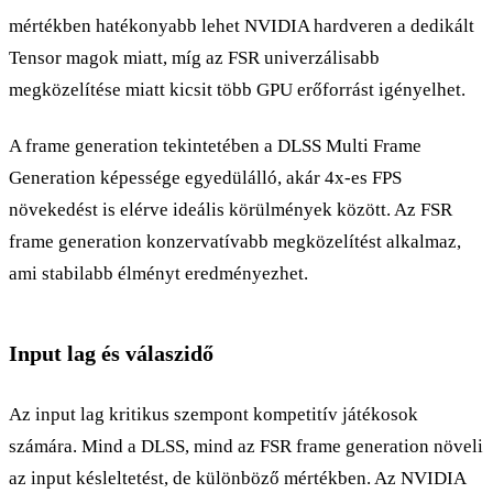
mértékben hatékonyabb lehet NVIDIA hardveren a dedikált
Tensor magok miatt, míg az FSR univerzálisabb
megközelítése miatt kicsit több GPU erőforrást igényelhet.
A frame generation tekintetében a DLSS Multi Frame
Generation képessége egyedülálló, akár 4x-es FPS
növekedést is elérve ideális körülmények között. Az FSR
frame generation konzervatívabb megközelítést alkalmaz,
ami stabilabb élményt eredményezhet.
Input lag és válaszidő
Az input lag kritikus szempont kompetitív játékosok
számára. Mind a DLSS, mind az FSR frame generation növeli
az input késleltetést, de különböző mértékben. Az NVIDIA