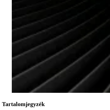
Tartalomjegyzék