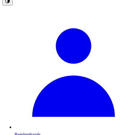
Bejelentkezés