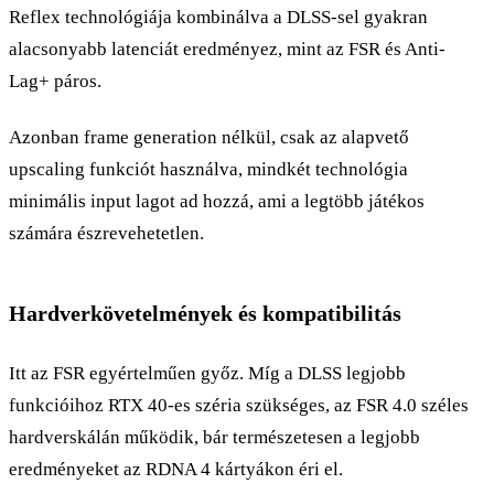
Reflex technológiája kombinálva a DLSS-sel gyakran
alacsonyabb latenciát eredményez, mint az FSR és Anti-
Lag+ páros.
Azonban frame generation nélkül, csak az alapvető
upscaling funkciót használva, mindkét technológia
minimális input lagot ad hozzá, ami a legtöbb játékos
számára észrevehetetlen.
Hardverkövetelmények és kompatibilitás
Itt az FSR egyértelműen győz. Míg a DLSS legjobb
funkcióihoz RTX 40-es széria szükséges, az FSR 4.0 széles
hardverskálán működik, bár természetesen a legjobb
eredményeket az RDNA 4 kártyákon éri el.