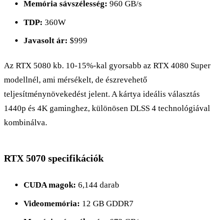
Memória sávszélesség:
960 GB/s
TDP:
360W
Javasolt ár:
$999
Az RTX 5080 kb. 10-15%-kal gyorsabb az RTX 4080 Super
modellnél, ami mérsékelt, de észrevehető
teljesítménynövekedést jelent. A kártya ideális választás
1440p és 4K gaminghez, különösen DLSS 4 technológiával
kombinálva.
RTX 5070 specifikációk
CUDA magok:
6,144 darab
Videomemória:
12 GB GDDR7