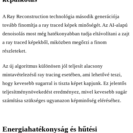
A Ray Reconstruction technológia második generációja
tovább finomítja a ray traced képek minőségét. Az AI-alapú
denoisolás most még hatékonyabban tudja eltávolítani a zajt
a ray traced képekből, miközben megőrzi a finom
részleteket.
Az új algoritmus különösen jól teljesít alacsony
mintavételezésű ray tracing esetében, ami lehetővé teszi,
hogy kevesebb sugarral is tiszta képet kapjunk. Ez jelentős
teljesítménynövekedést eredményez, mivel kevesebb sugár
számítása szükséges ugyanazon képminőség eléréséhez.
Energiahatékonyság és hűtési