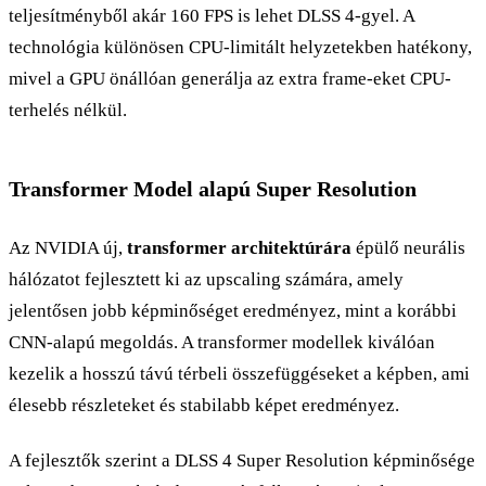
teljesítményből akár 160 FPS is lehet DLSS 4-gyel. A
technológia különösen CPU-limitált helyzetekben hatékony,
mivel a GPU önállóan generálja az extra frame-eket CPU-
terhelés nélkül.
Transformer Model alapú Super Resolution
Az NVIDIA új,
transformer architektúrára
épülő neurális
hálózatot fejlesztett ki az upscaling számára, amely
jelentősen jobb képminőséget eredményez, mint a korábbi
CNN-alapú megoldás. A transformer modellek kiválóan
kezelik a hosszú távú térbeli összefüggéseket a képben, ami
élesebb részleteket és stabilabb képet eredményez.
A fejlesztők szerint a DLSS 4 Super Resolution képminősége