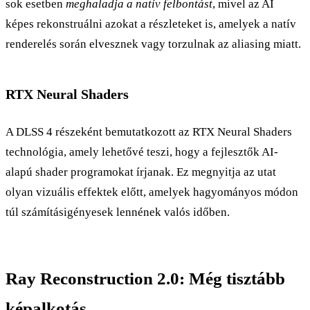
sok esetben
meghaladja a natív felbontást
, mivel az AI
képes rekonstruálni azokat a részleteket is, amelyek a natív
renderelés során elvesznek vagy torzulnak az aliasing miatt.
RTX Neural Shaders
A DLSS 4 részeként bemutatkozott az RTX Neural Shaders
technológia, amely lehetővé teszi, hogy a fejlesztők AI-
alapú shader programokat írjanak. Ez megnyitja az utat
olyan vizuális effektek előtt, amelyek hagyományos módon
túl számításigényesek lennének valós időben.
Ray Reconstruction 2.0: Még tisztább
képalkotás