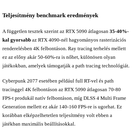
Teljesítmény benchmark eredmények
A független tesztek szerint az RTX 5090 átlagosan
35-40%-
kal gyorsabb
az RTX 4090-nél hagyományos rasterizációs
renderelésben 4K felbontáson. Ray tracing terhelés mellett
ez az előny akár 50-60%-ra is nőhet, különösen olyan
játékokban, amelyek támogatják a path tracing technológiát.
Cyberpunk 2077 esetében például full RT-vel és path
tracinggel 4K felbontáson az RTX 5090 átlagosan 70-80
FPS-t produkál natív felbontáson, míg DLSS 4 Multi Frame
Generation mellett ez akár 140-160 FPS-re is ugorhat. Ez
korábban elképzelhetetlen teljesítmény volt ebben a
játékban maximális beállításokkal.