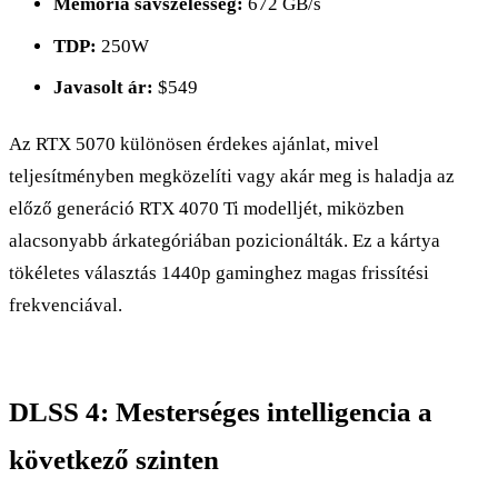
Memória sávszélesség:
672 GB/s
TDP:
250W
Javasolt ár:
$549
Az RTX 5070 különösen érdekes ajánlat, mivel
teljesítményben megközelíti vagy akár meg is haladja az
előző generáció RTX 4070 Ti modelljét, miközben
alacsonyabb árkategóriában pozicionálták. Ez a kártya
tökéletes választás 1440p gaminghez magas frissítési
frekvenciával.
DLSS 4: Mesterséges intelligencia a
következő szinten