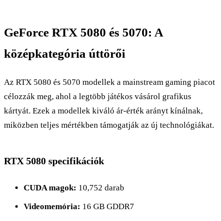
GeForce RTX 5080 és 5070: A
középkategória úttörői
Az RTX 5080 és 5070 modellek a mainstream gaming piacot
célozzák meg, ahol a legtöbb játékos vásárol grafikus
kártyát. Ezek a modellek kiváló ár-érték arányt kínálnak,
miközben teljes mértékben támogatják az új technológiákat.
RTX 5080 specifikációk
CUDA magok:
10,752 darab
Videomemória:
16 GB GDDR7