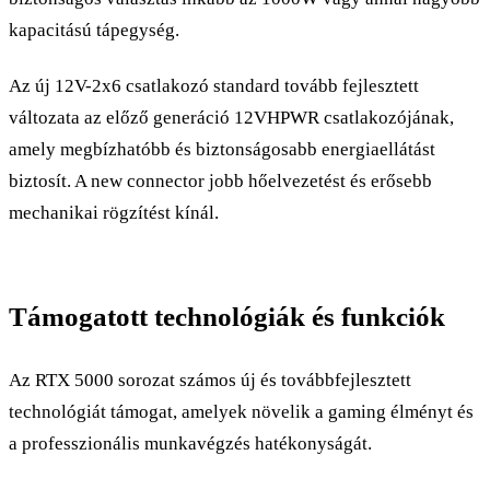
kapacitású tápegység.
Az új 12V-2x6 csatlakozó standard tovább fejlesztett
változata az előző generáció 12VHPWR csatlakozójának,
amely megbízhatóbb és biztonságosabb energiaellátást
biztosít. A new connector jobb hőelvezetést és erősebb
mechanikai rögzítést kínál.
Támogatott technológiák és funkciók
Az RTX 5000 sorozat számos új és továbbfejlesztett
technológiát támogat, amelyek növelik a gaming élményt és
a professzionális munkavégzés hatékonyságát.