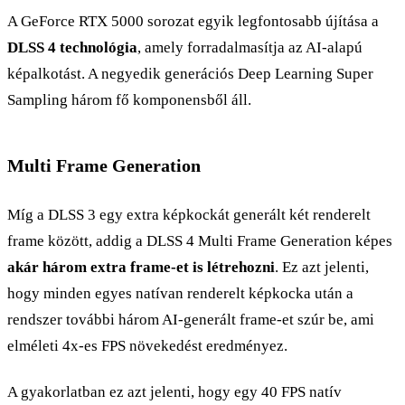
A GeForce RTX 5000 sorozat egyik legfontosabb újítása a
DLSS 4 technológia
, amely forradalmasítja az AI-alapú
képalkotást. A negyedik generációs Deep Learning Super
Sampling három fő komponensből áll.
Multi Frame Generation
Míg a DLSS 3 egy extra képkockát generált két renderelt
frame között, addig a DLSS 4 Multi Frame Generation képes
akár három extra frame-et is létrehozni
. Ez azt jelenti,
hogy minden egyes natívan renderelt képkocka után a
rendszer további három AI-generált frame-et szúr be, ami
elméleti 4x-es FPS növekedést eredményez.
A gyakorlatban ez azt jelenti, hogy egy 40 FPS natív