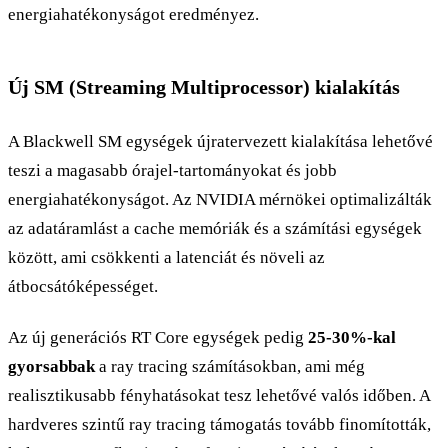
energiahatékonyságot eredményez.
Új SM (Streaming Multiprocessor) kialakítás
A Blackwell SM egységek újratervezett kialakítása lehetővé
teszi a magasabb órajel-tartományokat és jobb
energiahatékonyságot. Az NVIDIA mérnökei optimalizálták
az adatáramlást a cache memóriák és a számítási egységek
között, ami csökkenti a latenciát és növeli az
átbocsátóképességet.
Az új generációs RT Core egységek pedig
25-30%-kal
gyorsabbak
a ray tracing számításokban, ami még
realisztikusabb fényhatásokat tesz lehetővé valós időben. A
hardveres szintű ray tracing támogatás tovább finomították,