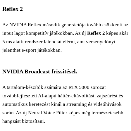
Reflex 2
Az NVIDIA Reflex második generációja tovább csökkenti az
input lagot kompetitív játékokban. Az új
Reflex 2
képes akár
5 ms alatti rendszer latenciát elérni, ami versenyelőnyt
jelenthet e-sport játékokban.
NVIDIA Broadcast frissítések
A tartalom-készítők számára az RTX 5000 sorozat
továbbfejlesztett AI-alapú háttér-eltávolítást, zajszűrést és
automatikus keretezést kínál a streaming és videóhívások
során. Az új Neural Voice Filter képes még természetesebb
hangzást biztosítani.