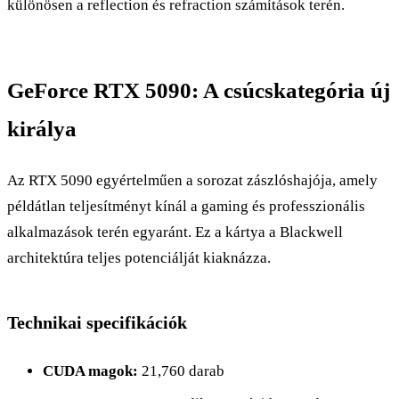
különösen a reflection és refraction számítások terén.
GeForce RTX 5090: A csúcskategória új
királya
Az RTX 5090 egyértelműen a sorozat zászlóshajója, amely
példátlan teljesítményt kínál a gaming és professzionális
alkalmazások terén egyaránt. Ez a kártya a Blackwell
architektúra teljes potenciálját kiaknázza.
Technikai specifikációk
CUDA magok:
21,760 darab