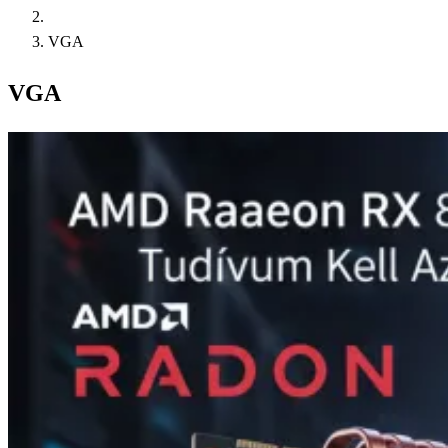
VGA
VGA