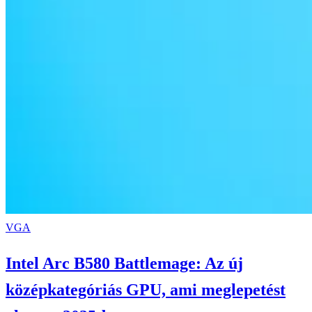
VGA
Intel Arc B580 Battlemage: Az új
középkategóriás GPU, ami meglepetést