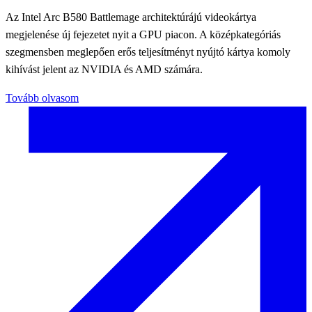
Az Intel Arc B580 Battlemage architektúrájú videokártya
megjelenése új fejezetet nyit a GPU piacon. A középkategóriás
szegmensben meglepően erős teljesítményt nyújtó kártya komoly
kihívást jelent az NVIDIA és AMD számára.
Tovább olvasom