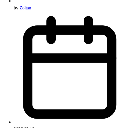
by
Zoltán