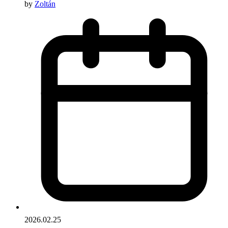
by
Zoltán
2026.02.25