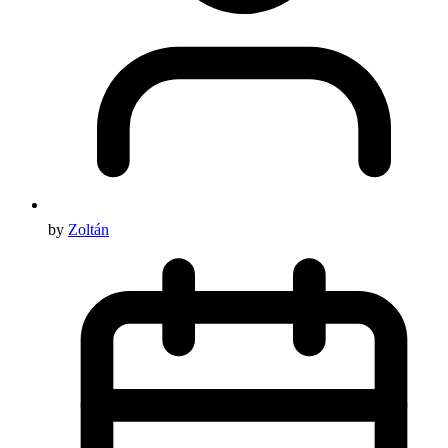
by
Zoltán