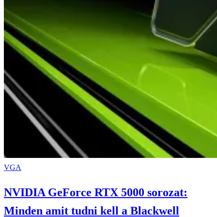
VGA
NVIDIA GeForce RTX 5000 sorozat:
Minden amit tudni kell a Blackwell