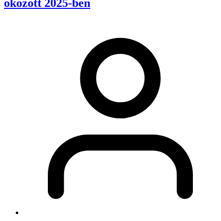
okozott 2025-ben