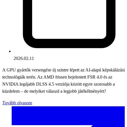
2026.02.11
A GPU gyártók versengése új szintre lépett az AI-alapú képskálázási
technológiák terén. Az AMD frissen bejelentett FSR 4.0 és az
NVIDIA legújabb DLSS 4.5 verziója között egyre szorosabb a
küzdelem – de melyiket válaszd a legjobb játékélményért?
Tovább olvasom