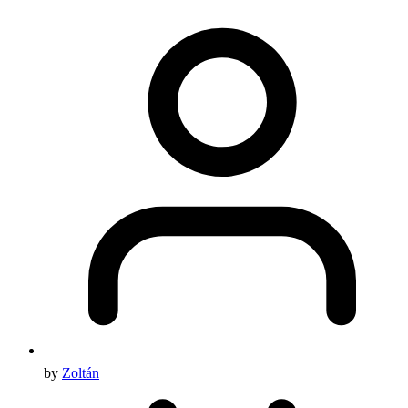
by
Zoltán