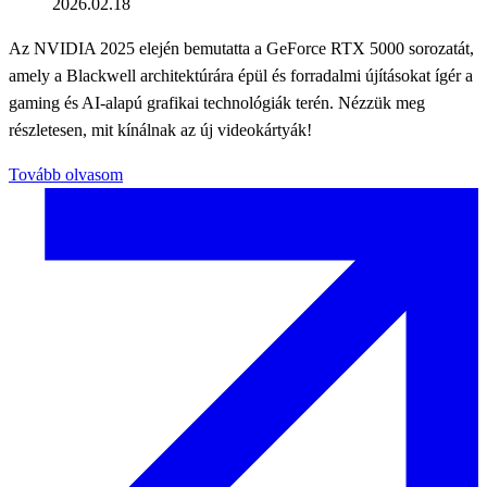
2026.02.18
Az NVIDIA 2025 elején bemutatta a GeForce RTX 5000 sorozatát,
amely a Blackwell architektúrára épül és forradalmi újításokat ígér a
gaming és AI-alapú grafikai technológiák terén. Nézzük meg
részletesen, mit kínálnak az új videokártyák!
Tovább olvasom