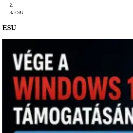
ESU
ESU