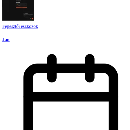
Fejlesztői eszközök
Jan