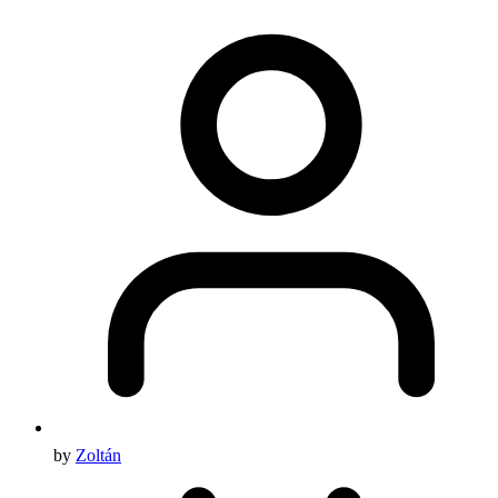
by
Zoltán