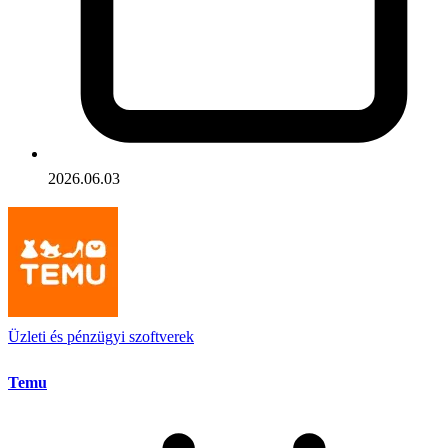
2026.06.03
Üzleti és pénzügyi szoftverek
Temu