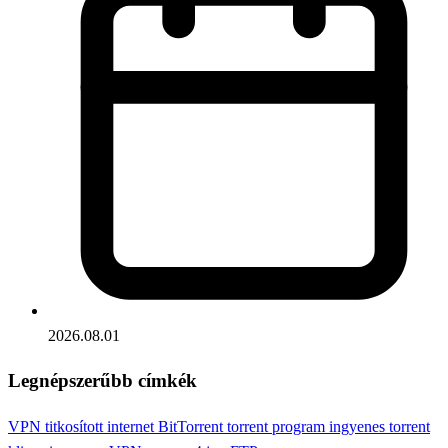
2026.08.01
Legnépszerűbb címkék
VPN
titkosított internet
BitTorrent
torrent program
ingyenes torrent