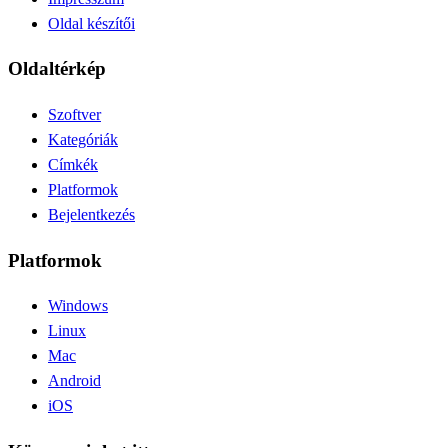
Oldal készítői
Oldaltérkép
Szoftver
Kategóriák
Címkék
Platformok
Bejelentkezés
Platformok
Windows
Linux
Mac
Android
iOS