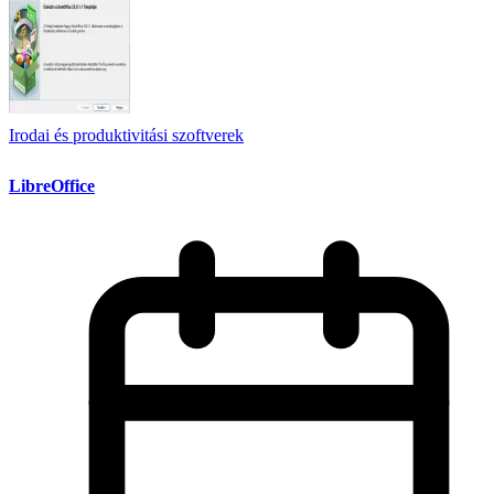
Irodai és produktivitási szoftverek
LibreOffice