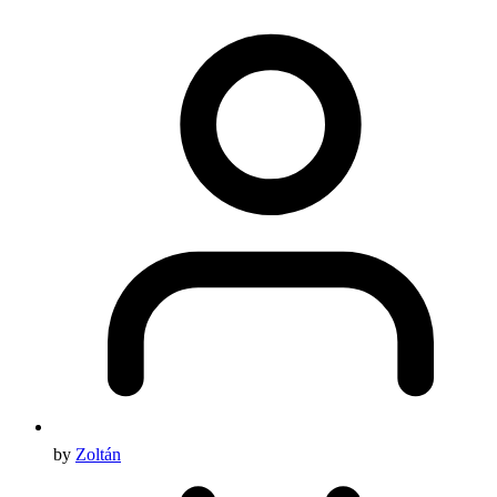
by
Zoltán