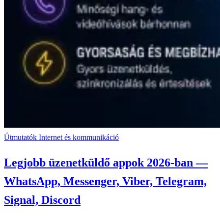
Útmutatók
Internet és kommunikáció
Legjobb üzenetküldő appok 2026-ban —
WhatsApp, Messenger, Viber, Telegram,
Signal, Discord