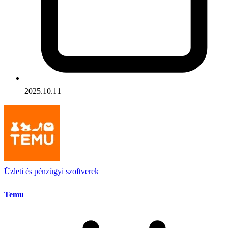
2025.10.11
Üzleti és pénzügyi szoftverek
Temu