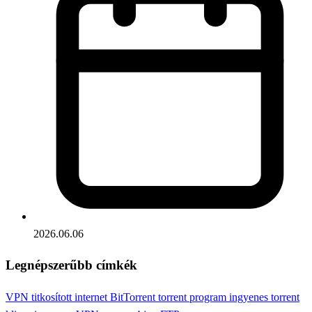
2026.06.06
Legnépszerűbb címkék
VPN
titkosított internet
BitTorrent
torrent program
ingyenes torrent