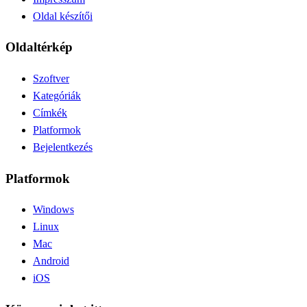
Oldal készítői
Oldaltérkép
Szoftver
Kategóriák
Címkék
Platformok
Bejelentkezés
Platformok
Windows
Linux
Mac
Android
iOS