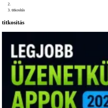
titkosítás
titkosítás