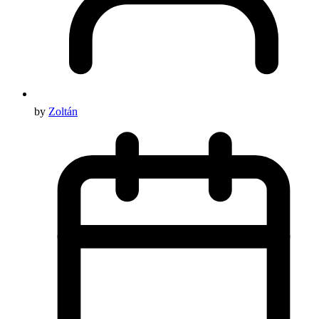
by
Zoltán