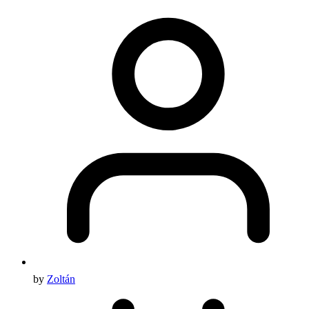
by
Zoltán