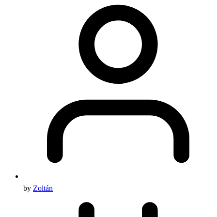
by
Zoltán