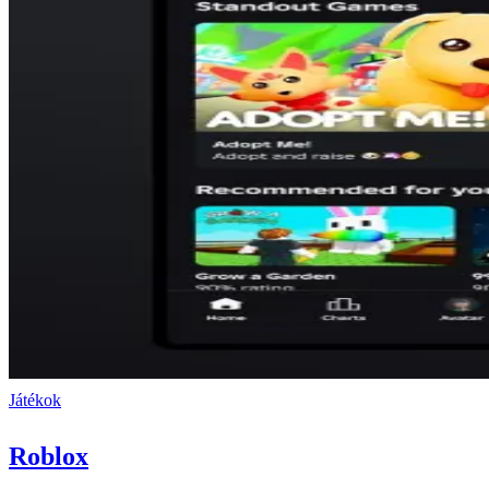
Játékok
Roblox