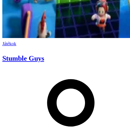
Játékok
Stumble Guys