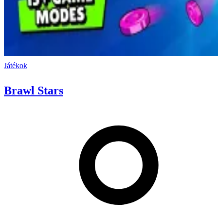
Játékok
Brawl Stars