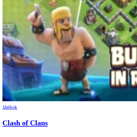
Játékok
Clash of Clans