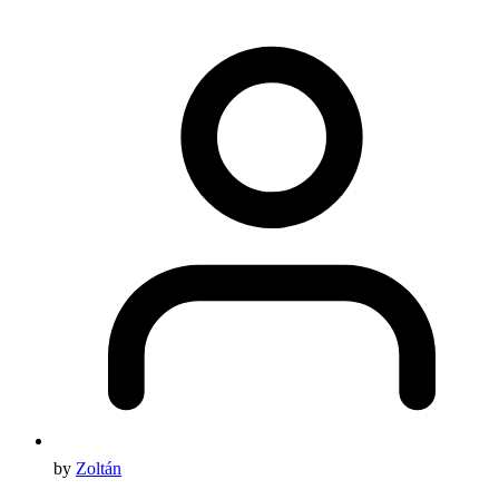
by
Zoltán