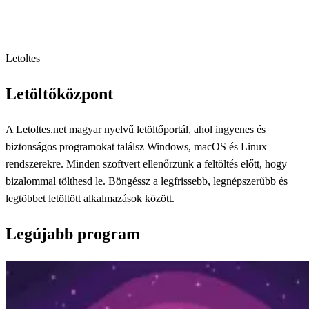
Letoltes
Letöltőközpont
A Letoltes.net magyar nyelvű letöltőportál, ahol ingyenes és
biztonságos programokat találsz Windows, macOS és Linux
rendszerekre. Minden szoftvert ellenőrzünk a feltöltés előtt, hogy
bizalommal tölthesd le. Böngéssz a legfrissebb, legnépszerűbb és
legtöbbet letöltött alkalmazások között.
Legújabb program