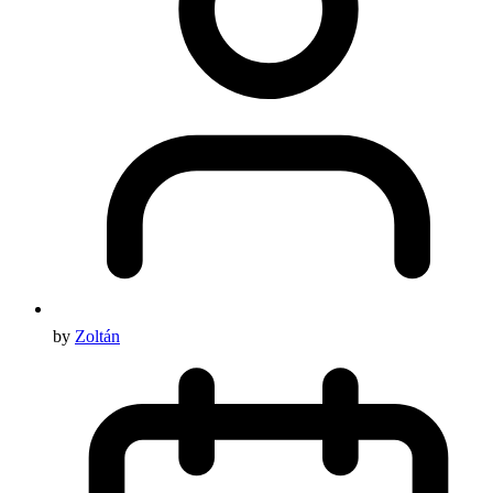
by
Zoltán