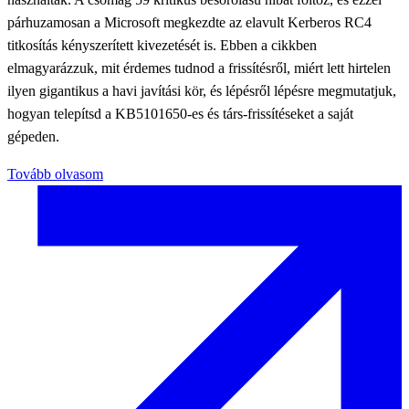
párhuzamosan a Microsoft megkezdte az elavult Kerberos RC4
titkosítás kényszerített kivezetését is. Ebben a cikkben
elmagyarázzuk, mit érdemes tudnod a frissítésről, miért lett hirtelen
ilyen gigantikus a havi javítási kör, és lépésről lépésre megmutatjuk,
hogyan telepítsd a KB5101650-es és társ-frissítéseket a saját
gépeden.
Tovább olvasom