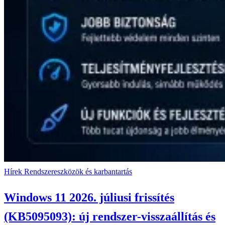
Hírek
Rendszereszközök és karbantartás
Windows 11 2026. júliusi frissítés
(KB5095093): új rendszer-visszaállítás és