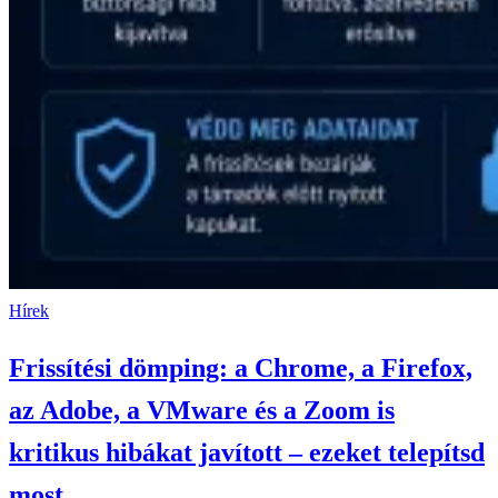
Hírek
Frissítési dömping: a Chrome, a Firefox,
az Adobe, a VMware és a Zoom is
kritikus hibákat javított – ezeket telepítsd
most