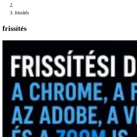
frissítés
frissítés