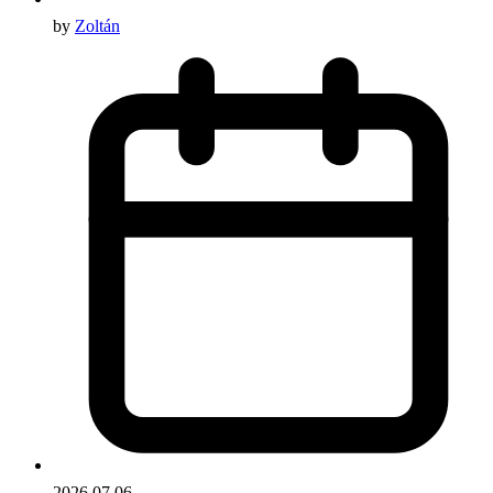
by
Zoltán
2026.07.06