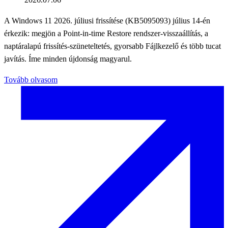
A Windows 11 2026. júliusi frissítése (KB5095093) július 14-én
érkezik: megjön a Point-in-time Restore rendszer-visszaállítás, a
naptáralapú frissítés-szüneteltetés, gyorsabb Fájlkezelő és több tucat
javítás. Íme minden újdonság magyarul.
Tovább olvasom