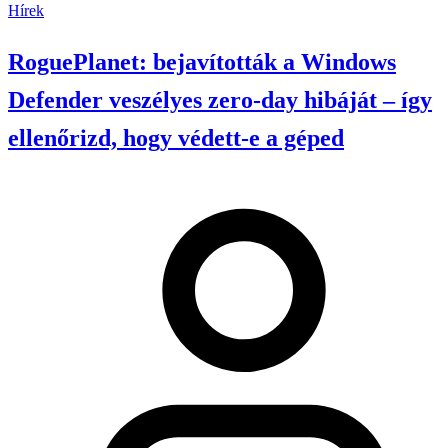
Hírek
RoguePlanet: bejavították a Windows
Defender veszélyes zero-day hibáját – így
ellenőrizd, hogy védett-e a géped