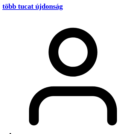
több tucat újdonság