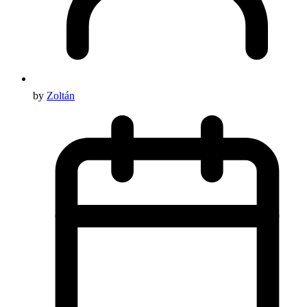
by
Zoltán