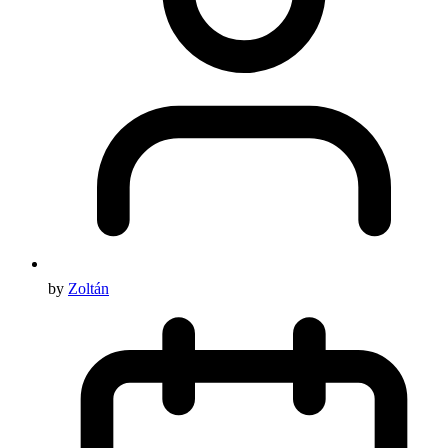
by
Zoltán