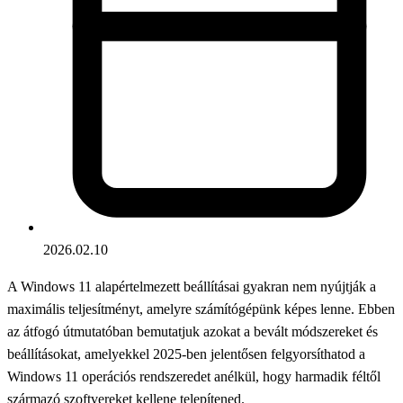
2026.02.10
A Windows 11 alapértelmezett beállításai gyakran nem nyújtják a
maximális teljesítményt, amelyre számítógépünk képes lenne. Ebben
az átfogó útmutatóban bemutatjuk azokat a bevált módszereket és
beállításokat, amelyekkel 2025-ben jelentősen felgyorsíthatod a
Windows 11 operációs rendszeredet anélkül, hogy harmadik féltől
származó szoftvereket kellene telepítened.