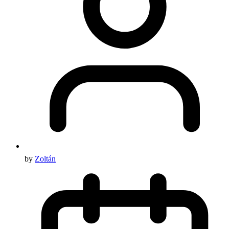
by
Zoltán