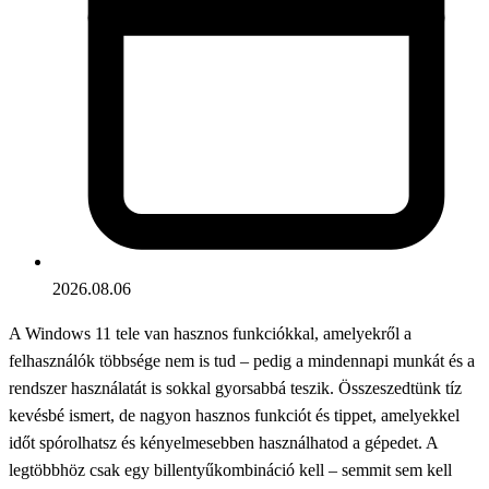
2026.08.06
A Windows 11 tele van hasznos funkciókkal, amelyekről a
felhasználók többsége nem is tud – pedig a mindennapi munkát és a
rendszer használatát is sokkal gyorsabbá teszik. Összeszedtünk tíz
kevésbé ismert, de nagyon hasznos funkciót és tippet, amelyekkel
időt spórolhatsz és kényelmesebben használhatod a gépedet. A
legtöbbhöz csak egy billentyűkombináció kell – semmit sem kell