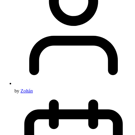
by
Zoltán