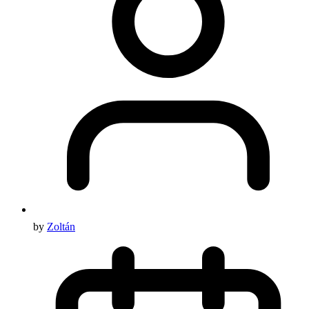
by
Zoltán