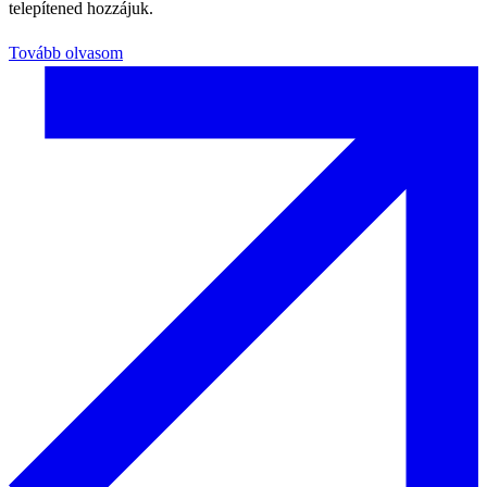
telepítened hozzájuk.
Tovább olvasom