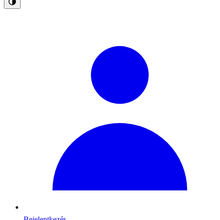
Bejelentkezés