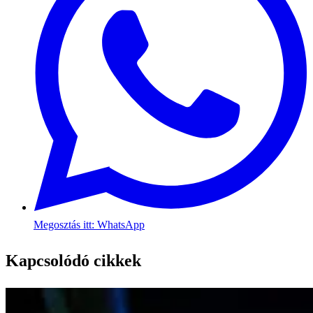
Megosztás itt: WhatsApp
Kapcsolódó cikkek