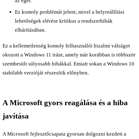
az egér.
Ez komoly problémát jelent, mivel a helyreállítási
lehetőségek elérése kritikus a rendszerhibák
elhárításában.
Ez a kellemetlenség komoly felhasználói bizalmi válságot
okozott a Windows 11 iránt, amely már korábban is többször
szembesült súlyosabb hibákkal. Emiatt sokan a Windows 10
stabilabb verzióját részesítik előnyben.
A Microsoft gyors reagálása és a hiba
javítása
A Microsoft fejlesztőcsapata gyorsan dolgozni kezdett a