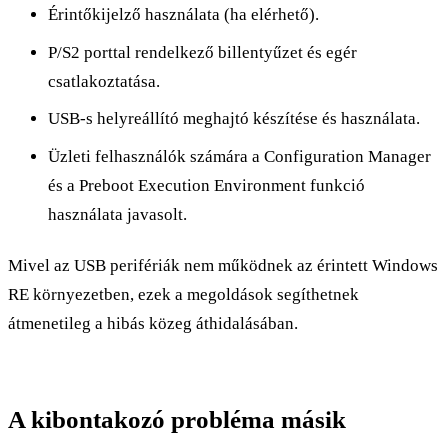
Érintőkijelző használata (ha elérhető).
P/S2 porttal rendelkező billentyűzet és egér
csatlakoztatása.
USB-s helyreállító meghajtó készítése és használata.
Üzleti felhasználók számára a Configuration Manager
és a Preboot Execution Environment funkció
használata javasolt.
Mivel az USB perifériák nem működnek az érintett Windows
RE környezetben, ezek a megoldások segíthetnek
átmenetileg a hibás közeg áthidalásában.
A kibontakozó probléma másik