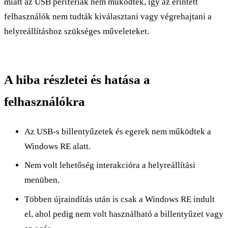
miatt az USB perifériák nem működtek, így az érintett
felhasználók nem tudták kiválasztani vagy végrehajtani a
helyreállításhoz szükséges műveleteket.
A hiba részletei és hatása a
felhasználókra
Az USB-s billentyűzetek és egerek nem működtek a
Windows RE alatt.
Nem volt lehetőség interakcióra a helyreállítási
menüben.
Többen újraindítás után is csak a Windows RE indult
el, ahol pedig nem volt használható a billentyűzet vagy