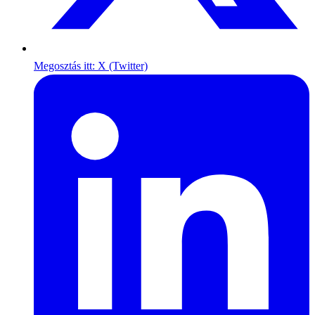
Megosztás itt: X (Twitter)