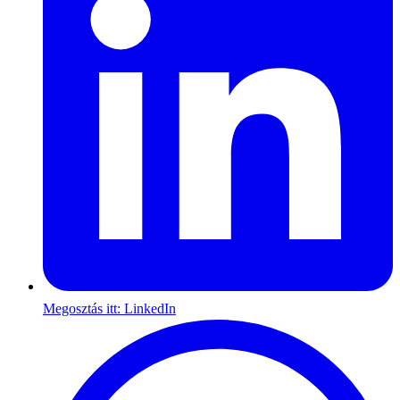
Megosztás itt: LinkedIn