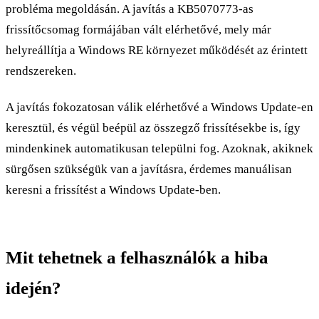
probléma megoldásán. A javítás a KB5070773-as
frissítőcsomag formájában vált elérhetővé, mely már
helyreállítja a Windows RE környezet működését az érintett
rendszereken.
A javítás fokozatosan válik elérhetővé a Windows Update-en
keresztül, és végül beépül az összegző frissítésekbe is, így
mindenkinek automatikusan települni fog. Azoknak, akiknek
sürgősen szükségük van a javításra, érdemes manuálisan
keresni a frissítést a Windows Update-ben.
Mit tehetnek a felhasználók a hiba
idején?