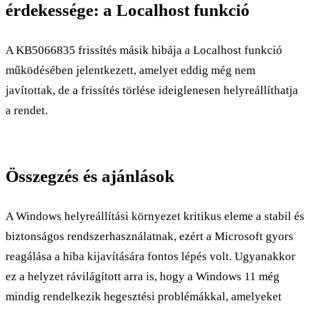
érdekessége: a Localhost funkció
A KB5066835 frissítés másik hibája a Localhost funkció
működésében jelentkezett, amelyet eddig még nem
javítottak, de a frissítés törlése ideiglenesen helyreállíthatja
a rendet.
Összegzés és ajánlások
A Windows helyreállítási környezet kritikus eleme a stabil és
biztonságos rendszerhasználatnak, ezért a Microsoft gyors
reagálása a hiba kijavítására fontos lépés volt. Ugyanakkor
ez a helyzet rávilágított arra is, hogy a Windows 11 még
mindig rendelkezik hegesztési problémákkal, amelyeket