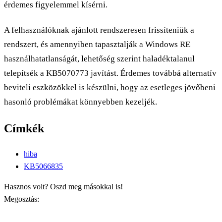
érdemes figyelemmel kísérni.
A felhasználóknak ajánlott rendszeresen frissíteniük a
rendszert, és amennyiben tapasztalják a Windows RE
használhatatlanságát, lehetőség szerint haladéktalanul
telepítsék a KB5070773 javítást. Érdemes továbbá alternatív
beviteli eszközökkel is készülni, hogy az esetleges jövőbeni
hasonló problémákat könnyebben kezeljék.
Címkék
hiba
KB5066835
Hasznos volt? Oszd meg másokkal is!
Megosztás: