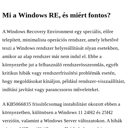
Mi a Windows RE, és miért fontos?
A Windows Recovery Environment egy speciális, előre
telepített, minimalista operációs rendszer, amely lehetővé
teszi a Windows rendszer helyreállítását olyan esetekben,
amikor az alap rendszer már nem indul el. Ebbe a
környezetbe jut a felhasználó rendszerösszeomlás, egyéb
kritikus hibák vagy rendszerfrissítési problémák esetén,
hogy megoldásokat kínáljon, például rendszer-visszaállítást,
indítási javítást vagy parancssoros műveleteket.
A KB5066835 frissítőcsomag instabilitást okozott ebben a
környezetben, különösen a Windows 11 24H2 és 25H2
verzióin, valamint a Windows Server változatokon. A hibák