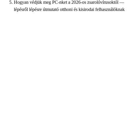
Hogyan védjük meg PC-nket a 2026-os zsarolóvírusoktól —
lépésről lépésre útmutató otthoni és kisirodai felhasználóknak