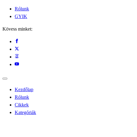
Rólunk
GYIK
Kövess minket:
Kezdőlap
Rólunk
Cikkek
Kategóriák