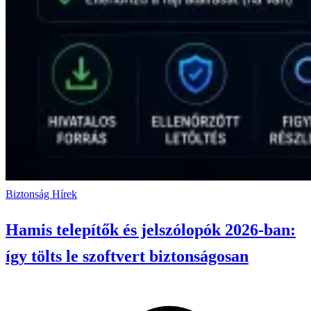
Biztonság
Hírek
Hamis telepítők és jelszólopók 2026-ban:
így tölts le szoftvert biztonságosan