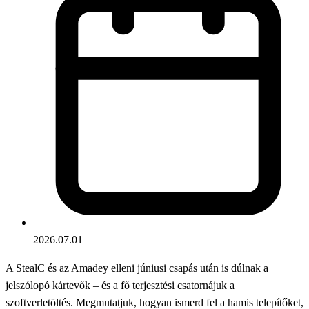
2026.07.01
A StealC és az Amadey elleni júniusi csapás után is dúlnak a
jelszólopó kártevők – és a fő terjesztési csatornájuk a
szoftverletöltés. Megmutatjuk, hogyan ismerd fel a hamis telepítőket,