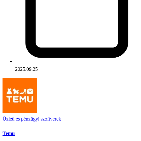
2025.09.25
Üzleti és pénzügyi szoftverek
Temu