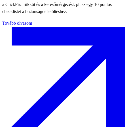
a ClickFix-trükköt és a keresőmérgezést, plusz egy 10 pontos
checklistet a biztonságos letöltéshez.
Tovább olvasom