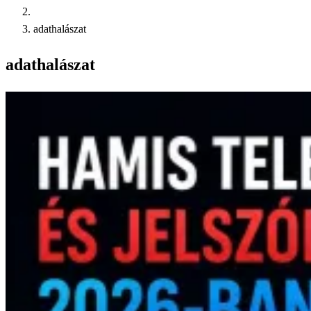
adathalászat
adathalászat