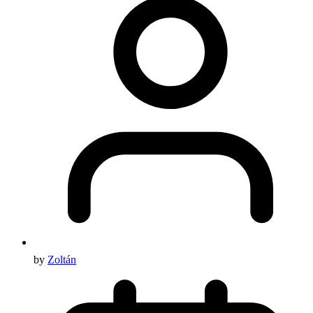
by
Zoltán