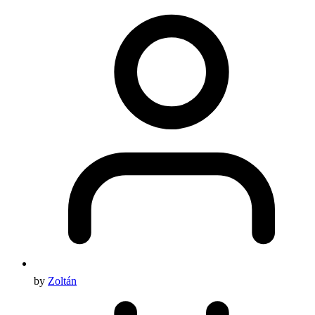
by
Zoltán